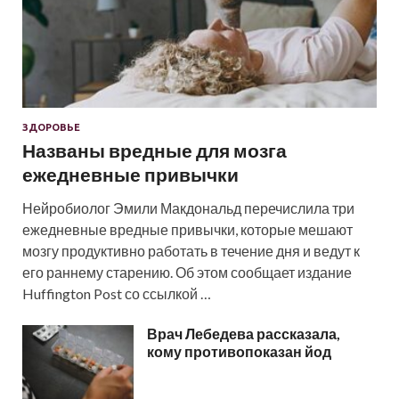
ЗДОРОВЬЕ
Названы вредные для мозга
ежедневные привычки
Нейробиолог Эмили Макдональд перечислила три
ежедневные вредные привычки, которые мешают
мозгу продуктивно работать в течение дня и ведут к
его раннему старению. Об этом сообщает издание
Huffington Post со ссылкой …
Врач Лебедева рассказала,
кому противопоказан йод