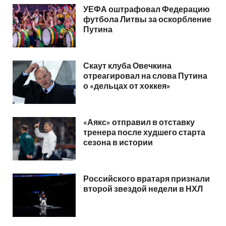
УЕФА оштрафовал Федерацию
футбола Литвы за оскорбление
Путина
Скаут клуба Овечкина
отреагировал на слова Путина
о «дельцах от хоккея»
«Аякс» отправил в отставку
тренера после худшего старта
сезона в истории
Российского вратаря признали
второй звездой недели в НХЛ