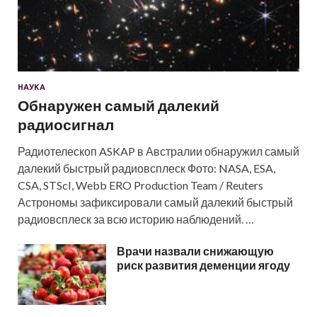
НАУКА
Обнаружен самый далекий
радиосигнал
Радиотелескоп ASKAP в Австралии обнаружил самый
далекий быстрый радиовсплеск Фото: NASA, ESA,
CSA, STScI, Webb ERO Production Team / Reuters
Астрономы зафиксировали самый далекий быстрый
радиовсплеск за всю историю наблюдений. …
Врачи назвали снижающую
риск развития деменции ягоду