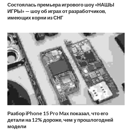
Состоялась премьера игрового шоу «НАШЫ
ИГРЫ» — шоу об играх от разработчиков,
имеющих корни из СНГ
Разбор iPhone 15 Pro Max показал, что его
детали на 12% дороже, чем у прошлогодней
модели