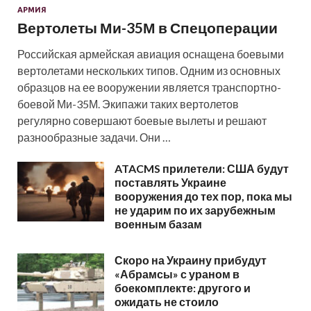
АРМИЯ
Вертолеты Ми-35М в Спецоперации
Российская армейская авиация оснащена боевыми
вертолетами нескольких типов. Одним из основных
образцов на ее вооружении является транспортно-
боевой Ми-35М. Экипажи таких вертолетов
регулярно совершают боевые вылеты и решают
разнообразные задачи. Они …
ATACMS прилетели: США будут
поставлять Украине
вооружения до тех пор, пока мы
не ударим по их зарубежным
военным базам
Скоро на Украину прибудут
«Абрамсы» с ураном в
боекомплекте: другого и
ожидать не стоило