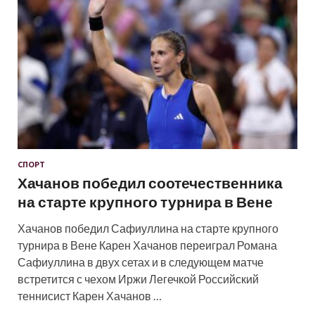
СПОРТ
Хачанов победил соотечественника
на старте крупного турнира в Вене
Хачанов победил Сафиуллина на старте крупного
турнира в Вене Карен Хачанов переиграл Романа
Сафиуллина в двух сетах и в следующем матче
встретится с чехом Иржи Легечкой Российский
теннисист Карен Хачанов …