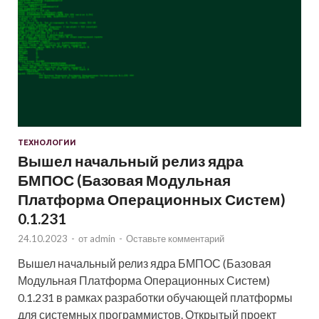
ТЕХНОЛОГИИ
Вышел начальный релиз ядра
БМПОС (Базовая Модульная
Платформа Операционных Систем)
0.1.231
24.10.2023
-
от
admin
-
Оставьте комментарий
Вышел начальный релиз ядра БМПОС (Базовая
Модульная Платформа Операционных Систем)
0.1.231 в рамках разработки обучающей платформы
для системных программистов. Открытый проект