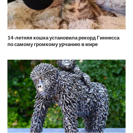
14-летняя кошка установила рекорд Гиннесса
по самому громкому урчанию в мире