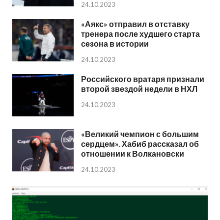
24.10.2023
«Аякс» отправил в отставку
тренера после худшего старта
сезона в истории
24.10.2023
Российского вратаря признали
второй звездой недели в НХЛ
24.10.2023
«Великий чемпион с большим
сердцем». Хабиб рассказал об
отношении к Волкановски
24.10.2023