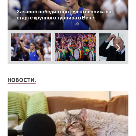
УЕФА оштрафовал Федерацию футбола
Литвы за оскорбление Путина
НОВОСТИ.