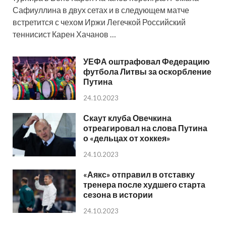
Сафиуллина в двух сетах и в следующем матче
встретится с чехом Иржи Легечкой Российский
теннисист Карен Хачанов …
УЕФА оштрафовал Федерацию
футбола Литвы за оскорбление
Путина
24.10.2023
Скаут клуба Овечкина
отреагировал на слова Путина
о «дельцах от хоккея»
24.10.2023
«Аякс» отправил в отставку
тренера после худшего старта
сезона в истории
24.10.2023