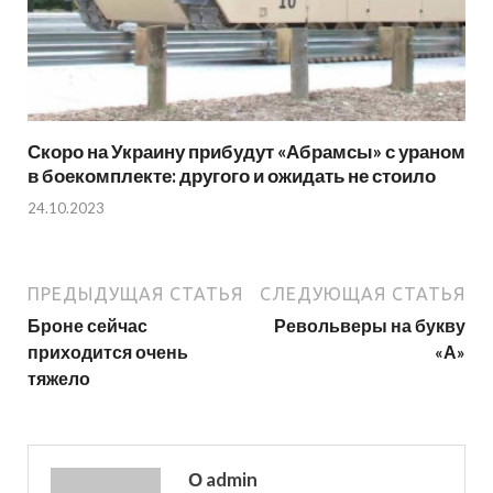
Скоро на Украину прибудут «Абрамсы» с ураном
в боекомплекте: другого и ожидать не стоило
24.10.2023
ПРЕДЫДУЩАЯ СТАТЬЯ
СЛЕДУЮЩАЯ СТАТЬЯ
Броне сейчас
Револьверы на букву
приходится очень
«А»
тяжело
О admin