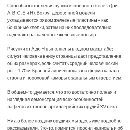
Способ изготовления пушки из кованого железа (рис.
А, В, С, Е и Н). Вокруг деревянной модели
укладываются рядом железные пластины – как
бочарные клепки, затем на них последовательно
надевают раскаленные железные кольца.
Рисунки от А до Н выполнены в одном масштабе;
силуэт человека внизу страницы даст представление
об их размерах, если считать средний человеческий
рост 1,70 м. Красной линией показана форма канала
ствола и пороховой каморы с запальным отверстием.
В общем-то, думается, что это достаточно полная и
наглядная демонстрация всех особенностей
лафетов и стволов артиллерийских орудий XV века.
Ну а о более поздних орудиях мы здесь уже подробно
рассказывали. Кто-то, помнится, просил написать и об