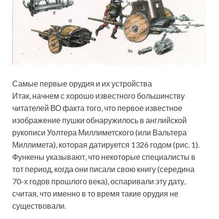
Самые первые орудия и их устройства
Итак, начнем с хорошо известного большинству
читателей ВО факта того, что первое известное
изображение пушки обнаружилось в английской
рукописи Уолтера Миллиметского (или Вальтера
Миллимета), которая датируется 1326 годом (рис. 1).
Функены указывают, что некоторые специалисты в
тот период, когда они писали свою книгу (середина
70-х годов прошлого века), оспаривали эту дату,
считая, что именно в то время такие орудия не
существовали.