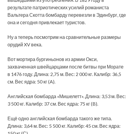
результате патриотических усилий романиста
Вальтера Скотта бомбарду перевезли в Эдинбург, где
она и сегодня привлекает туристов.
Ну а теперь посмотрим на сравнительные размеры
орудий XV века.
Вот мортира бургиньонов из армии Окси,
захваченная швейцарцами после битвы при Морате
в 1476 году. Длина: 2,75 м. Вес: 2 000 кг. Калибр: 36,5
см. Вес ядра: 50 кг (A).
Английская бомбарда «Мишелетт». Длина: 3,53 м. Вес:
3 500 кг. Калибр: 37 см. Вес ядра: 75 кг (B).
Ещё одно английская бомбарда такого же типа.
Длина: 3,64 м. Вес: 5 500 кг. Калибр: 45 см. Вес ядра:
150 кг (С).