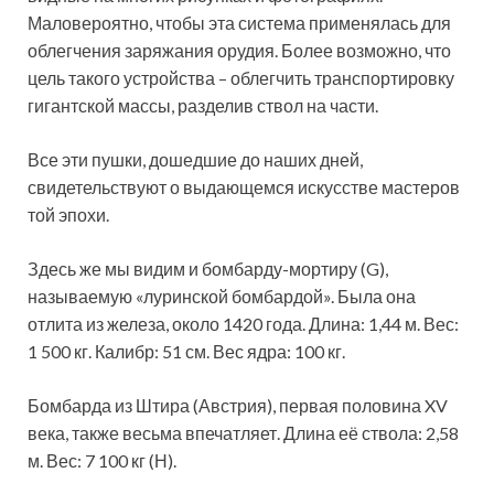
Маловероятно, чтобы эта система применялась для
облегчения заряжания орудия. Более возможно, что
цель такого устройства – облегчить транспортировку
гигантской массы, разделив ствол на части.
Все эти пушки, дошедшие до наших дней,
свидетельствуют о выдающемся искусстве мастеров
той эпохи.
Здесь же мы видим и бомбарду-мортиру (G),
называемую «луринской бомбардой». Была она
отлита из железа, около 1420 года. Длина: 1,44 м. Вес:
1 500 кг. Калибр: 51 см. Вес ядра: 100 кг.
Бомбарда из Штира (Австрия), первая половина XV
века, также весьма впечатляет. Длина её ствола: 2,58
м. Вес: 7 100 кг (Н).