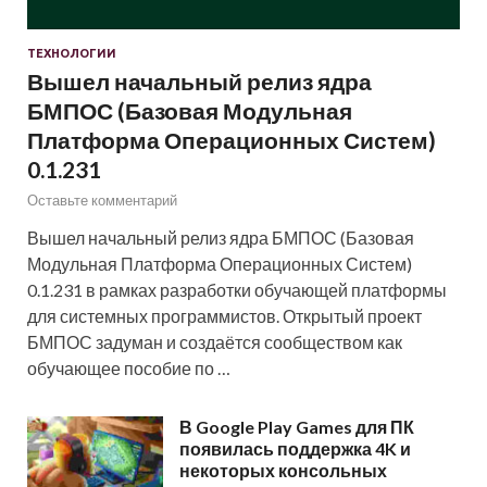
ТЕХНОЛОГИИ
Вышел начальный релиз ядра
БМПОС (Базовая Модульная
Платформа Операционных Систем)
0.1.231
Оставьте комментарий
Вышел начальный релиз ядра БМПОС (Базовая
Модульная Платформа Операционных Систем)
0.1.231 в рамках разработки обучающей платформы
для системных программистов. Открытый проект
БМПОС задуман и создаётся сообществом как
обучающее пособие по …
В Google Play Games для ПК
появилась поддержка 4K и
некоторых консольных