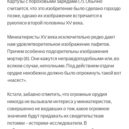
Картузы с пороховыми зарядами (7). Обычно
считается, что это изобретение было сделано гораздо
позже, однако их изображение встречается в
рукописи второй половины XV века.
Миниатюристы XV века исключительно редко дают
нам удовлетворительное изображение лафетов.
Причем особенно подозрительны изображения
мортир (8). Они кажутся неправдоподобными или, во
всяком случае, неполными. Под действием отдачи
орудие неизбежно должно было опрокинуть такой вот
«насест».
Кстати, забавно отметить, что огромные орудия
никогда не вызывали интереса у миниатюристов,
совершенно не ведавших о том, какое огромное
значение будут придавать их свидетельствам
потомки – историки-исследователи. В