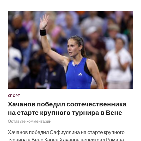
СПОРТ
Хачанов победил соотечественника
на старте крупного турнира в Вене
Оставьте комментарий
Хачанов победил Сафиуллина на старте крупного
турнира в Вене Карен Хачанов переиграл Романа