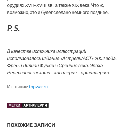
орудиях XVII–XVIII вв., а также XIX века. Что ж,
возможно, это и будет сделано немного позднее.
P. S.
В качестве источника иллюстраций
использовалось издание «Астрель/АСТ» 2002 года:
Фред и Лилиан Функен «Средние века. Эпоха
Ренессанса: пехота – кавалерия – артиллерия».
Источник:
topwar.ru
МЕТКИ
АРТИЛЛЕРИЯ
ПОХОЖИЕ ЗАПИСИ