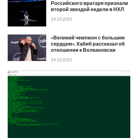
Российского вратаря признали
второй звездой недели в НХЛ
24.10.2023
«Великий чемпион с большим
сердцем». Хабиб рассказал об
отношении к Волкановски
24.10.2023