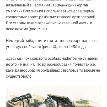
называемый в Германии «Todtenorgel» («орган
смерти»). Вполне мог использоваться для штурма
крепостных ворот, разбитых тяжелой артиллерией.
Его стволы также заряжались с казенной части, и
ясно почему (рис. 9: 9а).
Немецкий рибадекин из пяти стволов, заряжавшихся
уже с дульной части (рис. 10), около 1450 года.
Здесь мы пока каких-то особых лафетов не увидели,
но это не значит, что их разнообразия, точно так же,
как и разнообразия орудийных стволов, в то время не
существовало.