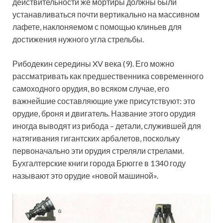
действительности же мортиры должны были
устанавливаться почти вертикально на массивном
лафете, наклоняемом с помощью клиньев для
достижения нужного угла стрельбы.
Рибодекин середины XV века (9). Его можно
рассматривать как предшественника современного
самоходного орудия, во всяком случае, его
важнейшие составляющие уже присутствуют: это
орудие, броня и двигатель. Название этого орудия
иногда выводят из рибода – детали, служившей для
натягивания гигантских арбалетов, поскольку
первоначально эти орудия стреляли стрелами.
Бухгалтерские книги города Брюгге в 1340 году
называют это орудие «новой машиной».