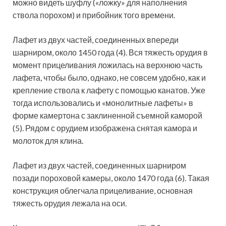
можно видеть шуфлу («ложку» для наполнения
ствола порохом) и прибойник того времени.
Лафет из двух частей, соединенных впереди
шарниром, около 1450 года (4). Вся тяжесть орудия в
момент прицеливания ложилась на верхнюю часть
лафета, чтобы было, однако, не совсем удобно, как и
крепление ствола к лафету с помощью канатов. Уже
тогда использовались и «монолитные лафеты» в
форме камертона с заклиненной съемной каморой
(5). Рядом с орудием изображена снятая камора и
молоток для клина.
Лафет из двух частей, соединенных шарниром
позади пороховой камеры, около 1470 года (6). Такая
конструкция облегчала прицеливание, основная
тяжесть орудия лежала на оси.