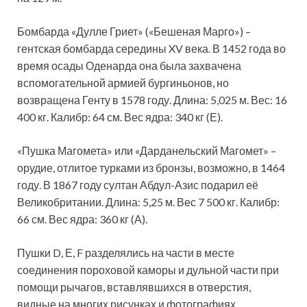
Бомбарда «Дулле Гриет» («Бешеная Марго») –
гентская бомбарда середины XV века. В 1452 года во
время осады Оденарда она была захвачена
вспомогательной армией бургиньонов, но
возвращена Генту в 1578 году. Длина: 5,025 м. Вес: 16
400 кг. Калибр: 64 см. Вес ядра: 340 кг (Е).
«Пушка Магомета» или «Дарданельский Магомет» –
орудие, отлитое турками из бронзы, возможно, в 1464
году. В 1867 году султан Абдул-Азис подарил её
Великобритании. Длина: 5,25 м. Вес 7 500 кг. Калибр:
66 см. Вес ядра: 360 кг (А).
Пушки D, Е, F разделялись на части в месте
соединения пороховой каморы и дульной части при
помощи рычагов, вставлявшихся в отверстия,
видные на многих рисунках и фотографиях.