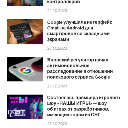
контроллеров
24.10.2023
Google улучшила интерфейс
Gmail на Android для
смартфонов со складными
экранами
23.10.2023
Японский регулятор начал
антимонопольное
расследование в отношении
поискового сервиса Google
23.10.2023
Состоялась премьера игрового
шоу «НАШЫ ИГРЫ» — шоу
об играх от разработчиков,
имеющих корни из СНГ
23.10.2023