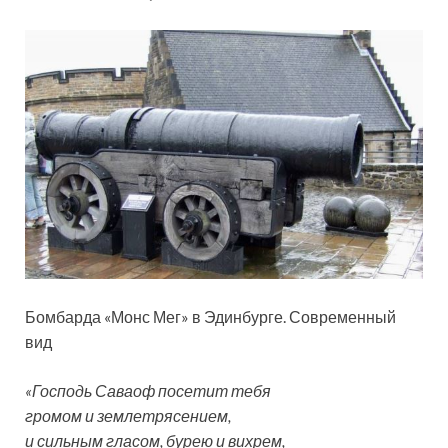
Бомбарда «Монс Мег» в Эдинбурге. Современный
вид
«Господь Саваоф посетит тебя
громом и землетрясением,
и сильным гласом, бурею и вихрем,