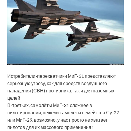
Истребители-перехватчики МиГ-31 представляют
серьёзную угрозу, как для средств воздушного
нападения (СВН) противника, так и для наземных
целей
В-третьих, самолёты МиГ-31 сложнее в
пилотировании, нежели самолёты семейства Су-27
или МиГ-29, возможно, у нас просто не хватает
пилотов для их массового применения?