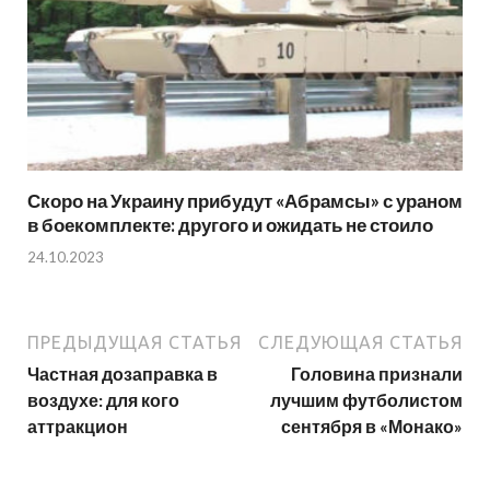
Скоро на Украину прибудут «Абрамсы» с ураном
в боекомплекте: другого и ожидать не стоило
24.10.2023
ПРЕДЫДУЩАЯ СТАТЬЯ
СЛЕДУЮЩАЯ СТАТЬЯ
Частная дозаправка в
Головина признали
воздухе: для кого
лучшим футболистом
аттракцион
сентября в «Монако»