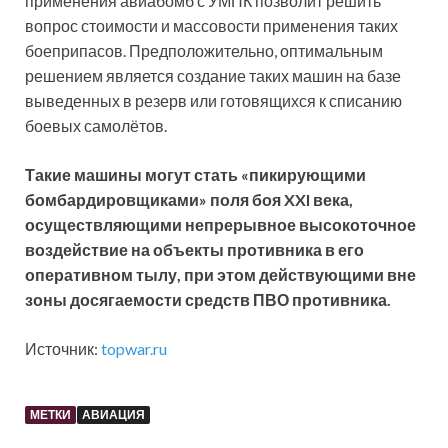
применения авиабомб с УМПК позволит решить
вопрос стоимости и массовости применения таких
боеприпасов. Предположительно, оптимальным
решением является создание таких машин на базе
выведенных в резерв или готовящихся к списанию
боевых самолётов.
Такие машины могут стать «пикирующими
бомбардировщиками» поля боя XXI века,
осуществляющими непрерывное высокоточное
воздействие на объекты противника в его
оперативном тылу, при этом действующими вне
зоны досягаемости средств ПВО противника.
Источник:
topwar.ru
МЕТКИ
АВИАЦИЯ