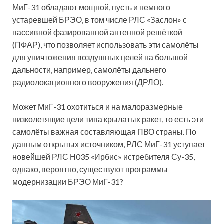
МиГ-31 обладают мощной, пусть и немного
устаревшей БРЭО, в том числе РЛС «Заслон» с
пассивной фазированной антенной решёткой
(ПФАР), что позволяет использовать эти самолёты
для уничтожения воздушных целей на большой
дальности, например, самолёты дальнего
радиолокационного вооружения (ДРЛО).
Может МиГ-31 охотиться и на малоразмерные
низколетящие цели типа крылатых ракет, то есть эти
самолёты важная составляющая ПВО страны. По
данным открытых источником, РЛС МиГ-31 уступает
новейшей РЛС Н035 «Ирбис» истребителя Су-35,
однако, вероятно, существуют программы
модернизации БРЭО МиГ-31?