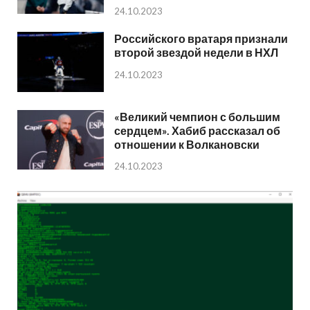
24.10.2023
Российского вратаря признали
второй звездой недели в НХЛ
24.10.2023
«Великий чемпион с большим
сердцем». Хабиб рассказал об
отношении к Волкановски
24.10.2023