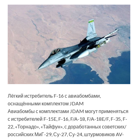
Лёгкий истребитель F-16 с авиабомбами,
оснащёнными комплектом JDAM
Авиабомбы с комплектами JDAM могут применяться
с истребителей F-15E, F-16, F/A-18, F/A-18E/F, F-35, F-
22, «Торнадо», «Тайфун», с доработанных советских/
российских МиГ-29, Су-27, Су-24, штурмовиков AV-