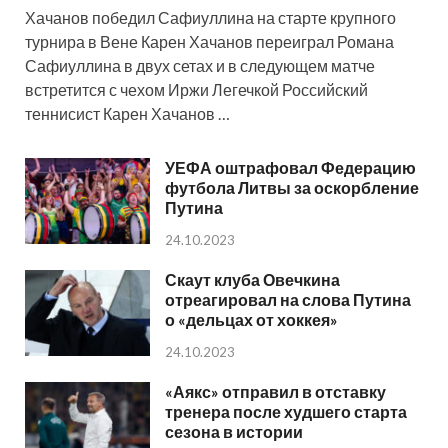
Хачанов победил Сафиуллина на старте крупного
турнира в Вене Карен Хачанов переиграл Романа
Сафиуллина в двух сетах и в следующем матче
встретится с чехом Иржи Легечкой Российский
теннисист Карен Хачанов …
УЕФА оштрафовал Федерацию
футбола Литвы за оскорбление
Путина
24.10.2023
Скаут клуба Овечкина
отреагировал на слова Путина
о «дельцах от хоккея»
24.10.2023
«Аякс» отправил в отставку
тренера после худшего старта
сезона в истории