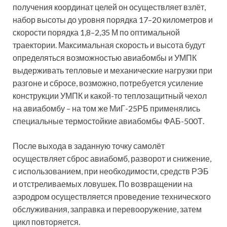
получения координат целей он осуществляет взлёт,
набор высоты до уровня порядка 17–20 километров и
скорости порядка 1,8–2,35 М по оптимальной
траектории. Максимальная скорость и высота будут
определяться возможностью авиабомбы и УМПК
выдерживать тепловые и механические нагрузки при
разгоне и сбросе, возможно, потребуется усиление
конструкции УМПК и какой-то теплозащитный чехол
на авиабомбу – на том же МиГ-25РБ применялись
специальные термостойкие авиабомбы ФАБ-500Т.
После выхода в заданную точку самолёт
осуществляет сброс авиабомб, разворот и снижение,
с использованием, при необходимости, средств РЭБ
и отстреливаемых ловушек. По возвращении на
аэродром осуществляется проведение технического
обслуживания, заправка и перевооружение, затем
цикл повторяется.