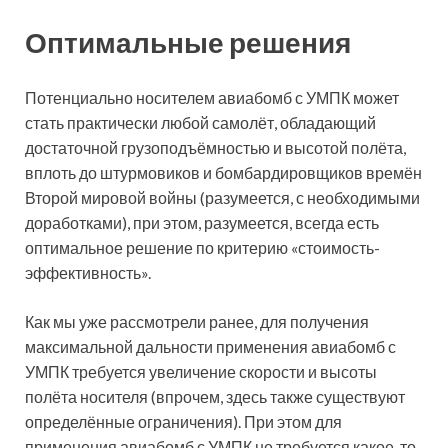
Оптимальные решения
Потенциально носителем авиабомб с УМПК может
стать практически любой самолёт, обладающий
достаточной грузоподъёмностью и высотой полёта,
вплоть до штурмовиков и бомбардировщиков времён
Второй мировой войны (разумеется, с необходимыми
доработками), при этом, разумеется, всегда есть
оптимальное решение по критерию «стоимость-
эффективность».
Как мы уже рассмотрели ранее, для получения
максимальной дальности применения авиабомб с
УМПК требуется увеличение скорости и высоты
полёта носителя (впрочем, здесь также существуют
определённые ограничения). При этом для
применения авиабомб с УМПК не требуется какое-то