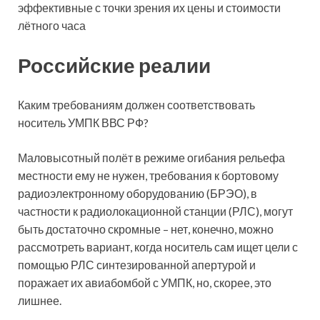
эффективные с точки зрения их цены и стоимости
лётного часа
Российские реалии
Каким требованиям должен соответствовать
носитель УМПК ВВС РФ?
Маловысотный полёт в режиме огибания рельефа
местности ему не нужен, требования к бортовому
радиоэлектронному оборудованию (БРЭО), в
частности к радиолокационной станции (РЛС), могут
быть достаточно скромные – нет, конечно, можно
рассмотреть вариант, когда носитель сам ищет цели с
помощью РЛС синтезированной апертурой и
поражает их авиабомбой с УМПК, но, скорее, это
лишнее.