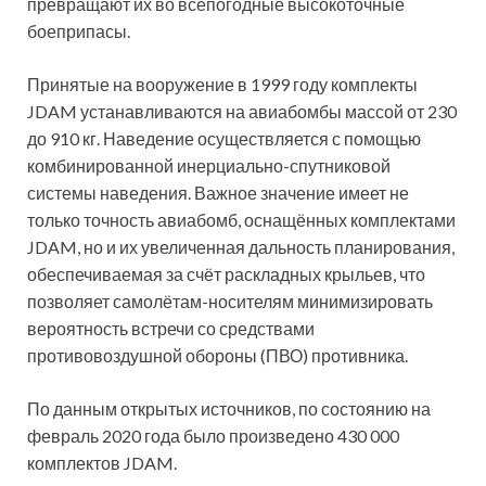
превращают их во всепогодные высокоточные
боеприпасы.
Принятые на вооружение в 1999 году комплекты
JDAM устанавливаются на авиабомбы массой от 230
до 910 кг. Наведение осуществляется с помощью
комбинированной инерциально-спутниковой
системы наведения. Важное значение имеет не
только точность авиабомб, оснащённых комплектами
JDAM, но и их увеличенная дальность планирования,
обеспечиваемая за счёт раскладных крыльев, что
позволяет самолётам-носителям минимизировать
вероятность встречи со средствами
противовоздушной обороны (ПВО) противника.
По данным открытых источников, по состоянию на
февраль 2020 года было произведено 430 000
комплектов JDAM.