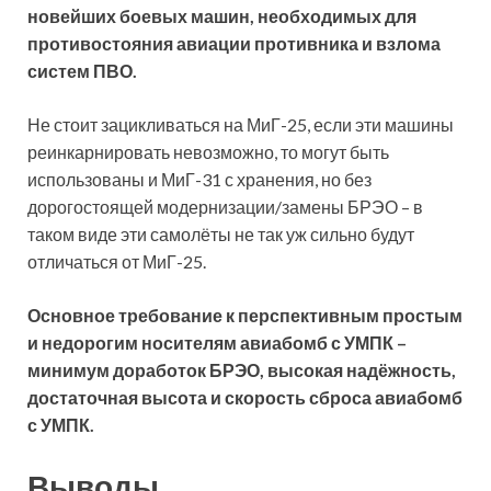
новейших боевых машин, необходимых для
противостояния авиации противника и взлома
систем ПВО.
Не стоит зацикливаться на МиГ-25, если эти машины
реинкарнировать невозможно, то могут быть
использованы и МиГ-31 с хранения, но без
дорогостоящей модернизации/замены БРЭО – в
таком виде эти самолёты не так уж сильно будут
отличаться от МиГ-25.
Основное требование к перспективным простым
и недорогим носителям авиабомб с УМПК –
минимум доработок БРЭО, высокая надёжность,
достаточная высота и скорость сброса авиабомб
с УМПК.
Выводы