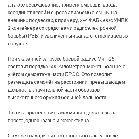
а также оборудование, применяемое для ввода
координат целей и сброса авиабомб с УМПК. На
внешних подвесках, к примеру, 2–4 ФАБ-500 с УМПК,
2 контейнера со средствами радиоэлектронной
борьбы (РЭБ) и увеличенный запас отстреливаемых
ловушек.
При указанной загрузке боевой радиус МиГ-25
составит порядка 500 километров, может, больше, с
учётом демонтажа части БРЭО. Это позволит
размещать самолёт на расстоянии, превышающем
дальность значительной части образцов
высокоточного оружия большой дальности.
Тактика применения таких машин должна быть
проста, однообразна и эффективна.
Самолёт находится в готовности к взлёту, после