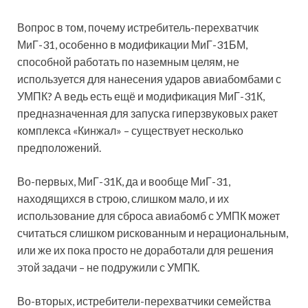
Вопрос в том, почему истребитель-перехватчик
МиГ-31, особенно в модификации МиГ-31БМ,
способной работать по наземным целям, не
используется для нанесения ударов авиабомбами с
УМПК? А ведь есть ещё и модификация МиГ-31К,
предназначенная для запуска гиперзвуковых ракет
комплекса «Кинжал» – существует несколько
предположений.
Во-первых, МиГ-31К, да и вообще МиГ-31,
находящихся в строю, слишком мало, и их
использование для сброса авиабомб с УМПК может
считаться слишком рискованным и нерациональным,
или же их пока просто не доработали для решения
этой задачи – не подружили с УМПК.
Во-вторых, истребители-перехватчики семейства