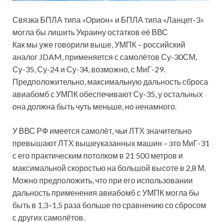
Связка БПЛА типа «Орион» и БПЛА типа «Ланцет-3»
могла бы лишить Украину остатков её ВВС
Как мы уже говорили выше, УМПК – российский
аналог JDAM, применяется с самолётов Су-30СМ,
Су-35, Су-24 и Су-34, возможно, с МиГ-29.
Предположительно, максимальную дальность сброса
авиабомб с УМПК обеспечивают Су-35, у остальных
она должна быть чуть меньше, но ненамного.
У ВВС РФ имеется самолёт, чьи ЛТХ значительно
превышают ЛТХ вышеуказанных машин – это МиГ-31
с его практическим потолком в 21 500 метров и
максимальной скоростью на большой высоте в 2,8 М.
Можно предположить, что при его использовании
дальность применения авиабомб с УМПК могла бы
быть в 1,3–1,5 раза больше по сравнению со сбросом
с других самолётов.