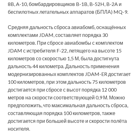
8B, A-10, бомбардировщиков B-1B, B-52H, B-2A и
беспилотных летательных аппаратов (БПЛА) MQ-9.
Средняя дальность сброса авиабомб, оснащённых
комплектами JDAM, составляет порядка 30
километров. При сбросе авиабомбы с комплектом
JDAM с истребителя F-22, летящего на высоте 15
километров со скоростью 1,5 М, была достигнута
дальность 44 километра. Дальность применения
модернизированных комплектов JDAM-ER достигает
100 километров, при этом дальность 75 километров
достигается при сбросе с высот порядка 12 000
метров на скорости соответствующей 0,9 М. Можно
предположить, что максимальная дальность сброса,
составляющая порядка 100 километров, также
достигается при большей высоте и скорости полёта
носителя.