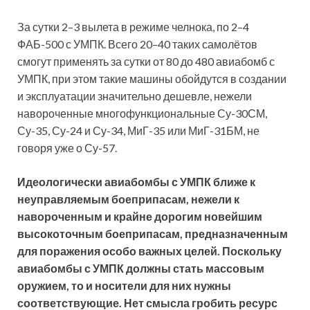
За сутки 2–3 вылета в режиме челнока, по 2–4
ФАБ-500 с УМПК. Всего 20–40 таких самолётов
смогут применять за сутки от 80 до 480 авиабомб с
УМПК, при этом такие машины обойдутся в создании
и эксплуатации значительно дешевле, нежели
навороченные многофункциональные Су-30СМ,
Су-35, Су-24 и Су-34, МиГ-35 или МиГ-31БМ, не
говоря уже о Су-57.
Идеологически авиабомбы с УМПК ближе к
неуправляемым боеприпасам, нежели к
навороченным и крайне дорогим новейшим
высокоточным боеприпасам, предназначенным
для поражения особо важных целей. Поскольку
авиабомбы с УМПК должны стать массовым
оружием, то и носители для них нужны
соответствующие. Нет смысла гробить ресурс