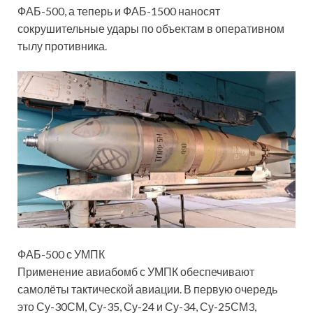
ФАБ-500, а теперь и ФАБ-1500 наносят
сокрушительные удары по объектам в оперативном
тылу противника.
ФАБ-500 с УМПК
Применение авиабомб с УМПК обеспечивают
самолёты
тактической авиации. В первую очередь
это Су-30СМ, Су-35, Су-24 и Су-34, Су-25СМ3,