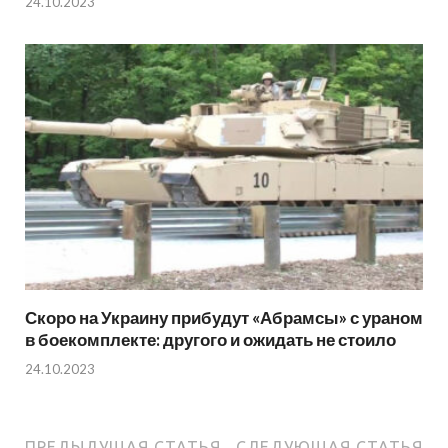
24.10.2023
Скоро на Украину прибудут «Абрамсы» с ураном
в боекомплекте: другого и ожидать не стоило
24.10.2023
ПРЕДЫДУЩАЯ СТАТЬЯ
СЛЕДУЮЩАЯ СТАТЬЯ