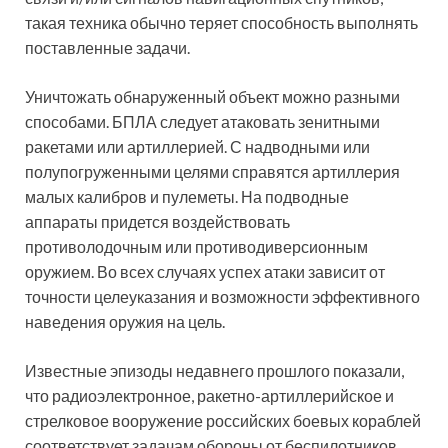
такая техника обычно теряет способность выполнять
поставленные задачи.
Уничтожать обнаруженный объект можно разными
способами. БПЛА следует атаковать зенитными
ракетами или артиллерией. С надводными или
полупогруженными целями справятся артиллерия
малых калибров и пулеметы. На подводные
аппараты придется воздействовать
противолодочным или противодиверсионным
оружием. Во всех случаях успех атаки зависит от
точности целеуказания и возможности эффективного
наведения оружия на цель.
Известные эпизоды недавнего прошлого показали,
что радиоэлектронное, ракетно-артиллерийское и
стрелковое вооружение российских боевых кораблей
соответствует задачам обороны от беспилотников