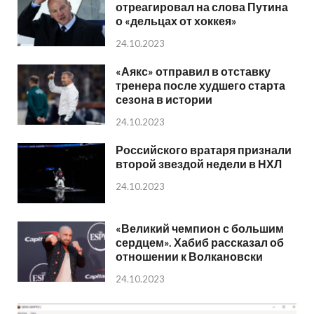
отреагировал на слова Путина
о «дельцах от хоккея»
24.10.2023
«Аякс» отправил в отставку
тренера после худшего старта
сезона в истории
24.10.2023
Российского вратаря признали
второй звездой недели в НХЛ
24.10.2023
«Великий чемпион с большим
сердцем». Хабиб рассказал об
отношении к Волкановски
24.10.2023