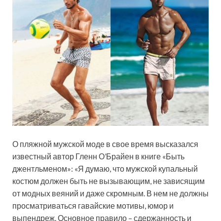
О пляжной мужской моде в свое время высказался
известный автор Гленн О’Брайен в книге «Быть
джентльменом»: «Я думаю, что мужской купальный
костюм должен быть не вызывающим, не зависящим
от модных веяний и даже скромным. В нем не должны
просматриваться гавайские мотивы, юмор и
выпендреж. Основное правило – сдержанность и