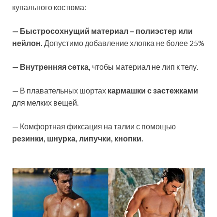
купального костюма:
— Быстросохнущий материал – полиэстер или
нейлон.
Допустимо добавление хлопка не более 25%
— Внутренняя сетка,
чтобы материал не лип к телу.
— В плавательных шортах
кармашки с застежками
для мелких вещей.
— Комфортная фиксация на талии с помощью
резинки, шнурка, липучки, кнопки.