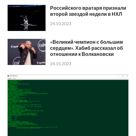
Российского вратаря признали
второй звездой недели в НХЛ
24.10.2023
«Великий чемпион с большим
сердцем». Хабиб рассказал об
отношении к Волкановски
24.10.2023