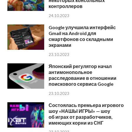
некоторых консольных
контроллеров
24.10.2023
Google улучшила интерфейс
Gmail на Android для
смартфонов со складными
экранами
23.10.2023
Японский регулятор начал
антимонопольное
расследование в отношении
поискового сервиса Google
23.10.2023
Состоялась премьера игрового
шоу «НАШЫ ИГРЫ» — шоу
об играх от разработчиков,
имеющих корни из СНГ