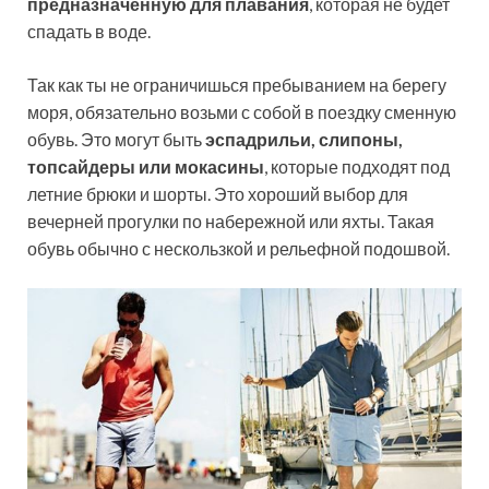
предназначенную для плавания
, которая не будет
спадать в воде.
Так как ты не ограничишься пребыванием на берегу
моря, обязательно возьми с собой в поездку сменную
обувь. Это могут быть
эспадрильи, слипоны,
топсайдеры или мокасины
, которые подходят под
летние брюки и шорты. Это хороший выбор для
вечерней прогулки по набережной или яхты. Такая
обувь обычно с нескользкой и рельефной подошвой.