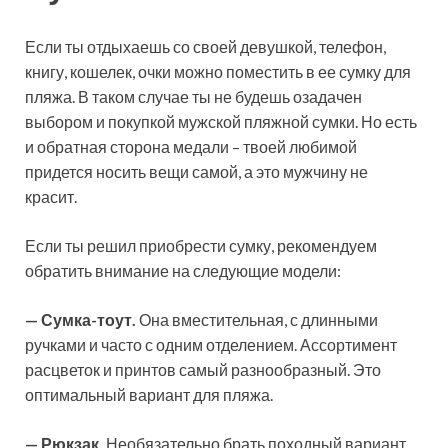
Если ты отдыхаешь со своей девушкой, телефон,
книгу, кошелек, очки можно поместить в ее сумку для
пляжа. В таком случае ты не будешь озадачен
выбором и покупкой мужской пляжной сумки. Но есть
и обратная сторона медали – твоей любимой
придется носить вещи самой, а это мужчину не
красит.
Если ты решил приобрести сумку, рекомендуем
обратить внимание на следующие модели:
— Сумка-тоут.
Она вместительная, с длинными
ручками и часто с одним отделением. Ассортимент
расцветок и принтов самый разнообразный. Это
оптимальный вариант для пляжа.
— Рюкзак.
Необязательно брать походный вариант.