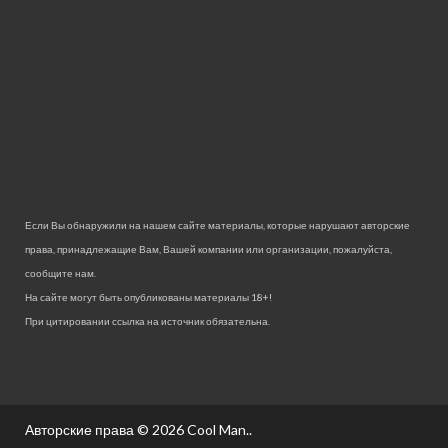
Если Вы обнаружили на нашем сайте материалы, которые нарушают авторские
права, принадлежащие Вам, Вашей компании или организации, пожалуйста,
сообщите нам.
На сайте могут быть опубликованы материалы 18+!
При цитировании ссылка на источник обязательна.
Авторские права © 2026
Cool Man.
.