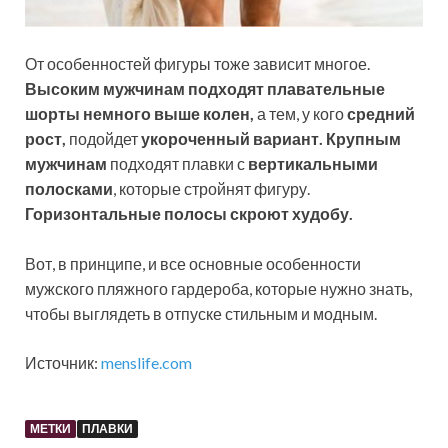
От особенностей фигуры тоже зависит многое.
Высоким мужчинам подходят плавательные
шорты немного выше колен,
а тем, у кого
средний
рост,
подойдет
укороченный вариант.
Крупным
мужчинам
подходят плавки с
вертикальными
полосками
, которые стройнят фигуру.
Горизонтальные полосы скроют худобу.
Вот, в принципе, и все основные особенности
мужского пляжного гардероба, которые нужно знать,
чтобы выглядеть в отпуске стильным и модным.
Источник:
menslife.com
МЕТКИ
ПЛАВКИ