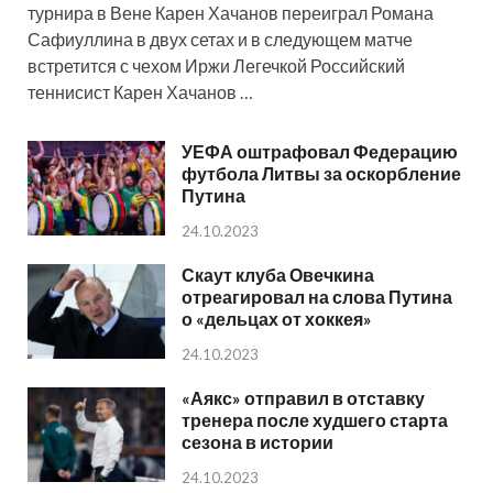
турнира в Вене Карен Хачанов переиграл Романа
Сафиуллина в двух сетах и в следующем матче
встретится с чехом Иржи Легечкой Российский
теннисист Карен Хачанов …
УЕФА оштрафовал Федерацию
футбола Литвы за оскорбление
Путина
24.10.2023
Скаут клуба Овечкина
отреагировал на слова Путина
о «дельцах от хоккея»
24.10.2023
«Аякс» отправил в отставку
тренера после худшего старта
сезона в истории
24.10.2023