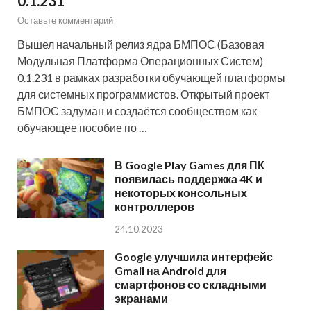
0.1.231
Оставьте комментарий
Вышел начальный релиз ядра БМПОС (Базовая
Модульная Платформа Операционных Систем)
0.1.231 в рамках разработки обучающей платформы
для системных программистов. Открытый проект
БМПОС задуман и создаётся сообществом как
обучающее пособие по …
В Google Play Games для ПК
появилась поддержка 4K и
некоторых консольных
контроллеров
24.10.2023
Google улучшила интерфейс
Gmail на Android для
смартфонов со складными
экранами