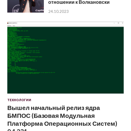
отношении к Волкановски
24.10.2023
ТЕХНОЛОГИИ
Вышел начальный релиз ядра
БМПОС (Базовая Модульная
Платформа Операционных Систем)