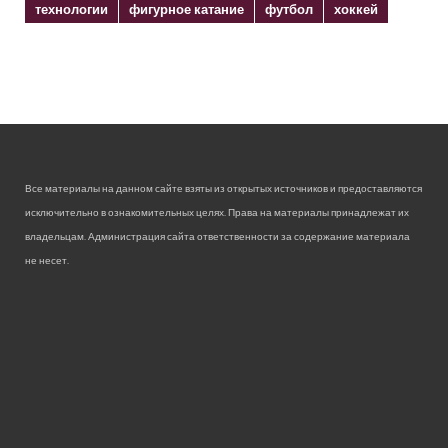
технологии
фигурное катание
футбол
хоккей
Все материалы на данном сайте взяты из открытых источников и предоставляются
исключительно в ознакомительных целях. Права на материалы принадлежат их
владельцам. Администрация сайта ответственности за содержание материала
не несет.