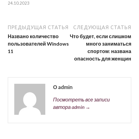
24.10.2023
ПРЕДЫДУЩАЯ СТАТЬЯ
СЛЕДУЮЩАЯ СТАТЬЯ
Названо количество
Что будет, если слишком
пользователей Windows
много заниматься
11
спортом: названа
опасность для женщин
О admin
Посмотреть все записи
автора admin →