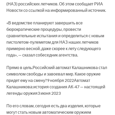
(НАЗ) российских летчиков. Об этом сообщает РИА
Новости со ссылкой на информированный источник.
«В ведомстве планируют завершить все
бюрократические процедуры, провести
сравнительные испытания и определиться с новым
пистолетом-пулеметом для НАЗ наших летчиков
примерно весной, даже скорее к лету следующего
года», — сказал собеседник агентства.
Прямо в цель.Российский автомат Калашникова стал
символом свободы и завоевал мир. Какое оружие
придет ему на смену?9 ноября 2022Автомат
Калашникова:история создания АК-47 — настоящей
легенды оружия3 июня 2023
По его словам, сегодня есть два изделия, которые
могут стать новым автоматическим оружием