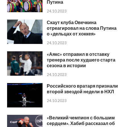
Путина
24.10.2023
Скаут клуба Овечкина
отреагировал на слова Путина
о «дельцах от хоккея»
24.10.2023
«Аякс» отправил в отставку
тренера после худшего старта
сезона в истории
24.10.2023
Российского вратаря признали
второй звездой недели в НХЛ
24.10.2023
«Великий чемпион с большим
сердцем». Хабиб рассказал об