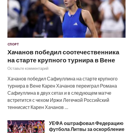
СПОРТ
Хачанов победил соотечественника
на старте крупного турнира в Вене
Оставьте комментарий
Хачанов победил Сафиуллина на старте крупного
турнира в Вене Карен Хачанов переиграл Романа
Сафиуллина в двух сетах и в следующем матче
встретится с чехом Иржи Легечкой Российский
теннисист Карен Хачанов …
УЕФА оштрафовал Федерацию
футбола Литвы за оскорбление