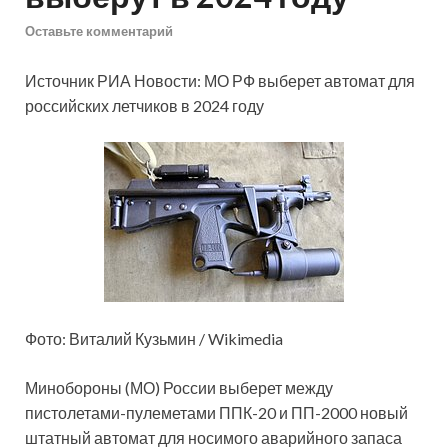
Оставьте комментарий
Источник РИА Новости: МО РФ выберет автомат для
российских летчиков в 2024 году
Фото: Виталий Кузьмин / Wikimedia
Минобороны (МО) России выберет между
пистолетами-пулеметами ППК-20 и ПП-2000 новый
штатный автомат для носимого аварийного запаса