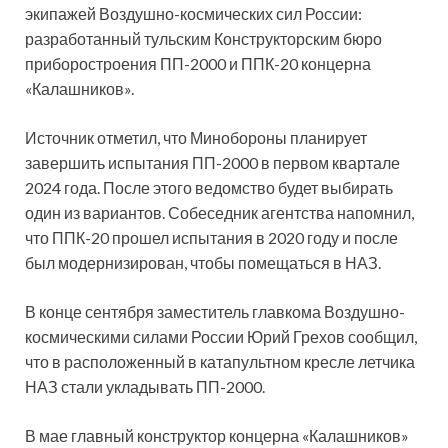
экипажей Воздушно-космических сил России:
разработанный тульским Конструкторским бюро
приборостроения ПП-2000 и ППК-20 концерна
«Калашников».
Источник отметил, что Минобороны планирует
завершить испытания ПП-2000 в первом квартале
2024 года. После этого ведомство будет выбирать
один из вариантов. Собеседник агентства напомнил,
что ППК-20 прошел испытания в 2020 году и после
был модернизирован, чтобы помещаться в НАЗ.
В конце сентября заместитель главкома Воздушно-
космическими силами России Юрий Грехов сообщил,
что в расположенный в катапультном кресле летчика
НАЗ стали укладывать ПП-2000.
В мае главный конструктор концерна «Калашников»