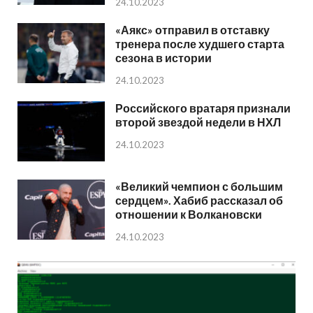
24.10.2023
«Аякс» отправил в отставку
тренера после худшего старта
сезона в истории
24.10.2023
Российского вратаря признали
второй звездой недели в НХЛ
24.10.2023
«Великий чемпион с большим
сердцем». Хабиб рассказал об
отношении к Волкановски
24.10.2023