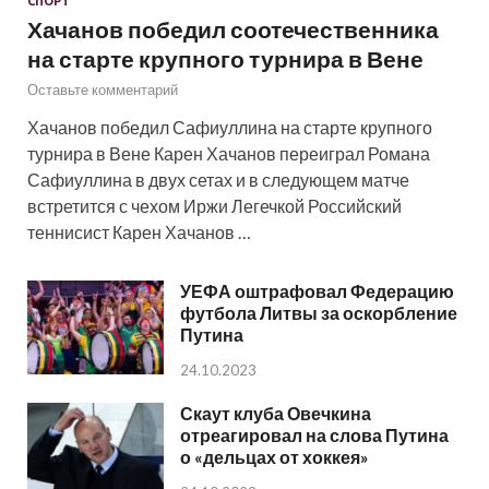
СПОРТ
Хачанов победил соотечественника
на старте крупного турнира в Вене
Оставьте комментарий
Хачанов победил Сафиуллина на старте крупного
турнира в Вене Карен Хачанов переиграл Романа
Сафиуллина в двух сетах и в следующем матче
встретится с чехом Иржи Легечкой Российский
теннисист Карен Хачанов …
УЕФА оштрафовал Федерацию
футбола Литвы за оскорбление
Путина
24.10.2023
Скаут клуба Овечкина
отреагировал на слова Путина
о «дельцах от хоккея»