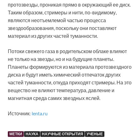
протозвезды, проникая прямо в окружающий ее диск.
Таким образом, стримеры и нити, по-видимому,
являются неотъемлемой частью процесса
звездообразования, поскольку они поставляют
материал из других частей туманности.
Потоки свежего газа в родительском облаке влияют
не только на звезды, но и на будущие планеты.
Планеты формируются из материала протозвездного
диска и будут иметь химический отпечаток других
частей туманности, откуда приходят стримеры. На это
вещество не влияют температура, давление и
магнитная среда самих звездных яслей.
Источник:
lenta.ru
МЕТКИ
НАУКА
НАУЧНЫЕ ОТКРЫТИЯ
УЧЕНЫЕ