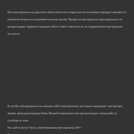
Все материалы на данном сайте взяты из открытых источников и предоставляются
исключительно в ознакомительных целях. Права на материалы принадлежат их
владельцам. Администрация сайта ответственности за содержание материала
не несет.
Если Вы обнаружили на нашем сайте материалы, которые нарушают авторские
права, принадлежащие Вам, Вашей компании или организации, пожалуйста,
сообщите нам.
На сайте могут быть опубликованы материалы 18+!