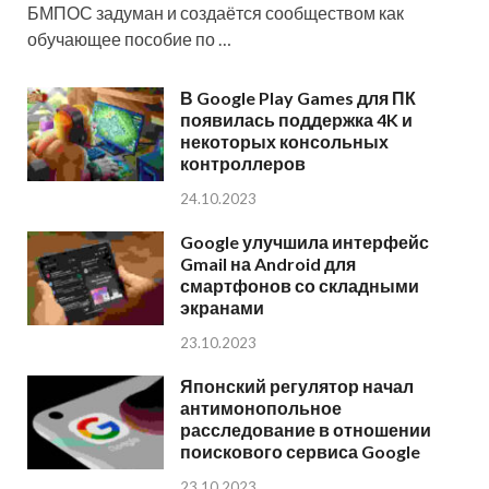
БМПОС задуман и создаётся сообществом как
обучающее пособие по …
В Google Play Games для ПК
появилась поддержка 4K и
некоторых консольных
контроллеров
24.10.2023
Google улучшила интерфейс
Gmail на Android для
смартфонов со складными
экранами
23.10.2023
Японский регулятор начал
антимонопольное
расследование в отношении
поискового сервиса Google
23.10.2023