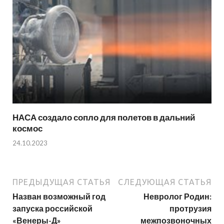
НАСА создало сопло для полетов в дальний
космос
24.10.2023
ПРЕДЫДУЩАЯ СТАТЬЯ
СЛЕДУЮЩАЯ СТАТЬЯ
Назван возможный год
Невролог Родин:
запуска российской
протрузия
«Венеры-Д»
межпозвоночных