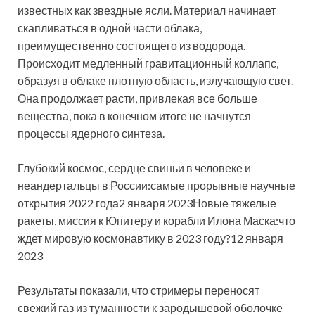
известных как звездные ясли. Материал начинает
скапливаться в одной части облака,
преимущественно состоящего из водорода.
Происходит медленный гравитационный коллапс,
образуя в облаке плотную область, излучающую свет.
Она продолжает расти, привлекая все больше
вещества, пока в конечном итоге не начнутся
процессы ядерного синтеза.
Глубокий космос, сердце свиньи в человеке и
неандертальцы в России:самые прорывные научные
открытия 2022 года2 января 2023Новые тяжелые
ракеты, миссия к Юпитеру и корабли Илона Маска:что
ждет мировую космонавтику в 2023 году?12 января
2023
Результаты показали, что стримеры переносят
свежий газ из туманности к зародышевой оболочке