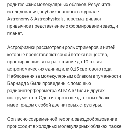
родительских молекулярных облаков. Результаты
исследования, опубликованного в журнале
Astronomy & Astrophysicals, пересматривают
привычное представление о формировании звезд и
планет.
Астрофизики рассмотрели роль стримеров и нитей,
которые представляют собой потоки вещества,
простирающиеся на расстояние до 10 тысяч
астрономических единиц или 0,15 светового года.
Наблюдения за молекулярным облаком в туманности
Барнард 5 были проведены с помощью
радиоинтерферометра ALMA в Чили и других
инструментов. Одна из протозвезд в этом облаке
имеет рядом с собой две нитевых структуры.
Согласно современной теории, звездообразование
происходит в холодных молекулярных облаках, также