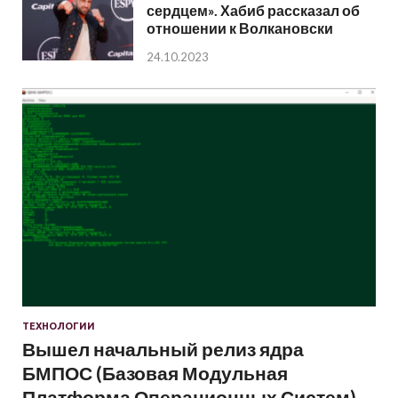
сердцем». Хабиб рассказал об
отношении к Волкановски
24.10.2023
ТЕХНОЛОГИИ
Вышел начальный релиз ядра
БМПОС (Базовая Модульная
Платформа Операционных Систем)