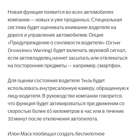
Новая функция появится во всех автомобилях
компании — новых и уже проданных. Специальная
система будет оценивать внимание водителя на
дороге и управление автомобилем. Опция
«Предупреждение о сонливости водителя» (Driver
Drowsiness Warning) будет включать звуковой сигнал,
если автовладелец начнет засыпать или отвлекаться
на посторонние предметы — например, смартфон.
Для оценки состояния водителя Tesla будет
использовать внутрисалонную камеру, обращенную к
лицу водителя. В руководстве компании говорится,
что функция будет активироваться при движении со
скоростью более 65 километров в час или в течение
10 минут после отключения автопилота.
Илон Маск пообещал создать беспилотное