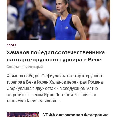
СПОРТ
Хачанов победил соотечественника
на старте крупного турнира в Вене
Оставьте комментарий
Хачанов победил Сафиуллина на старте крупного
турнира в Вене Карен Хачанов переиграл Романа
Сафиуллина в двух сетах и в следующем матче
встретится с чехом Иржи Легечкой Российский
теннисист Карен Хачанов …
УЕФА оштрафовал Федерацию