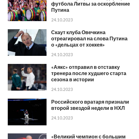
футбола Литвы за оскорбление
Путина
24.10.2023
Скаут клуба Овечкина
отреагировал на слова Путина
о «дельцах от хоккея»
24.10.2023
«Аякс» отправил в отставку
тренера после худшего старта
сезона в истории
24.10.2023
Российского вратаря признали
второй звездой недели в НХЛ
24.10.2023
«Великий чемпион с большим