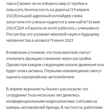
такси.Сможет ли он избавить мир от пробок и
повысить безопасность на дорогах?29 апреля
2022Большой адронный коллайдер снова
запустили:что ученые надеются в нем найти?16 мая
2022США и Европа не хотят работать с учеными из
России.Как это угрожает мировой науке и будущему
человечества в космосе?9 июня 2022
В компании уточнили, что пользователи смогут
отключить функцию слежения через настройки.
Однако при каждом следующем начале движения она
будет снова активна. Первыми нововведение смогут
оценить еврорпейские автолюбители.
В апреле журналисты Reuters рассказали, что
сотрудники Tesla несколько лет делились
конфиденциальными видеозаписями, снятыми на
камеры автомобилей бренда. В частности, работники