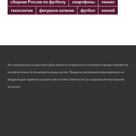
сборная России по футболу
смартфоны
теннис
технологии
фигурное катание
футбол
хоккей
Все материалы на данном сайте взяты из открытых источников и предоставляются
исключительно в ознакомительных целях. Права на материалы принадлежат их
владельцам. Администрация сайта ответственности за содержание материала
не несет.