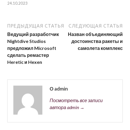
24.10.2023
ПРЕДЫДУЩАЯ СТАТЬЯ
СЛЕДУЮЩАЯ СТАТЬЯ
Ведущий разработчик
Назван объединяющий
Nightdive Studios
достоинства ракеты и
предложил Microsoft
самолета комплекс
сделать ремастер
Heretic и Hexen
О admin
Посмотреть все записи
автора admin →