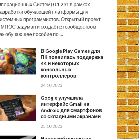
перационных Систем) 0.1.231 в рамках
азработки обучающей платформы для
истемных программистов. Открытый проект
МПОС задуман и создаётся сообществом
ак обучающее пособие по …
В Google Play Games для
ПК появилась поддержка
4K и некоторых
консольных
контроллеров
24.10.2023
Google улучшила
интерфейс Gmail на
Android для смартфонов
со складными экранами
23.10.2023
Японский регулятор