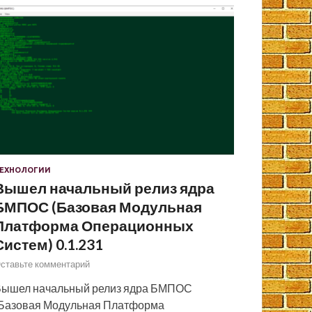
ЕХНОЛОГИИ
Вышел начальный релиз ядра
БМПОС (Базовая Модульная
Платформа Операционных
Систем) 0.1.231
ставьте комментарий
ышел начальный релиз ядра БМПОС
Базовая Модульная Платформа