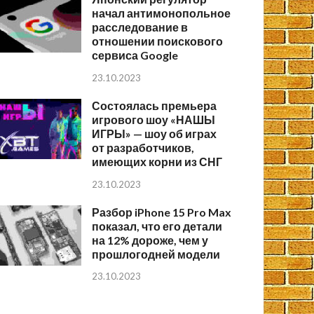
начал антимонопольное
расследование в
отношении поискового
сервиса Google
23.10.2023
Состоялась премьера
игрового шоу «НАШЫ
ИГРЫ» — шоу об играх
от разработчиков,
имеющих корни из СНГ
23.10.2023
Разбор iPhone 15 Pro Max
показал, что его детали
на 12% дороже, чем у
прошлогодней модели
23.10.2023