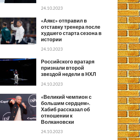
24.10.2023
«Аякс» отправил в
отставку тренера после
худшего старта сезона в
истории
24.10.2023
Российского вратаря
признали второй
звездой недели в НХЛ
24.10.2023
«Великий чемпион с
большим сердцем».
Хабиб рассказал об
отношении к
Волкановски
24.10.2023