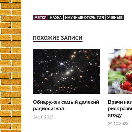
МЕТКИ
НАУКА
НАУЧНЫЕ ОТКРЫТИЯ
УЧЕНЫЕ
ПОХОЖИЕ ЗАПИСИ
Обнаружен самый далекий
Врачи на
радиосигнал
риск разв
ягоду
24.10.2023
24.10.2023