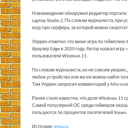
Нововведение обнаружил редактор портала То
Laptop Studio 2. По словам журналиста, при 
игру про серфера, за которой можно скоротат
Уоррен отметил, что мини-игра по геймплею п
браузер Edge в 2020 году. Автор назвал игру 
пользователи Windows 11.
По словам журналиста, он не совсем уверен,
любое устройство или же ее можно найти тол
Том Уоррен запросил комментарий у Microsoft
Ранее стало известно, что доля Windows 11 с
Самой популярной ОС среди геймеров оказа
пользуются 56 процентов посетителей Steam.
Источник:
lenta.ru