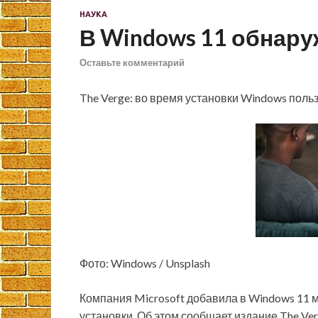
НАУКА
В Windows 11 обнар
Оставьте комментарий
The Verge: во время установки Windows польз
Фото: Windows / Unsplash
Компания Microsoft добавила в Windows 11 м
установки. Об этом сообщает издание The Ver