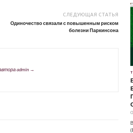
СЛЕДУЮЩАЯ СТАТЬЯ
Одиночество связали с повышенным риском
болезни Паркинсона
автора admin →
Т
О
В
(