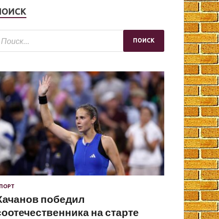
ПОИСК
ПОРТ
Хачанов победил
соотечественника на старте