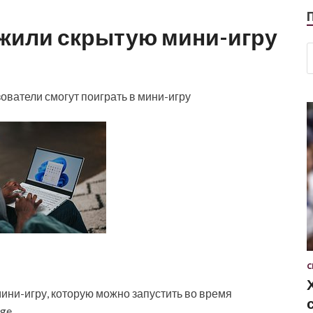
ужили скрытую мини-игру
ователи смогут поиграть в мини-игру
С
ини-игру, которую можно запустить во время
ge.