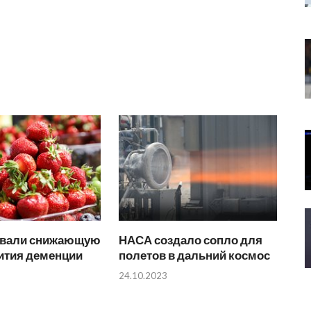
звали снижающую
НАСА создало сопло для
ития деменции
полетов в дальний космос
24.10.2023