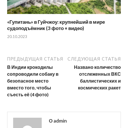
«Гупитань» в Гуйчжоу: крупнейший в мире
судоподъёмник (3 фото + видео)
20.10.2023
ПРЕДЫДУЩАЯ СТАТЬЯ
СЛЕДУЮЩАЯ СТАТЬЯ
В Индии крокодилы
Названо количество
сопроводили собаку в
отслеженных ВКС
безопасное место
баллистических и
вместо того, чтобы
космических ракет
съесть её (4 фото)
О admin