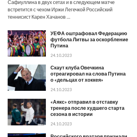
Сафиуллина в двух сетах и в следующем матче
встретится с чехом Иржи Легечкой Российский
теннисист Карен Хачанов …
УЕФА оштрафовал Федерацию
футбола Литвы за оскорбление
Путина
24.10.2023
Скаут клуба Овечкина
отреагировал на слова Путина
о «дельцах от хоккея»
24.10.2023
«Аякс» отправил в отставку
тренера после худшего старта
сезона в истории
24.10.2023
Российского вратаря признали