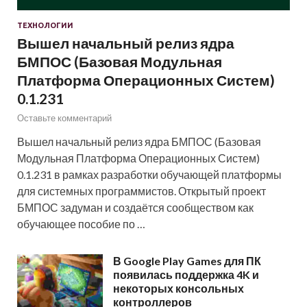
ТЕХНОЛОГИИ
Вышел начальный релиз ядра
БМПОС (Базовая Модульная
Платформа Операционных Систем)
0.1.231
Оставьте комментарий
Вышел начальный релиз ядра БМПОС (Базовая
Модульная Платформа Операционных Систем)
0.1.231 в рамках разработки обучающей платформы
для системных программистов. Открытый проект
БМПОС задуман и создаётся сообществом как
обучающее пособие по …
В Google Play Games для ПК
появилась поддержка 4K и
некоторых консольных
контроллеров