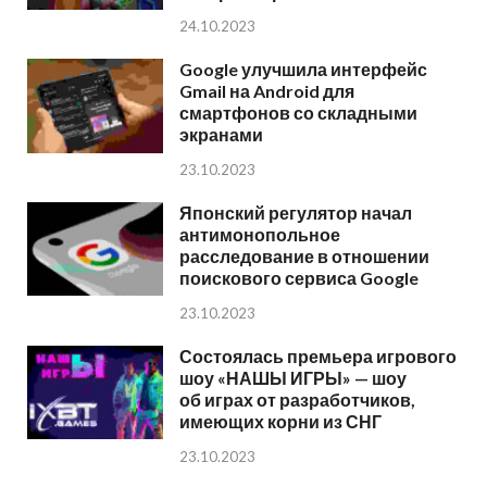
24.10.2023
Google улучшила интерфейс
Gmail на Android для
смартфонов со складными
экранами
23.10.2023
Японский регулятор начал
антимонопольное
расследование в отношении
поискового сервиса Google
23.10.2023
Состоялась премьера игрового
шоу «НАШЫ ИГРЫ» — шоу
об играх от разработчиков,
имеющих корни из СНГ
23.10.2023