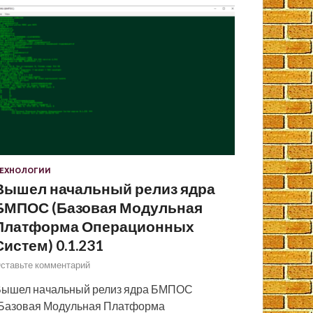
ЕХНОЛОГИИ
Вышел начальный релиз ядра
БМПОС (Базовая Модульная
Платформа Операционных
Систем) 0.1.231
ставьте комментарий
ышел начальный релиз ядра БМПОС
Базовая Модульная Платформа