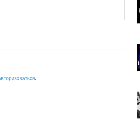
авторизоваться
.