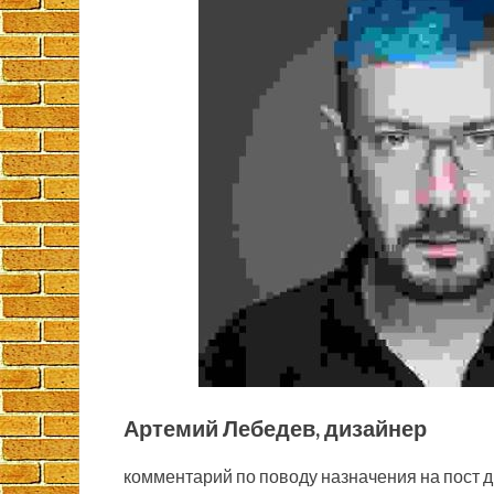
Артемий Лебедев, дизайнер
комментарий по поводу назначения на пост д