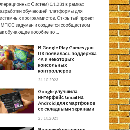
перационных Систем) 0.1.231 в рамках
азработки обучающей платформы для
истемных программистов. Открытый проект
МПОС задуман и создаётся сообществом
ак обучающее пособие по …
В Google Play Games для
ПК появилась поддержка
4K и некоторых
консольных
контроллеров
24.10.2023
Google улучшила
интерфейс Gmail на
Android для смартфонов
со складными экранами
23.10.2023
Японский регулятор