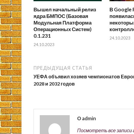
Вышел начальный релиз
В Google 
ядра БМПОС (Базовая
появилас
Модульная Платформа
некоторы
Операционных Систем)
контролл
0.1.231
24.10.2023
24.10.2023
ПРЕДЫДУЩАЯ СТАТЬЯ
УЕФА объявил хозяев чемпионатов Евр
2028 и 2032 годов
О admin
Посмотреть все записи 