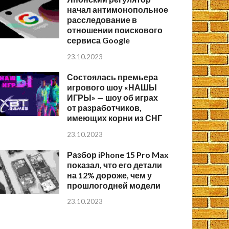
начал антимонопольное
расследование в
отношении поискового
сервиса Google
23.10.2023
Состоялась премьера
игрового шоу «НАШЫ
ИГРЫ» — шоу об играх
от разработчиков,
имеющих корни из СНГ
23.10.2023
Разбор iPhone 15 Pro Max
показал, что его детали
на 12% дороже, чем у
прошлогодней модели
23.10.2023