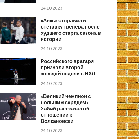
24.10.2023
«Аякс» отправил в
отставку тренера после
худшего старта сезона в
истории
24.10.2023
Российского вратаря
признали второй
звездой недели в НХЛ
24.10.2023
«Великий чемпион с
большим сердцем».
Хабиб рассказал об
отношении к
Волкановски
24.10.2023