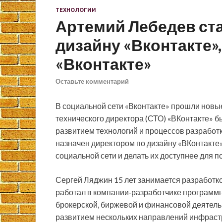
ТЕХНОЛОГИИ
Артемий Лебедев ст
дизайну «Вконтакте»
«Вконтакте»
Оставьте комментарий
В социальной сети «Вконтакте» прошли новые
технического директора (СТО) «ВКонтакте» б
развитием технологий и процессов разработк
назначен директором по дизайну «ВКонтакте»
социальной сети и делать их доступнее для п
Сергей Ляджин 15 лет занимается разработк
работал в компании‑разработчике программ
брокерской, биржевой и финансовой деятельн
развитием нескольких направлений инфраст