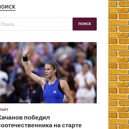
ПОИСК
ПОРТ
Хачанов победил
соотечественника на старте