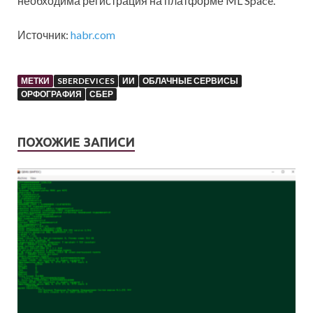
необходима регистрация на платформе ML Space.
Источник:
habr.com
МЕТКИ
SBERDEVICES
ИИ
ОБЛАЧНЫЕ СЕРВИСЫ
ОРФОГРАФИЯ
СБЕР
ПОХОЖИЕ ЗАПИСИ