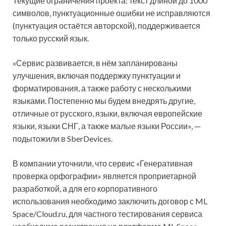
Текущие ограничения проекта: текст длиной до 1000
символов, пунктуационные ошибки не исправляются
(пунктуация остаётся авторской), поддерживается
только русский язык.
«Сервис развивается, в нём запланированы
улучшения, включая поддержку пунктуации и
форматирования, а также работу с несколькими
языками. Постепенно мы будем внедрять другие,
отличные от русского, языки, включая европейские
языки, языки СНГ, а также малые языки России», —
подытожили в SberDevices.
В компании уточнили, что сервис «Генеративная
проверка орфографии» является проприетарной
разработкой, а для его корпоративного
использования необходимо заключить договор с ML
Space/Cloud.ru, для частного тестирования сервиса