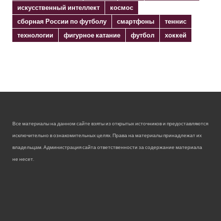
искусственный интеллект
космос
сборная России по футболу
смартфоны
теннис
технологии
фигурное катание
футбол
хоккей
Все материалы на данном сайте взяты из открытых источников и предоставляются
исключительно в ознакомительных целях. Права на материалы принадлежат их
владельцам. Администрация сайта ответственности за содержание материала
не несет.