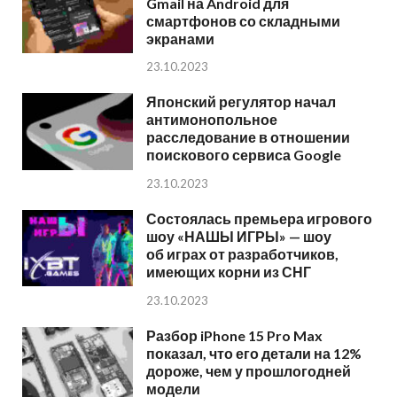
Gmail на Android для
смартфонов со складными
экранами
23.10.2023
Японский регулятор начал
антимонопольное
расследование в отношении
поискового сервиса Google
23.10.2023
Состоялась премьера игрового
шоу «НАШЫ ИГРЫ» — шоу
об играх от разработчиков,
имеющих корни из СНГ
23.10.2023
Разбор iPhone 15 Pro Max
показал, что его детали на 12%
дороже, чем у прошлогодней
модели