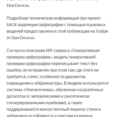
SberDevices.
Подробная техническая информация про проект
SAGE коррекции орфографии с помощью языковых
моделей предоставлена в этой публикации на Хабре
от SberDevices.
Согласно описанию ИИ-сервиса «Генеративная
проверка орфографии», модель генеративной
проверки орфографии переписывает текст без
ошибок, не исправляя при этом там, где этого не
требуется, сленг, особенности диалектов,
сокращения и аббревиатуры. В модели используется
система «Опечаточника», обученная на различных
датасетах (с человеческими и синтетически
сгенерированными ошибками), а также
поддерживается консистентный перенос стиля и
добавлена устойчивость к текстам из разных