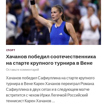
СПОРТ
Хачанов победил соотечественника
на старте крупного турнира в Вене
Оставьте комментарий
Хачанов победил Сафиуллина на старте крупного
турнира в Вене Карен Хачанов переиграл Романа
Сафиуллина в двух сетах и в следующем матче
встретится с чехом Иржи Легечкой Российский
теннисист Карен Хачанов …