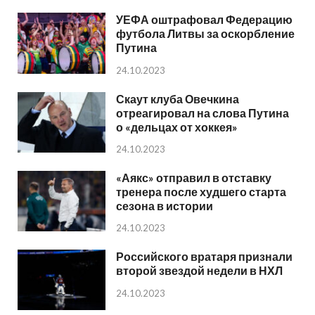
УЕФА оштрафовал Федерацию
футбола Литвы за оскорбление
Путина
24.10.2023
Скаут клуба Овечкина
отреагировал на слова Путина
о «дельцах от хоккея»
24.10.2023
«Аякс» отправил в отставку
тренера после худшего старта
сезона в истории
24.10.2023
Российского вратаря признали
второй звездой недели в НХЛ
24.10.2023