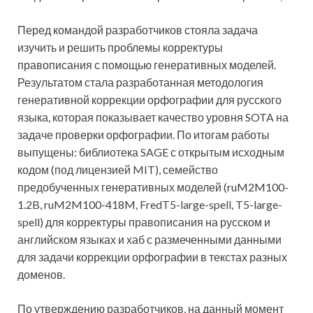
Перед командой разработчиков стояла задача
изучить и решить проблемы корректуры
правописания с помощью генеративных моделей.
Результатом стала разработанная методология
генеративной коррекции орфографии для русского
языка, которая показывает качество уровня SOTA на
задаче проверки орфографии. По итогам работы
выпущены: библиотека SAGE с открытым исходным
кодом (под лицензией MIT), семейство
предобученных генеративных моделей (ruM2M100-
1.2B, ruM2M100-418M, FredT5-large-spell, T5-large-
spell) для корректуры правописания на русском и
английском языках и хаб с размеченными данными
для задачи коррекции орфографии в текстах разных
доменов.
По утверждению разработчиков, на данный момент