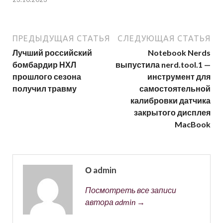
ПРЕДЫДУЩАЯ СТАТЬЯ
СЛЕДУЮЩАЯ СТАТЬЯ
Лучший российский
Notebook Nerds
бомбардир НХЛ
выпустила nerd.tool.1 —
прошлого сезона
инструмент для
получил травму
самостоятельной
калибровки датчика
закрытого дисплея
MacBook
О admin
Посмотреть все записи
автора admin →