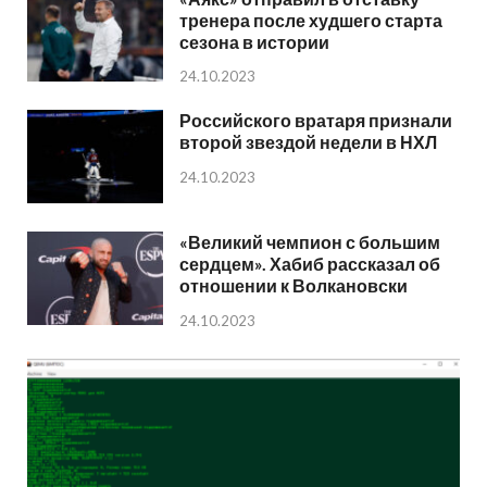
тренера после худшего старта
сезона в истории
24.10.2023
Российского вратаря признали
второй звездой недели в НХЛ
24.10.2023
«Великий чемпион с большим
сердцем». Хабиб рассказал об
отношении к Волкановски
24.10.2023