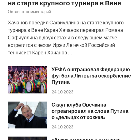
на старте крупного турнира в Вене
Оставьте комментарий
Хачанов победил Сафиуллина на старте крупного
турнира в Вене Карен Хачанов переиграл Романа
Сафиуллина в двух сетах и в следующем матче
встретится с чехом Иржи Легечкой Российский
теннисист Карен Хачанов …
УЕФА оштрафовал Федерацию
футбола Литвы за оскорбление
Путина
24.10.2023
Скаут клуба Овечкина
отреагировал на слова Путина
о «дельцах от хоккея»
24.10.2023
«Аякс» отправил в отставку