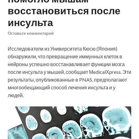
восстановиться после
инсульта
Оставьте комментарий
Исследователи из Университета Кюсю (Япония)
обнаружили, что превращение иммунных клеток в
нейроны успешно восстанавливает функции мозга
после инсульта у мышей, сообщает МedicalХpress. Эти
результаты, опубликованные в PNAS, предполагают
многообещающий способ лечения инсульта и у
людей.