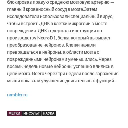
блокировав правую среднюю мозговую артерию —
главный кровеносный сосуд в мозге.Затем
исследователи использовали специальный вирус,
чтобы встроить ДНК в клетки микроглии в месте
повреждения. ДНК содержала инструкции по
производству NeuroD1, белка, который вызывает
преобразование нейронов. Клетки начали
превращаться в нейроны, а области мозга с
поврежденными нейронами уменьшились. Через
восемь недель новые нейроны успешно влились в
цепи мозга. Всего через три недели после заражения
мыши показали улучшение двигательных функций.
rambler.ru
МЕТКИ
ИНСУЛЬТ
НАУКА