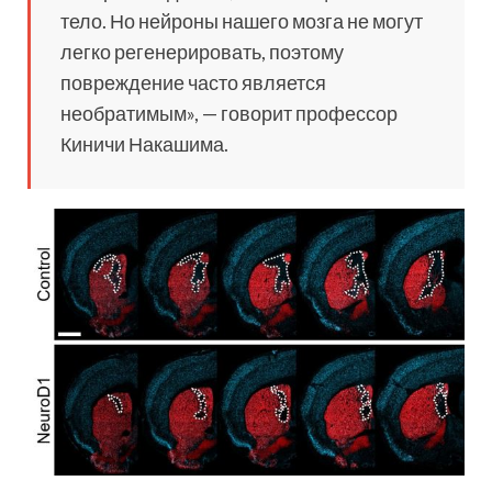
тело. Но нейроны нашего мозга не могут
легко регенерировать, поэтому
повреждение часто является
необратимым», — говорит профессор
Киничи Накашима.