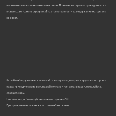
исключительно в ознакомительных целях. Права на материалы принадлежат их
владельцам. Администрация сайта ответственности за содержание материала
не несет.
Если Вы обнаружили на нашем сайте материалы, которые нарушают авторские
права, принадлежащие Вам, Вашей компании или организации, пожалуйста,
сообщите нам.
На сайте могут быть опубликованы материалы 18+!
При цитировании ссылка на источник обязательна.