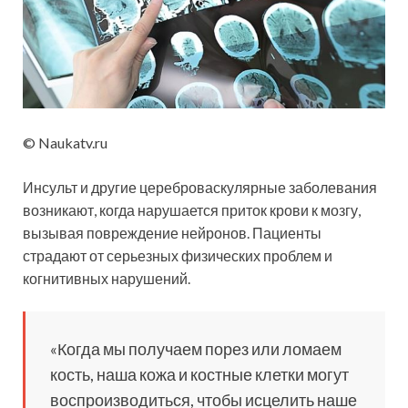
© Naukatv.ru
Инсульт и другие цереброваскулярные заболевания
возникают, когда нарушается приток крови к мозгу,
вызывая повреждение нейронов. Пациенты
страдают от серьезных физических проблем и
когнитивных нарушений.
«Когда мы получаем порез или ломаем
кость, наша кожа и костные клетки могут
воспроизводиться, чтобы исцелить наше