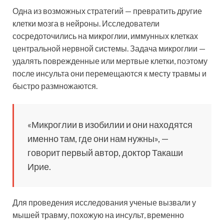
Одна из возможных стратегий — превратить другие
клетки мозга в нейроны. Исследователи
сосредоточились на микроглии, иммунных клетках
центральной нервной системы. Задача микроглии —
удалять поврежденные или мертвые клетки, поэтому
после инсульта они перемещаются к месту травмы и
быстро размножаются.
«Микроглии в изобилии и они находятся
именно там, где они нам нужны», —
говорит первый автор, доктор Такаши
Ирие.
Для проведения исследования ученые вызвали у
мышей травму, похожую на инсульт, временно