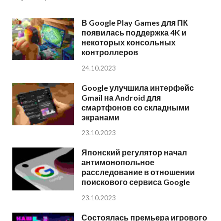
В Google Play Games для ПК
появилась поддержка 4K и
некоторых консольных
контроллеров
24.10.2023
Google улучшила интерфейс
Gmail на Android для
смартфонов со складными
экранами
23.10.2023
Японский регулятор начал
антимонопольное
расследование в отношении
поискового сервиса Google
23.10.2023
Состоялась премьера игрового