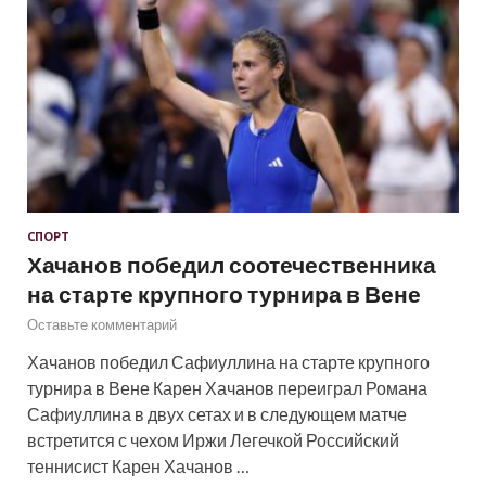
СПОРТ
Хачанов победил соотечественника
на старте крупного турнира в Вене
Оставьте комментарий
Хачанов победил Сафиуллина на старте крупного
турнира в Вене Карен Хачанов переиграл Романа
Сафиуллина в двух сетах и в следующем матче
встретится с чехом Иржи Легечкой Российский
теннисист Карен Хачанов …