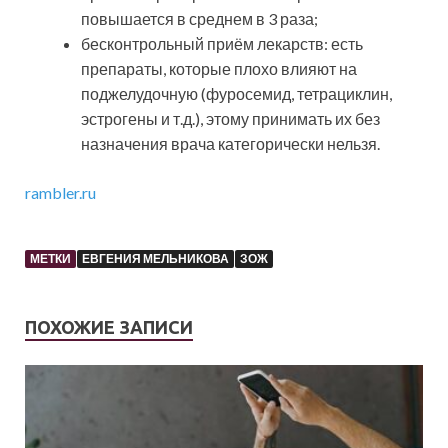
повышается в среднем в 3 раза;
бесконтрольный приём лекарств: есть
препараты, которые плохо влияют на
поджелудочную (фуросемид, тетрациклин,
эстрогены и т.д.), этому принимать их без
назначения врача категорически нельзя.
rambler.ru
МЕТКИ
ЕВГЕНИЯ МЕЛЬНИКОВА
ЗОЖ
ПОХОЖИЕ ЗАПИСИ