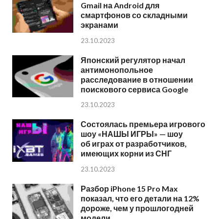
Gmail на Android для
смартфонов со складными
экранами
23.10.2023
Японский регулятор начал
антимонопольное
расследование в отношении
поискового сервиса Google
23.10.2023
Состоялась премьера игрового
шоу «НАШЫ ИГРЫ» — шоу
об играх от разработчиков,
имеющих корни из СНГ
23.10.2023
Разбор iPhone 15 Pro Max
показал, что его детали на 12%
дороже, чем у прошлогодней
модели