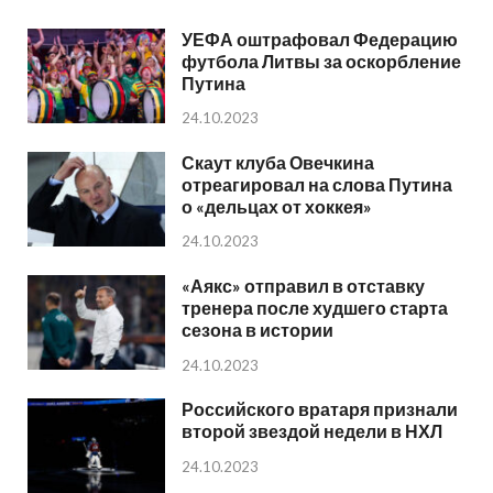
УЕФА оштрафовал Федерацию
футбола Литвы за оскорбление
Путина
24.10.2023
Скаут клуба Овечкина
отреагировал на слова Путина
о «дельцах от хоккея»
24.10.2023
«Аякс» отправил в отставку
тренера после худшего старта
сезона в истории
24.10.2023
Российского вратаря признали
второй звездой недели в НХЛ
24.10.2023