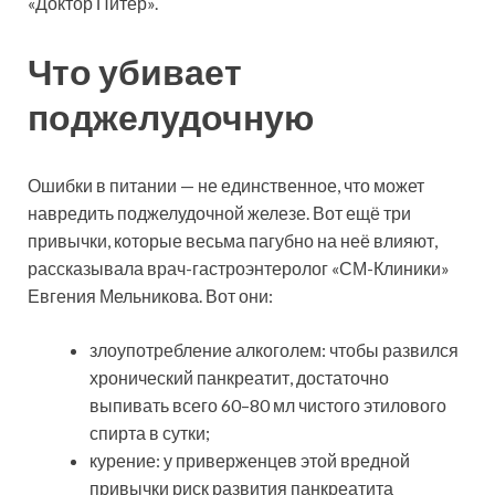
«Доктор Питер».
Что убивает
поджелудочную
Ошибки в питании — не единственное, что может
навредить поджелудочной железе. Вот ещё три
привычки, которые весьма пагубно на неё влияют,
рассказывала врач-гастроэнтеролог «СМ-Клиники»
Евгения Мельникова. Вот они:
злоупотребление алкоголем: чтобы развился
хронический панкреатит, достаточно
выпивать всего 60–80 мл чистого этилового
спирта в сутки;
курение: у приверженцев этой вредной
привычки риск развития панкреатита