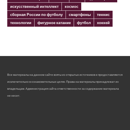
искусственный интеллект
космос
сборная России по футболу
смартфоны
теннис
технологии
фигурное катание
футбол
хоккей
Все материалы на данном сайте взяты из открытых источников и предоставляются
исключительно в ознакомительных целях. Права на материалы принадлежат их
владельцам. Администрация сайта ответственности за содержание материала
не несет.