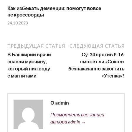
Как избежать деменции: помогут вовсе
не кроссворды
24.10.2023
ПРЕДЫДУЩАЯ СТАТЬЯ
СЛЕДУЮЩАЯ СТАТЬЯ
В Башкирии врачи
Су-34 против F-16:
спасли мужчину,
сможет ли «Сокол»
который пил воду
безнаказанно закогтить
с магнитами
«Утенка»?
О admin
Посмотреть все записи
автора admin →