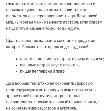
глюкагона, которые, соответственно, понижают и
повышают уровень глюкозы в крови, а также
ферментов для переваривания пищи. Даже такой
мощный орган можно вывести из строя, если совсем
не уделять внимание тому, что вы едите.
Врач назвала три варианта сочетания продуктов,
которые больше всего вредя поджелудочной:
алкоголь, пельмени, острая горчица или уксус;
шашлык, острый соус и алкоголь;
пицца пепперони и пиво.
Да и вообще тем, кто хочет сохранить здоровую
поджелудочную и не планирует всю жизнь лечить
хронический панкреатит, гастроэнтеролог
посоветовала запомнить главный принцип: никогда
не сочетать жирное, острое и алкоголь.