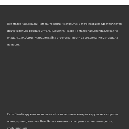
Все материалы на данном сайте взяты из открытых источников и предоставляются
исключительно в ознакомительных целях. Права на материалы принадлежат их
владельцам. Администрация сайта ответственности за содержание материала
не несет.
Если Вы обнаружили на нашем сайте материалы, которые нарушают авторские
права, принадлежащие Вам, Вашей компании или организации, пожалуйста,
сообщите нам.