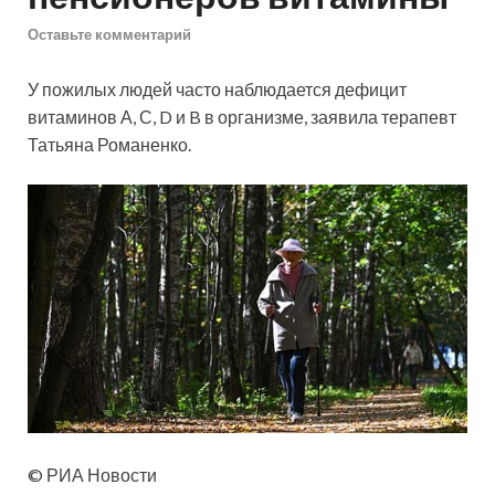
Оставьте комментарий
У пожилых людей часто наблюдается дефицит
витаминов А, С, D и B в организме, заявила терапевт
Татьяна Романенко.
© РИА Новости