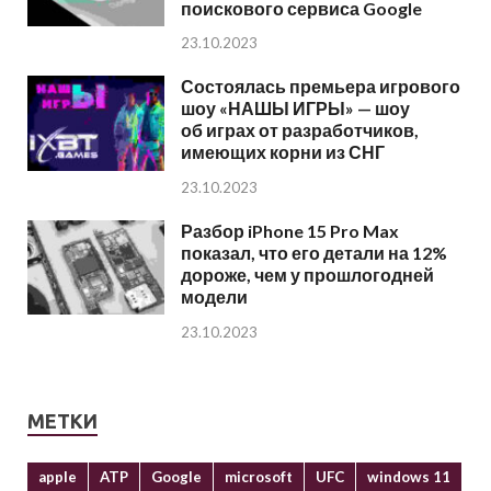
поискового сервиса Google
23.10.2023
Состоялась премьера игрового
шоу «НАШЫ ИГРЫ» — шоу
об играх от разработчиков,
имеющих корни из СНГ
23.10.2023
Разбор iPhone 15 Pro Max
показал, что его детали на 12%
дороже, чем у прошлогодней
модели
23.10.2023
МЕТКИ
apple
ATP
Google
microsoft
UFC
windows 11