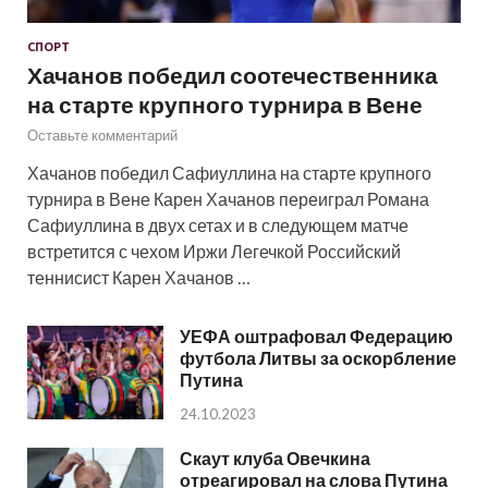
СПОРТ
Хачанов победил соотечественника
на старте крупного турнира в Вене
Оставьте комментарий
Хачанов победил Сафиуллина на старте крупного
турнира в Вене Карен Хачанов переиграл Романа
Сафиуллина в двух сетах и в следующем матче
встретится с чехом Иржи Легечкой Российский
теннисист Карен Хачанов …
УЕФА оштрафовал Федерацию
футбола Литвы за оскорбление
Путина
24.10.2023
Скаут клуба Овечкина
отреагировал на слова Путина