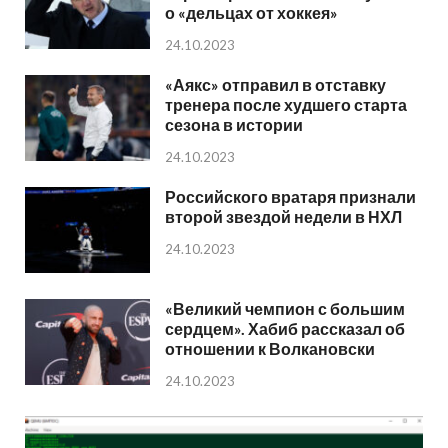
о «дельцах от хоккея»
24.10.2023
«Аякс» отправил в отставку
тренера после худшего старта
сезона в истории
24.10.2023
Российского вратаря признали
второй звездой недели в НХЛ
24.10.2023
«Великий чемпион с большим
сердцем». Хабиб рассказал об
отношении к Волкановски
24.10.2023