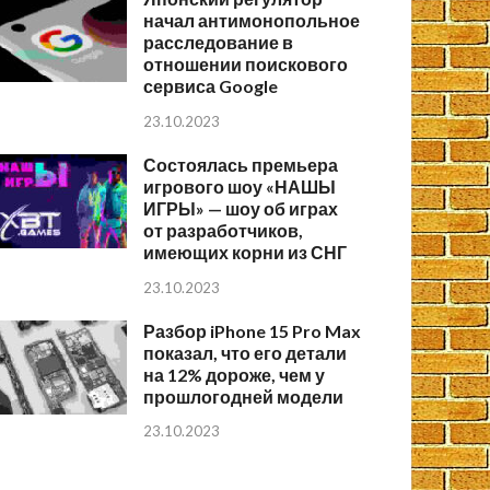
начал антимонопольное
расследование в
отношении поискового
сервиса Google
23.10.2023
Состоялась премьера
игрового шоу «НАШЫ
ИГРЫ» — шоу об играх
от разработчиков,
имеющих корни из СНГ
23.10.2023
Разбор iPhone 15 Pro Max
показал, что его детали
на 12% дороже, чем у
прошлогодней модели
23.10.2023