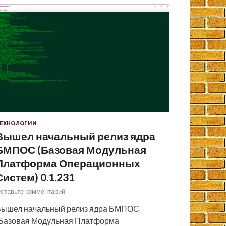
ЕХНОЛОГИИ
Вышел начальный релиз ядра
БМПОС (Базовая Модульная
Платформа Операционных
Систем) 0.1.231
ставьте комментарий
ышел начальный релиз ядра БМПОС
Базовая Модульная Платформа