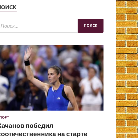
ПОИСК
ПОРТ
Хачанов победил
соотечественника на старте