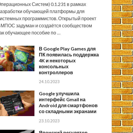
перационных Систем) 0.1.231 в рамках
азработки обучающей платформы для
истемных программистов. Открытый проект
МПОС задуман и создаётся сообществом
ак обучающее пособие по …
В Google Play Games для
ПК появилась поддержка
4K и некоторых
консольных
контроллеров
24.10.2023
Google улучшила
интерфейс Gmail на
Android для смартфонов
со складными экранами
23.10.2023
Японский регулятор