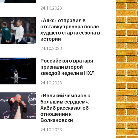
24.10.2023
«Аякс» отправил в
отставку тренера после
худшего старта сезона в
истории
24.10.2023
Российского вратаря
признали второй
звездой недели в НХЛ
24.10.2023
«Великий чемпион с
большим сердцем».
Хабиб рассказал об
отношении к
Волкановски
24.10.2023