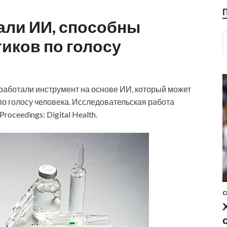
али ИИ, способны
иков по голосу
зработали инструмент на основе ИИ, который может
по голосу человека. Исследовательская работа
oceedings: Digital Health.
С