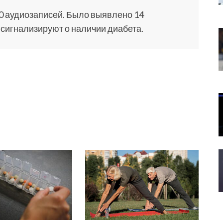
0 аудиозаписей. Было выявлено 14
 сигнализируют о наличии диабета.