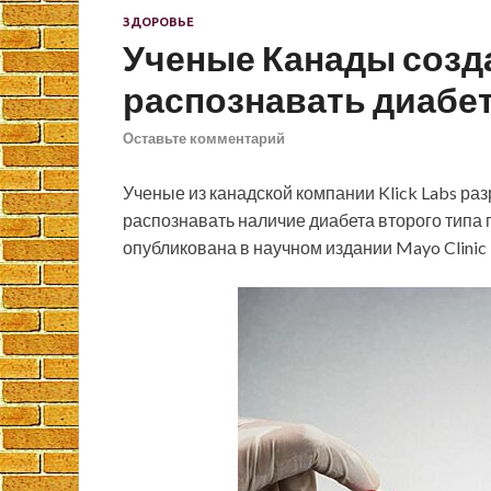
ЗДОРОВЬЕ
Ученые Канады созд
распознавать диабет
Оставьте комментарий
Ученые из канадской компании Klick Labs ра
распознавать наличие диабета второго типа 
опубликована в научном издании Mayo Clinic Pr