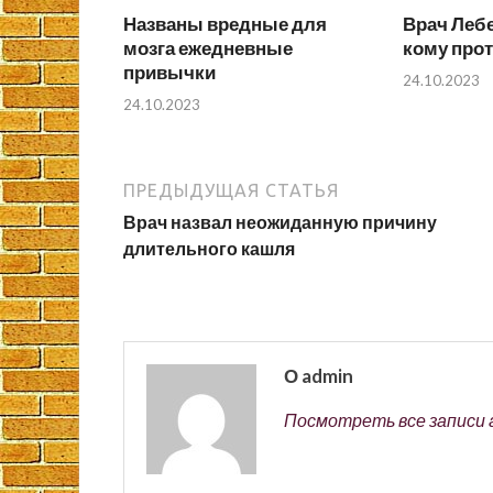
Названы вредные для
Врач Лебе
мозга ежедневные
кому про
привычки
24.10.2023
24.10.2023
ПРЕДЫДУЩАЯ СТАТЬЯ
Врач назвал неожиданную причину
длительного кашля
О admin
Посмотреть все записи 