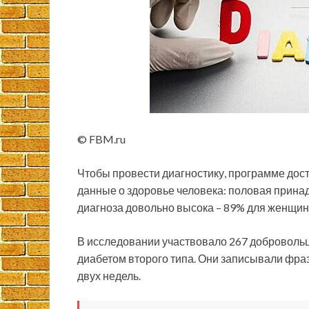
© FBM.ru
Чтобы провести диагностику, программе дост
данные о здоровье человека: половая принадл
диагноза довольно высока – 89% для женщин
В исследовании участвовало 267 добровольц
диабетом второго типа. Они записывали фраз
двух недель.