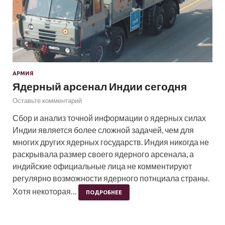
АРМИЯ
Ядерный арсенал Индии сегодня
Оставьте комментарий
Сбор и анализ точной информации о ядерных силах
Индии является более сложной задачей, чем для
многих других ядерных государств. Индия никогда не
раскрывала размер своего ядерного арсенала, а
индийские официальные лица не комментируют
регулярно возможности ядерного потнциала страны.
Хотя некоторая…
ПОДРОБНЕЕ