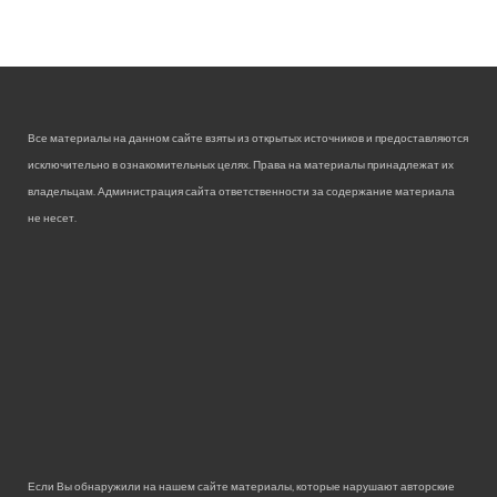
Все материалы на данном сайте взяты из открытых источников и предоставляются
исключительно в ознакомительных целях. Права на материалы принадлежат их
владельцам. Администрация сайта ответственности за содержание материала
не несет.
Если Вы обнаружили на нашем сайте материалы, которые нарушают авторские