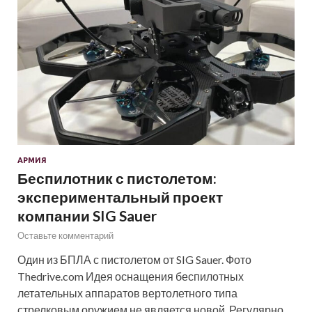
АРМИЯ
Беспилотник с пистолетом:
экспериментальный проект
компании SIG Sauer
Оставьте комментарий
Один из БПЛА с пистолетом от SIG Sauer. Фото
Thedrive.com Идея оснащения беспилотных
летательных аппаратов вертолетного типа
стрелковым оружием не является новой. Регулярно