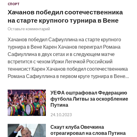
СПОРТ
Хачанов победил соотечественника
на старте крупного турнира в Вене
Оставьте комментарий
Хачанов победил Сафиуллина на старте крупного
турнира в Вене Карен Хачанов переиграл Романа
Сафиуллина в двух сетах и в следующем матче
встретится с чехом Иржи Легечкой Российский
теннисист Карен Хачанов победил соотечественника
Романа Сафиуллина в первом круге турнира в Вене…
УЕФА оштрафовал Федерацию
футбола Литвы за оскорбление
Путина
24.10.2023
Скаут клуба Овечкина
отреагировал на слова Путина