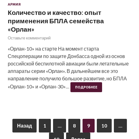
АРМИЯ
Количество и качество: опыт
применения БПЛА семейства
«Орлан»
Оставьте комментарий
«Орлан-10» на старте На момент старта
Спецоперации по защите Донбасса одной из основ
российской беспилотной авиации были летательные
аппараты серии «Орлан». В дальнейшем все это
направление получило большое развитие, но БПЛА
«Орлан-10» и «Орлан-30»…
ПОДРОБНЕЕ
Назад
1
…
8
9
10
…