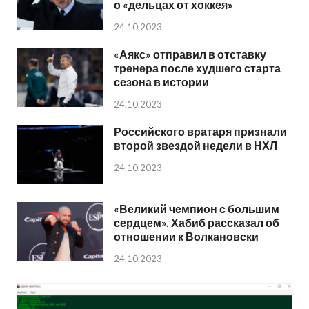
о «дельцах от хоккея»
24.10.2023
«Аякс» отправил в отставку
тренера после худшего старта
сезона в истории
24.10.2023
Российского вратаря признали
второй звездой недели в НХЛ
24.10.2023
«Великий чемпион с большим
сердцем». Хабиб рассказал об
отношении к Волкановски
24.10.2023