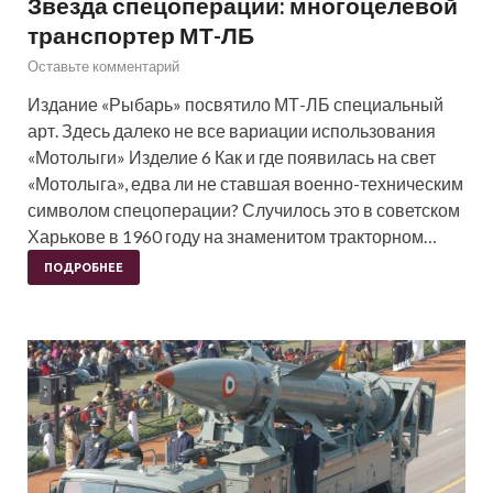
Звезда спецоперации: многоцелевой
транспортер МТ-ЛБ
Оставьте комментарий
Издание «Рыбарь» посвятило МТ-ЛБ специальный
арт. Здесь далеко не все вариации использования
«Мотолыги» Изделие 6 Как и где появилась на свет
«Мотолыга», едва ли не ставшая военно-техническим
символом спецоперации? Случилось это в советском
Харькове в 1960 году на знаменитом тракторном…
ПОДРОБНЕЕ