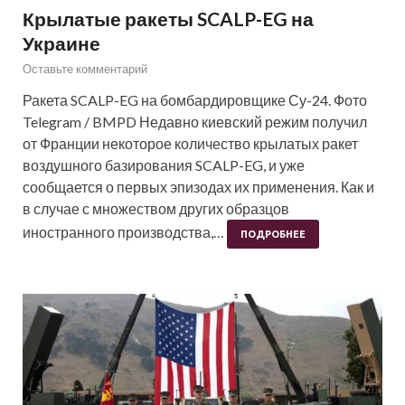
Крылатые ракеты SCALP-EG на
Украине
Оставьте комментарий
Ракета SCALP-EG на бомбардировщике Су-24. Фото
Telegram / BMPD Недавно киевский режим получил
от Франции некоторое количество крылатых ракет
воздушного базирования SCALP-EG, и уже
сообщается о первых эпизодах их применения. Как и
в случае с множеством других образцов
иностранного производства,…
ПОДРОБНЕЕ