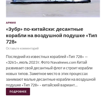
АРМИЯ
«Зубр» по-китайски: десантные
корабли на воздушной подушке «Тип
728»
Оставьте комментарий
Последний из известных кораблей «Тип 728» —
«3261», июль 2023 г. Фото Navalnews.com Китай
развивает свой десантный флот и строит корабли
новых типов. Заметное место в этих процессах
занимают малые десантные корабли на воздушной
подушке «Тип 728» – китайский вариант…
ПОДРОБНЕЕ