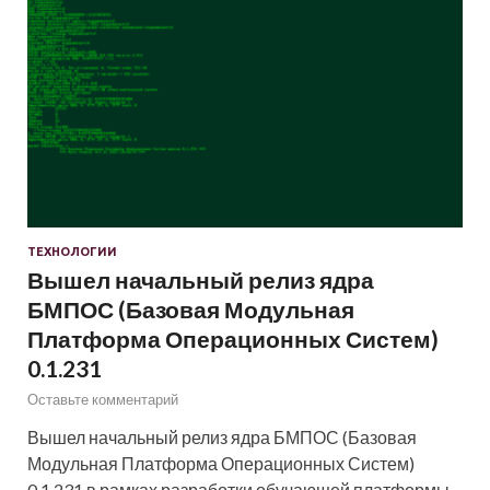
ТЕХНОЛОГИИ
Вышел начальный релиз ядра
БМПОС (Базовая Модульная
Платформа Операционных Систем)
0.1.231
Оставьте комментарий
Вышел начальный релиз ядра БМПОС (Базовая
Модульная Платформа Операционных Систем)
0.1.231 в рамках разработки обучающей платформы