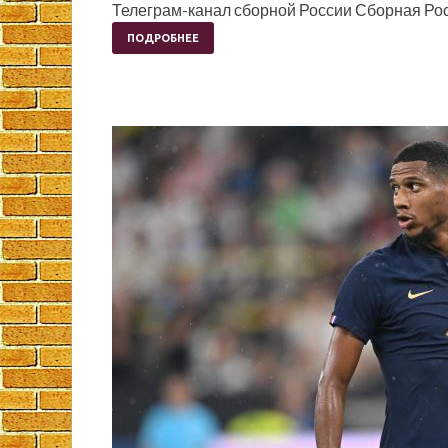
Телеграм-канал сборной России Сборная Рос
ПОДРОБНЕЕ