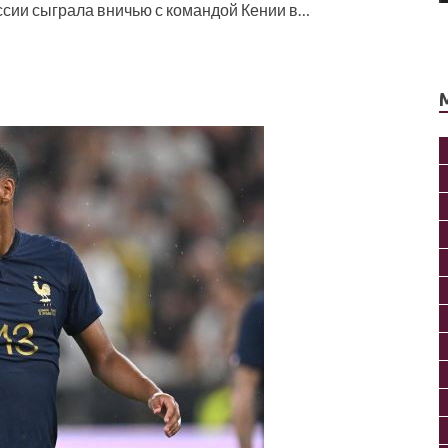
сии сыграла вничью с командой Кении в…