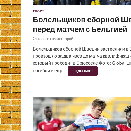
СПОРТ
Болельщиков сборной Шв
перед матчем с Бельгией
Оставьте комментарий
Болельщиков сборной Швеции застрелили в 
произошло за два часа до матча квалифика
который проходит в Брюсселе Фото: Global L
погибли и еще…
ПОДРОБНЕЕ