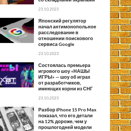
23.10.2023
Японский регулятор
начал антимонопольное
расследование в
отношении поискового
сервиса Google
23.10.2023
Состоялась премьера
игрового шоу «НАШЫ
ИГРЫ» — шоу об играх
от разработчиков,
имеющих корни из СНГ
23.10.2023
Разбор iPhone 15 Pro Max
показал, что его детали
на 12% дороже, чем у
прошлогодней модели