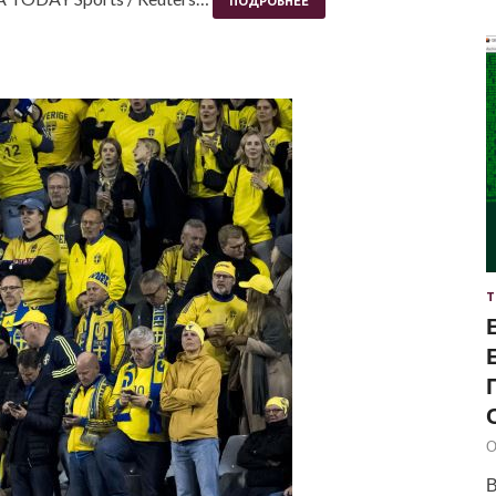
ПОДРОБНЕЕ
Т
О
В