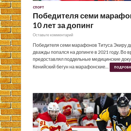
СПОРТ
Победителя семи марафо
10 лет за допинг
Оставьте комментарий
Победителя семи марафонов Титуса Экиру ди
дважды попался на допинге в 2021 году. Во 
предоставлял поддельные медицинские докум
Кенийский бегун на марафонские…
ПОДРОБН