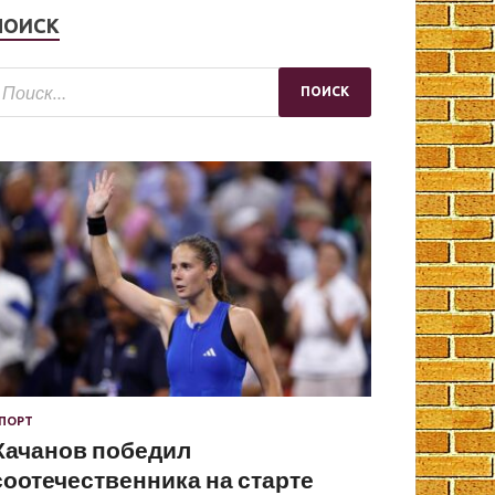
ПОИСК
ПОРТ
Хачанов победил
соотечественника на старте