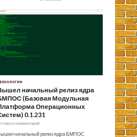
ЕХНОЛОГИИ
Вышел начальный релиз ядра
БМПОС (Базовая Модульная
Платформа Операционных
Систем) 0.1.231
ставьте комментарий
ышел начальный релиз ядра БМПОС