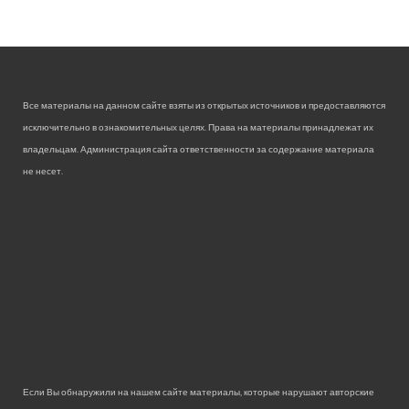
Все материалы на данном сайте взяты из открытых источников и предоставляются
исключительно в ознакомительных целях. Права на материалы принадлежат их
владельцам. Администрация сайта ответственности за содержание материала
не несет.
Если Вы обнаружили на нашем сайте материалы, которые нарушают авторские