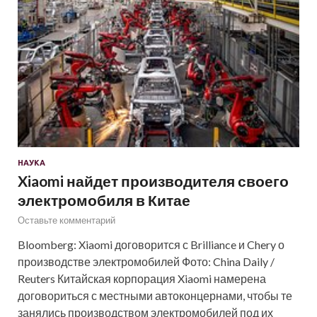
НАУКА
Xiaomi найдет производителя своего
электромобиля в Китае
Оставьте комментарий
Bloomberg: Xiaomi договорится с Brilliance и Chery о
производстве электромобилей Фото: China Daily /
Reuters Китайская корпорация Xiaomi намерена
договориться с местными автоконцернами, чтобы те
занялись производством электромобилей под их