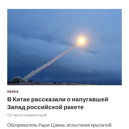
НАУКА
В Китае рассказали о напугавшей
Запад российской ракете
Оставьте комментарий
Обозреватель Paper Цзюнь: испытания крылатой