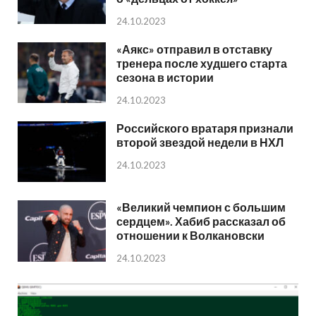
24.10.2023
«Аякс» отправил в отставку
тренера после худшего старта
сезона в истории
24.10.2023
Российского вратаря признали
второй звездой недели в НХЛ
24.10.2023
«Великий чемпион с большим
сердцем». Хабиб рассказал об
отношении к Волкановски
24.10.2023