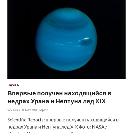
НАУКА
Впервые получен находящийся в
недрах Урана и Нептуна лед XIX
Оставьте комментарий
Scientific Reports: впервые получен находящийся в
недрах Урана и Нептуна лед XIX Фото: NASA /