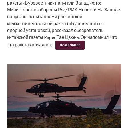
ракеты «Буревестник» напугали Запад Фото:
Министерство обороны РФ / РИА Новости На Западе
напуганы испытаниями российской
межконтинентальной ракеты «Буревестник» с
ядерной установкой, рассказал обозреватель
китайской газеты Paper Тан Цзюнь. Он напомнил, что
эта ракета «обладает…
ПОДРОБНЕЕ