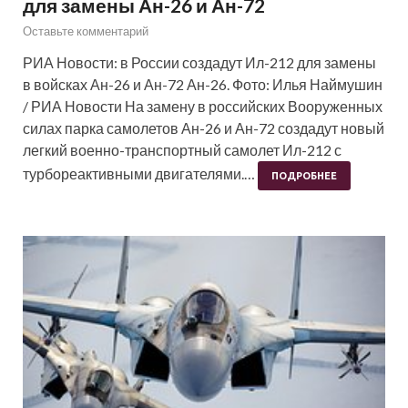
для замены Ан-26 и Ан-72
Оставьте комментарий
РИА Новости: в России создадут Ил-212 для замены
в войсках Ан-26 и Ан-72 Ан-26. Фото: Илья Наймушин
/ РИА Новости На замену в российских Вооруженных
силах парка самолетов Ан-26 и Ан-72 создадут новый
легкий военно-транспортный самолет Ил-212 с
турбореактивными двигателями.…
ПОДРОБНЕЕ