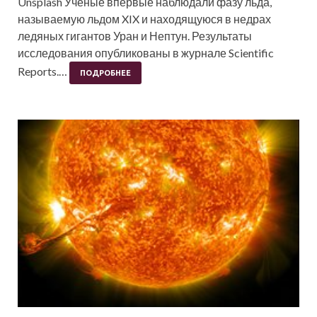
Unsplash Ученые впервые наблюдали фазу льда,
называемую льдом XIX и находящуюся в недрах
ледяных гигантов Уран и Нептун. Результаты
исследования опубликованы в журнале Scientific
Reports.…
ПОДРОБНЕЕ