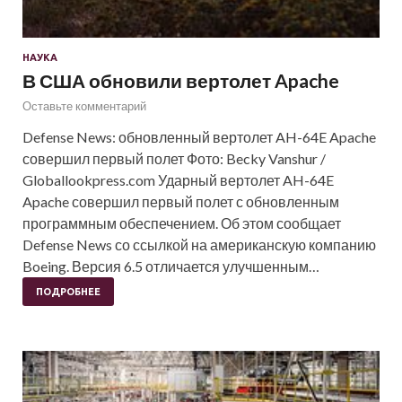
НАУКА
В США обновили вертолет Apache
Оставьте комментарий
Defense News: обновленный вертолет AH-64E Apache
совершил первый полет Фото: Becky Vanshur /
Globallookpress.com Ударный вертолет AH-64E
Apache совершил первый полет с обновленным
программным обеспечением. Об этом сообщает
Defense News со ссылкой на американскую компанию
Boeing. Версия 6.5 отличается улучшенным…
ПОДРОБНЕЕ