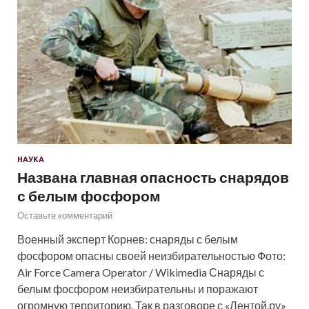
НАУКА
Названа главная опасность снарядов
с белым фосфором
Оставьте комментарий
Военный эксперт Корнев: снаряды с белым
фосфором опасны своей неизбирательностью Фото:
Air Force Camera Operator / Wikimedia Снаряды с
белым фосфором неизбирательны и поражают
огромную территорию. Так в разговоре с «Лентой.ру»