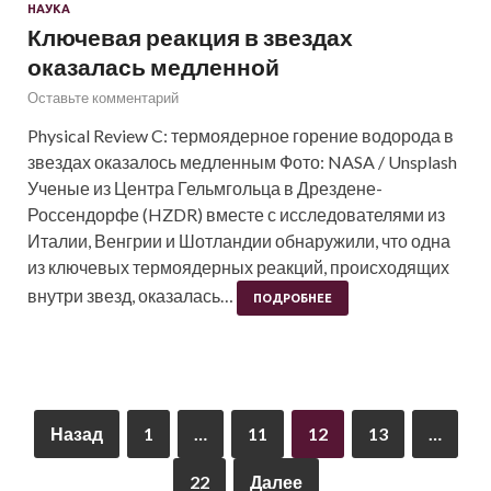
НАУКА
Ключевая реакция в звездах
оказалась медленной
Оставьте комментарий
Physical Review C: термоядерное горение водорода в
звездах оказалось медленным Фото: NASA / Unsplash
Ученые из Центра Гельмгольца в Дрездене-
Россендорфе (HZDR) вместе с исследователями из
Италии, Венгрии и Шотландии обнаружили, что одна
из ключевых термоядерных реакций, происходящих
внутри звезд, оказалась…
ПОДРОБНЕЕ
Назад
1
…
11
12
13
…
22
Далее