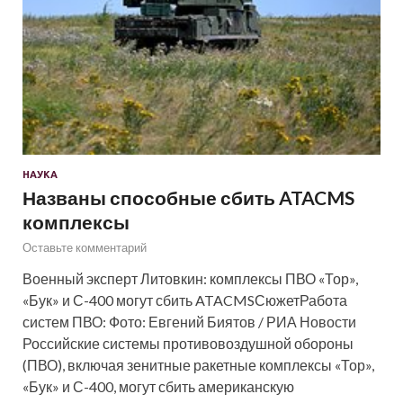
НАУКА
Названы способные сбить ATACMS
комплексы
Оставьте комментарий
Военный эксперт Литовкин: комплексы ПВО «Тор»,
«Бук» и С-400 могут сбить ATACMSСюжетРабота
систем ПВО: Фото: Евгений Биятов / РИА Новости
Российские системы противовоздушной обороны
(ПВО), включая зенитные ракетные комплексы «Тор»,
«Бук» и С-400, могут сбить американскую