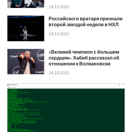
24.10.2023
Российского вратаря признали
второй звездой недели в НХЛ
24.10.2023
«Великий чемпион с большим
сердцем». Хабиб рассказал об
отношении к Волкановски
24.10.2023