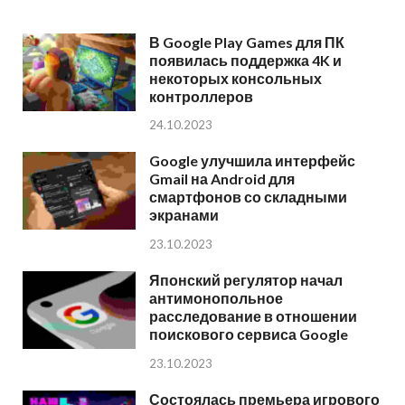
В Google Play Games для ПК
появилась поддержка 4K и
некоторых консольных
контроллеров
24.10.2023
Google улучшила интерфейс
Gmail на Android для
смартфонов со складными
экранами
23.10.2023
Японский регулятор начал
антимонопольное
расследование в отношении
поискового сервиса Google
23.10.2023
Состоялась премьера игрового