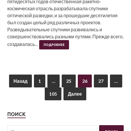
пятидесятых годов отечественная ракетно-
космическая отрасль разрабатывала спутники
оптической разведки, и за прошедшие десятилетия
был создан целый ряд различных проектов.
Разведывательные спутники развивались и
совершенствовались разными путями. Прежде всего,
создавалась…
ПОДРОБНЕЕ
Назад
1
…
25
26
27
…
105
Далее
ПОИСК