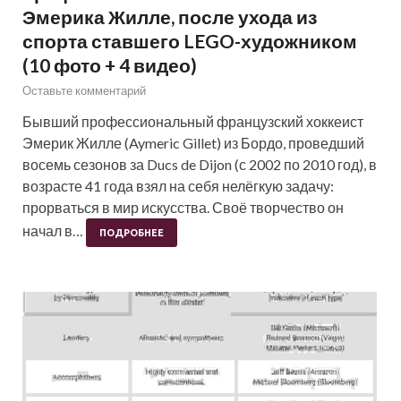
Эмерика Жилле, после ухода из
спорта ставшего LEGO-художником
(10 фото + 4 видео)
Оставьте комментарий
Бывший профессиональный французский хоккеист
Эмерик Жилле (Aymeric Gillet) из Бордо, проведший
восемь сезонов за Ducs de Dijon (с 2002 по 2010 год), в
возрасте 41 года взял на себя нелёгкую задачу:
прорваться в мир искусства. Своё творчество он
начал в…
ПОДРОБНЕЕ