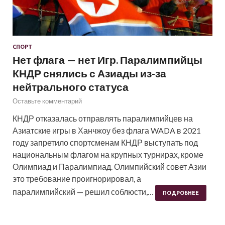
СПОРТ
Нет флага — нет Игр. Паралимпийцы
КНДР снялись с Азиады из-за
нейтрального статуса
Оставьте комментарий
КНДР отказалась отправлять паралимпийцев на
Азиатские игры в Ханчжоу без флага WADA в 2021
году запретило спортсменам КНДР выступать под
национальным флагом на крупных турнирах, кроме
Олимпиад и Паралимпиад. Олимпийский совет Азии
это требование проигнорировал, а
паралимпийский — решил соблюсти,…
ПОДРОБНЕЕ