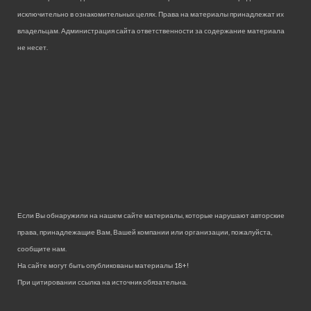
исключительно в ознакомительных целях. Права на материалы принадлежат их
владельцам. Администрация сайта ответственности за содержание материала
не несет.
Если Вы обнаружили на нашем сайте материалы, которые нарушают авторские
права, принадлежащие Вам, Вашей компании или организации, пожалуйста,
сообщите нам.
На сайте могут быть опубликованы материалы 18+!
При цитировании ссылка на источник обязательна.