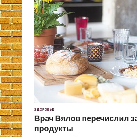
ЗДОРОВЬЕ
Врач Вялов перечислил з
продукты