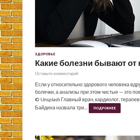
ЗДОРОВЬЕ
Какие болезни бывают от
Оставьте комментарий
Если у относительно здорового человека вдр
болячки, а анализы при этом чистые — это по
© Unsplash Главный врач, кардиолог, терапе
Байдина назвала три…
ПОДРОБНЕЕ