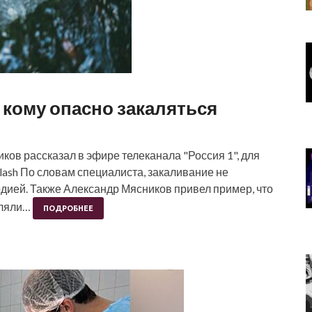
 кому опасно закаляться
ов рассказал в эфире телеканала "Россия 1", для
lash По словам специалиста, закаливание не
ией. Также Александр Мясников привел пример, что
еляли…
ПОДРОБНЕЕ