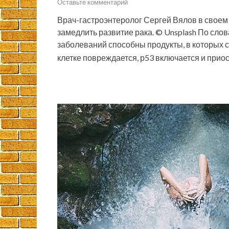
Оставьте комментарий
Врач-гастроэнтеролог Сергей Вялов в своем 
замедлить развитие рака. © Unsplash По сло
заболеваний способны продукты, в которых с
клетке повреждается, р53 включается и при