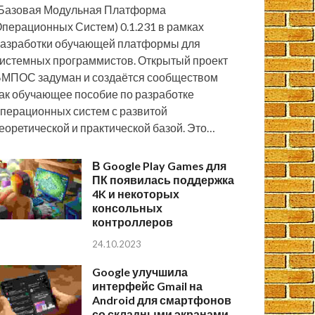
Базовая Модульная Платформа
перационных Систем) 0.1.231 в рамках
азработки обучающей платформы для
истемных программистов. Открытый проект
МПОС задуман и создаётся сообществом
ак обучающее пособие по разработке
перационных систем с развитой
еоретической и практической базой. Это…
В Google Play Games для
ПК появилась поддержка
4K и некоторых
консольных
контроллеров
24.10.2023
Google улучшила
интерфейс Gmail на
Android для смартфонов
со складными экранами