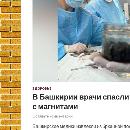
ЗДОРОВЬЕ
В Башкирии врачи спасли
с магнитами
Оставьте комментарий
Башкирские медики извлекли из брюшной пол