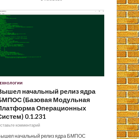
ЕХНОЛОГИИ
Вышел начальный релиз ядра
БМПОС (Базовая Модульная
Платформа Операционных
Систем) 0.1.231
ставьте комментарий
ышел начальный релиз ядра БМПОС