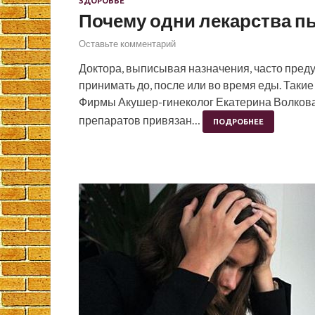
ЗДОРОВЬЕ
Почему одни лекарства пь
Оставьте комментарий
Доктора, выписывая назначения, часто преду
принимать до, после или во время еды. Таки
Фирмы Акушер-гинеколог Екатерина Волкова
препаратов привязан…
ПОДРОБНЕЕ