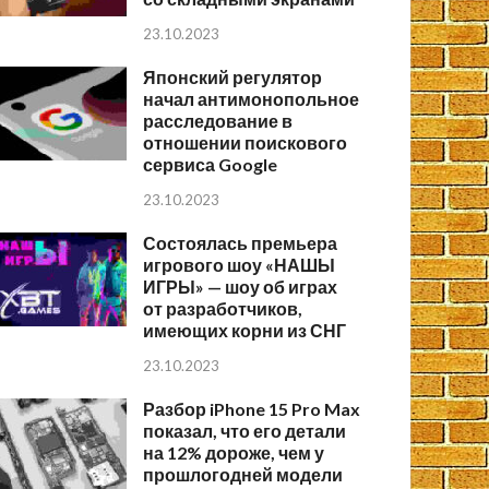
23.10.2023
Японский регулятор
начал антимонопольное
расследование в
отношении поискового
сервиса Google
23.10.2023
Состоялась премьера
игрового шоу «НАШЫ
ИГРЫ» — шоу об играх
от разработчиков,
имеющих корни из СНГ
23.10.2023
Разбор iPhone 15 Pro Max
показал, что его детали
на 12% дороже, чем у
прошлогодней модели