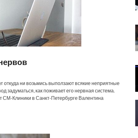
 нервов
уг откуда ни возьмись выползают всякие неприятные
вод задуматься, как поживает его нервная система.
вт СМ-Клиники в Санкт-Петербурге Валентина