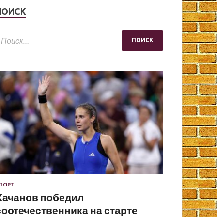
ПОИСК
ПОРТ
Хачанов победил
соотечественника на старте