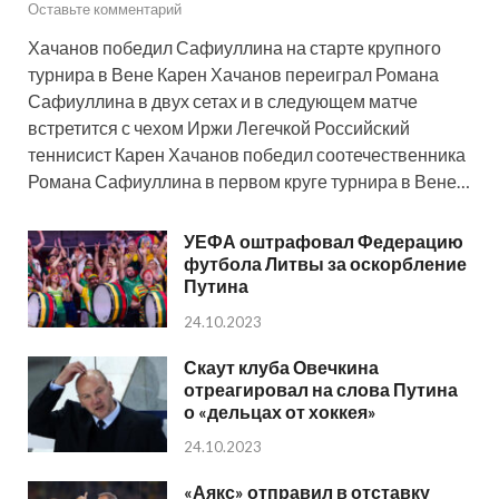
Оставьте комментарий
Хачанов победил Сафиуллина на старте крупного
турнира в Вене Карен Хачанов переиграл Романа
Сафиуллина в двух сетах и в следующем матче
встретится с чехом Иржи Легечкой Российский
теннисист Карен Хачанов победил соотечественника
Романа Сафиуллина в первом круге турнира в Вене…
УЕФА оштрафовал Федерацию
футбола Литвы за оскорбление
Путина
24.10.2023
Скаут клуба Овечкина
отреагировал на слова Путина
о «дельцах от хоккея»
24.10.2023
«Аякс» отправил в отставку