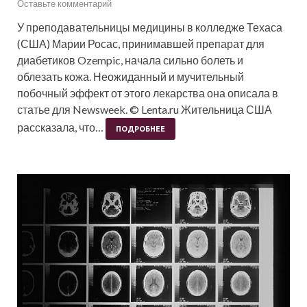
Оставьте комментарий
У преподавательницы медицины в колледже Техаса
(США) Марии Росас, принимавшей препарат для
диабетиков Ozempic, начала сильно болеть и
облезать кожа. Неожиданный и мучительный
побочный эффект от этого лекарства она описала в
статье для Newsweek. © Lenta.ru Жительница США
рассказала, что…
ПОДРОБНЕЕ