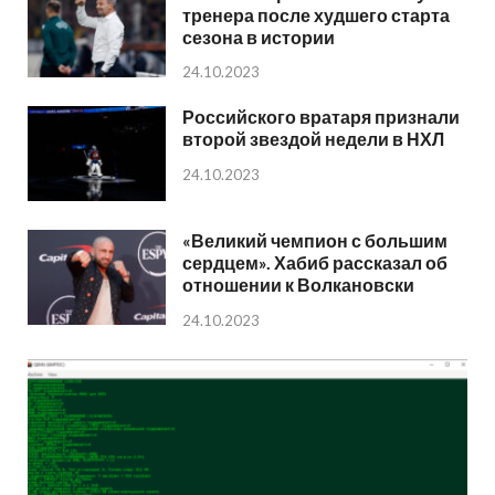
тренера после худшего старта
сезона в истории
24.10.2023
Российского вратаря признали
второй звездой недели в НХЛ
24.10.2023
«Великий чемпион с большим
сердцем». Хабиб рассказал об
отношении к Волкановски
24.10.2023