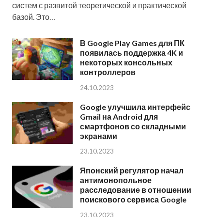
систем с развитой теоретической и практической
базой. Это…
В Google Play Games для ПК
появилась поддержка 4K и
некоторых консольных
контроллеров
24.10.2023
Google улучшила интерфейс
Gmail на Android для
смартфонов со складными
экранами
23.10.2023
Японский регулятор начал
антимонопольное
расследование в отношении
поискового сервиса Google
23.10.2023