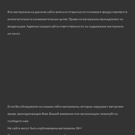
Все материалы на данном сайте взяты из открытых источников и предоставляются
исключительно в ознакомительных целях. Права на материалы принадлежат их
владельцам. Администрация сайта ответственности за содержание материала
не несет.
Если Вы обнаружили на нашем сайте материалы, которые нарушают авторские
права, принадлежащие Вам, Вашей компании или организации, пожалуйста,
сообщите нам.
На сайте могут быть опубликованы материалы 18+!