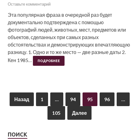
Оставьте комментарий
Эта популярная фраза в очередной раз будет
документально подтверждена с помощью
фотографий людей, животных, мест, предметов или
объектов, сделанных при самых разных
обстоятельствах и демонстрирующих впечатляющую
разницу. 1. Одно и то же место — две разные даты 2.
Кен 1985…
ПОДРОБНЕЕ
Назад
1
…
94
95
96
…
105
Далее
ПОИСК