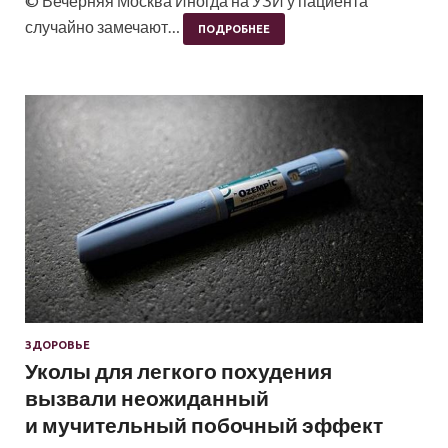
© Вечерняя Москва Иногда на УЗИ у пациента
случайно замечают…
ПОДРОБНЕЕ
ЗДОРОВЬЕ
Уколы для легкого похудения
вызвали неожиданный
и мучительный побочный эффект