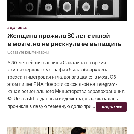
ЗДОРОВЬЕ
Женщина прожила 80 лет с иглой
в мозге, но не рискнула ее вытащить
Оставьте комментарий
У 80-летней жительницы Сахалина во время
компьютерной томографии была обнаружена
трехсантиметровая игла, вонзившаяся в мозг. Об
этом пишет РИА Новости со ссылкой на Telegram-
канал регионального Министерства здравохранения.
© Unsplash По данным ведомства, игла оказалась
проникла в левую теменную долю при…
ПОДРОБНЕЕ