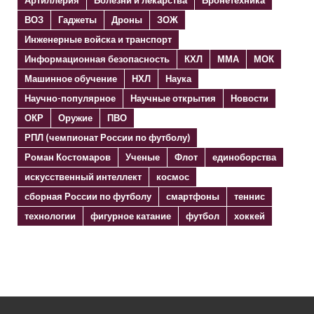
ВОЗ
Гаджеты
Дроны
ЗОЖ
Инженерные войска и транспорт
Информационная безопасность
КХЛ
ММА
МОК
Машинное обучение
НХЛ
Наука
Научно-популярное
Научные открытия
Новости
ОКР
Оружие
ПВО
РПЛ (чемпионат России по футболу)
Роман Костомаров
Ученые
Флот
единоборства
искусственный интеллект
космос
сборная России по футболу
смартфоны
теннис
технологии
фигурное катание
футбол
хоккей