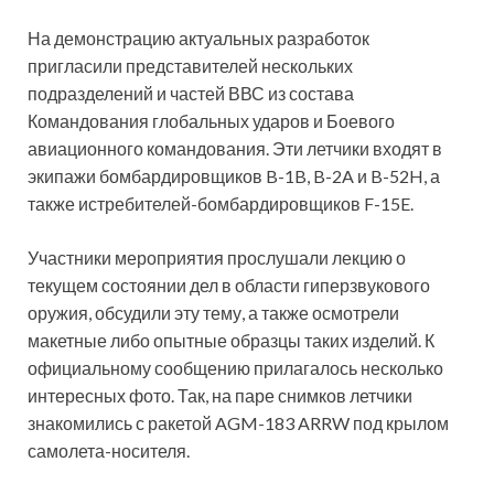
На демонстрацию актуальных разработок
пригласили представителей нескольких
подразделений и частей ВВС из состава
Командования глобальных ударов и Боевого
авиационного командования. Эти летчики входят в
экипажи бомбардировщиков B-1B, B-2A и B-52H, а
также истребителей-бомбардировщиков F-15E.
Участники мероприятия прослушали лекцию о
текущем состоянии дел в области гиперзвукового
оружия, обсудили эту тему, а также осмотрели
макетные либо опытные образцы таких изделий. К
официальному сообщению прилагалось несколько
интересных фото. Так, на паре снимков летчики
знакомились с ракетой AGM-183 ARRW под крылом
самолета-носителя.