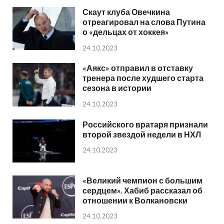
Скаут клуба Овечкина
отреагировал на слова Путина
о «дельцах от хоккея»
24.10.2023
«Аякс» отправил в отставку
тренера после худшего старта
сезона в истории
24.10.2023
Российского вратаря признали
второй звездой недели в НХЛ
24.10.2023
«Великий чемпион с большим
сердцем». Хабиб рассказал об
отношении к Волкановски
24.10.2023