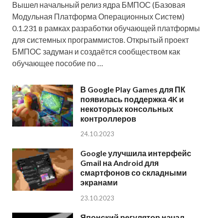
Вышел начальный релиз ядра БМПОС (Базовая
Модульная Платформа Операционных Систем)
0.1.231 в рамках разработки обучающей платформы
для системных программистов. Открытый проект
БМПОС задуман и создаётся сообществом как
обучающее пособие по …
В Google Play Games для ПК
появилась поддержка 4K и
некоторых консольных
контроллеров
24.10.2023
Google улучшила интерфейс
Gmail на Android для
смартфонов со складными
экранами
23.10.2023
Японский регулятор начал