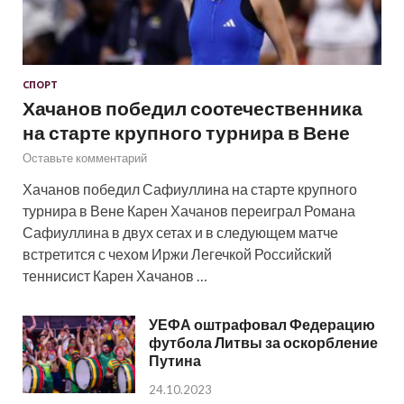
СПОРТ
Хачанов победил соотечественника
на старте крупного турнира в Вене
Оставьте комментарий
Хачанов победил Сафиуллина на старте крупного
турнира в Вене Карен Хачанов переиграл Романа
Сафиуллина в двух сетах и в следующем матче
встретится с чехом Иржи Легечкой Российский
теннисист Карен Хачанов …
УЕФА оштрафовал Федерацию
футбола Литвы за оскорбление
Путина
24.10.2023