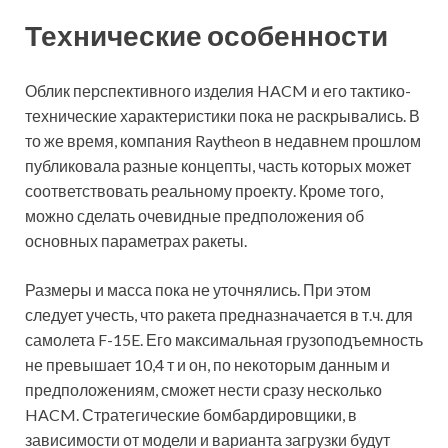
Технические особенности
Облик перспективного изделия HACM и его тактико-
технические характеристики пока не раскрывались. В
то же время, компания Raytheon в недавнем прошлом
публиковала разные концепты, часть которых может
соответствовать реальному проекту. Кроме того,
можно сделать очевидные предположения об
основных параметрах ракеты.
Размеры и масса пока не уточнялись. При этом
следует учесть, что ракета предназначается в т.ч. для
самолета F-15E. Его максимальная грузоподъемность
не превышает 10,4 т и он, по некоторым данным и
предположениям, сможет нести сразу несколько
HACM. Стратегические бомбардировщики, в
зависимости от модели и варианта загрузки будут