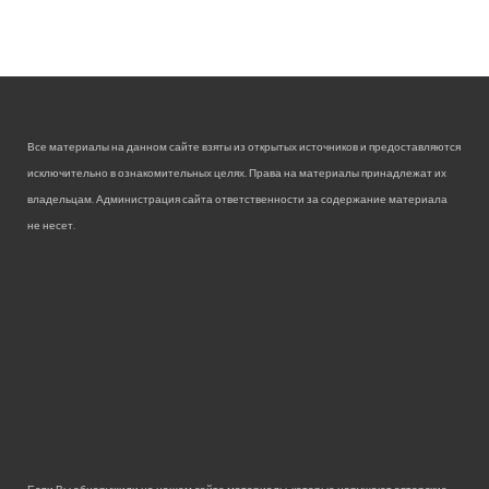
Все материалы на данном сайте взяты из открытых источников и предоставляются
исключительно в ознакомительных целях. Права на материалы принадлежат их
владельцам. Администрация сайта ответственности за содержание материала
не несет.
Если Вы обнаружили на нашем сайте материалы, которые нарушают авторские