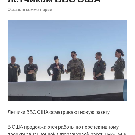
Оставьте комментарий
Летчики ВВС США осматривают новую ракету
В США продолжаются работы по перспективному
проекту авиационной гиперзвуковой ракеты HACM. К