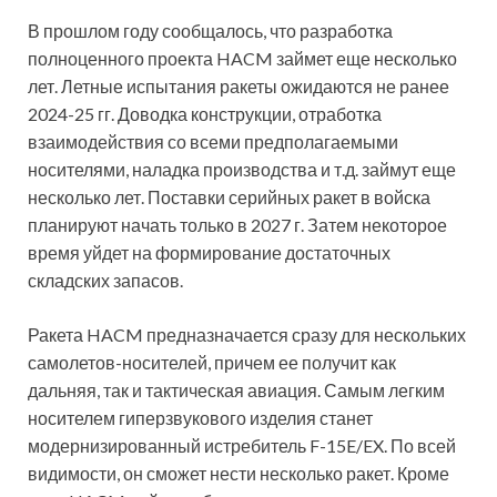
В прошлом году сообщалось, что разработка
полноценного проекта HACM займет еще несколько
лет. Летные испытания ракеты ожидаются не ранее
2024-25 гг. Доводка конструкции, отработка
взаимодействия со всеми предполагаемыми
носителями, наладка производства и т.д. займут еще
несколько лет. Поставки серийных ракет в войска
планируют начать только в 2027 г. Затем некоторое
время уйдет на формирование достаточных
складских запасов.
Ракета HACM предназначается сразу для нескольких
самолетов-носителей, причем ее получит как
дальняя, так и тактическая авиация. Самым легким
носителем гиперзвукового изделия станет
модернизированный истребитель F-15E/EX. По всей
видимости, он сможет нести несколько ракет. Кроме