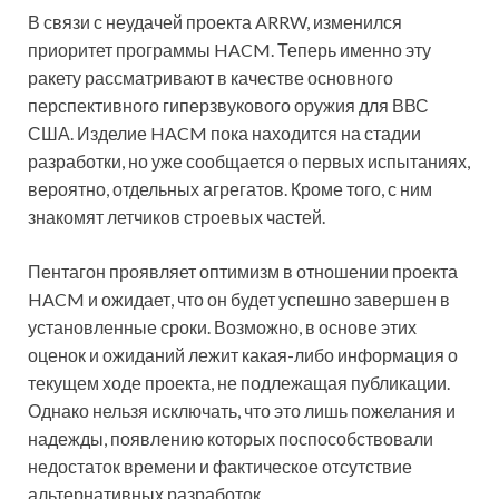
В связи с неудачей проекта ARRW, изменился
приоритет программы HACM. Теперь именно эту
ракету рассматривают в качестве основного
перспективного гиперзвукового оружия для ВВС
США. Изделие HACM пока находится на стадии
разработки, но уже сообщается о первых испытаниях,
вероятно, отдельных агрегатов. Кроме того, с ним
знакомят летчиков строевых частей.
Пентагон проявляет оптимизм в отношении проекта
HACM и ожидает, что он будет успешно завершен в
установленные сроки. Возможно, в основе этих
оценок и ожиданий лежит какая-либо информация о
текущем ходе проекта, не подлежащая публикации.
Однако нельзя исключать, что это лишь пожелания и
надежды, появлению которых поспособствовали
недостаток времени и фактическое отсутствие
альтернативных разработок.