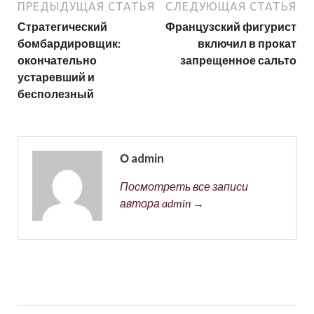
ПРЕДЫДУЩАЯ СТАТЬЯ
СЛЕДУЮЩАЯ СТАТЬЯ
Стратегический
Французский фигурист
бомбардировщик:
включил в прокат
окончательно
запрещенное сальто
устаревший и
бесполезный
О admin
Посмотреть все записи
автора admin →