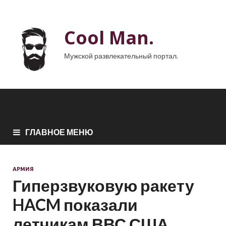
Cool Man.
Мужской развлекательный портал.
ГЛАВНОЕ МЕНЮ
АРМИЯ
Гиперзвуковую ракету
HACM показали
летчикам ВВС США