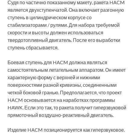
Судя по частично показанному макету, ракета HACM
является двухступенчатой. Она включает разгонную
ступень в цилиндрическом корпусе со
стабилизаторами / рулями. Для набора требуемой
скорости и высоты должен использоваться
твердотопливный двигатель. После его выработки
ступень сбрасывается.
Боевая ступень для HACM должна являться
самостоятельным летательным аппаратом. Он имеет
характерную форму с верхней и нижними
поверхностями разной кривизны, соединенными
четкой боковой гранью. Предполагается, что проект
HACM основывается на наработках программы
HAWK. Если это так, то ракета получит гиперзвуковой
прямоточный воздушно-реактивный двигатель.
Изделие HACM позиционируется как гиперзвуковое.