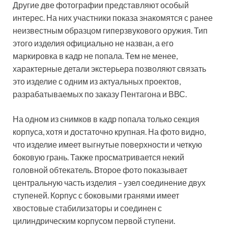
Другие две фотографии представляют особый
интерес. На них участники показа знакомятся с ранее
неизвестным образцом гиперзвукового оружия. Тип
этого изделия официально не назван, а его
маркировка в кадр не попала. Тем не менее,
характерные детали экстерьера позволяют связать
это изделие с одним из актуальных проектов,
разрабатываемых по заказу Пентагона и ВВС.
На одном из снимков в кадр попала только секция
корпуса, хотя и достаточно крупная. На фото видно,
что изделие имеет выгнутые поверхности и четкую
боковую грань. Также просматривается некий
головной обтекатель. Второе фото показывает
центральную часть изделия – узел соединение двух
ступеней. Корпус с боковыми гранями имеет
хвостовые стабилизаторы и соединен с
цилиндрическим корпусом первой ступени.