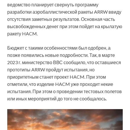
ведомство планирует свернуть программу
разработки аэробаллистической ракеты ARRW ввиду
отсутствия заметных результатов. Основная часть
высвобожденных денег при этом пойдет на крылатую
ракету HACM.
Бюджет с такими особенностями был одобрен, а
позже появились новые подробности. Так, в марте
2023 г. министерство ВВС сообщило, что оставшиеся
прототипы ARRW пройдут испытания, но
приоритетным станет проект HACM. При этом
отметили, что изделие HACM уже проходит некие
испытания. При этом о проведении тестовых полетов
или иных мероприятий до того не сообщалось.