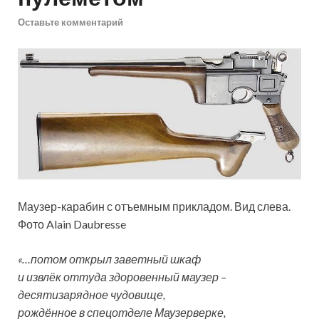
Оставьте комментарий
Маузер-карабин с отъемным прикладом. Вид слева.
Фото Alain Daubresse
«…потом открыл заветный шкаф
и извлёк оттуда здоровенный маузер –
десятизарядное чудовище,
рождённое в спецотделе Маузерверке,