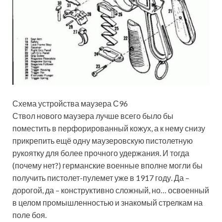
Схема устройства маузера С96
Ствол нового маузера лучше всего было бы
поместить в перфорированный кожух, а к нему снизу
прикрепить ещё одну маузеровскую пистолетную
рукоятку для более прочного удержания. И тогда
(почему нет?) германские военные вполне могли бы
получить пистолет-пулемет уже в 1917 году. Да –
дорогой, да – конструктивно сложный, но… освоенный
в целом промышленностью и знакомый стрелкам на
поле боя.