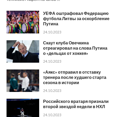
УЕФА оштрафовал Федерацию
футбола Литвы за оскорбление
Путина
24.10.2023
Скаут клуба Овечкина
отреагировал на слова Путина
о «дельцах от хоккея»
24.10.2023
«Аякс» отправил в отставку
тренера после худшего старта
сезона в истории
24.10.2023
Российского вратаря признали
второй звездой недели в НХЛ
24.10.2023