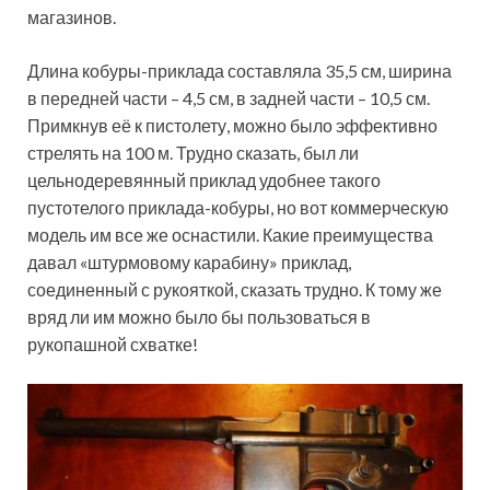
магазинов.
Длина кобуры-приклада составляла 35,5 см, ширина
в передней части – 4,5 см, в задней части – 10,5 см.
Примкнув её к пистолету, можно было эффективно
стрелять на 100 м. Трудно сказать, был ли
цельнодеревянный приклад удобнее такого
пустотелого приклада-кобуры, но вот коммерческую
модель им все же оснастили. Какие преимущества
давал «штурмовому карабину» приклад,
соединенный с рукояткой, сказать трудно. К тому же
вряд ли им можно было бы пользоваться в
рукопашной схватке!