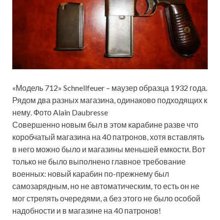
«Модель 712» Schnellfeuer – маузер образца 1932 года.
Рядом два разных магазина, одинаково подходящих к
нему. Фото Alain Daubresse
Совершенно новым был в этом карабине разве что
коробчатый магазина на 40 патронов, хотя вставлять
в него можно было и магазины меньшей емкости. Вот
только не было выполнено главное требование
военных: новый карабин по-прежнему был
самозарядным, но не автоматическим, то есть он не
мог стрелять очередями, а без этого не было особой
надобности и в магазине на 40 патронов!