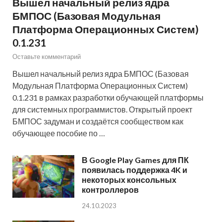
Вышел начальный релиз ядра
БМПОС (Базовая Модульная
Платформа Операционных Систем)
0.1.231
Оставьте комментарий
Вышел начальный релиз ядра БМПОС (Базовая
Модульная Платформа Операционных Систем)
0.1.231 в рамках разработки обучающей платформы
для системных программистов. Открытый проект
БМПОС задуман и создаётся сообществом как
обучающее пособие по …
В Google Play Games для ПК
появилась поддержка 4K и
некоторых консольных
контроллеров
24.10.2023