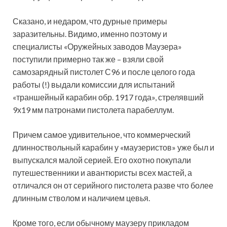
Сказано, и недаром, что дурные примеры
заразительны. Видимо, именно поэтому и
специалисты «Оружейных заводов Маузера»
поступили примерно так же – взяли свой
самозарядный пистолет С96 и после целого года
работы (!) выдали комиссии для испытаний
«траншейный карабин обр. 1917 года», стрелявший
9х19 мм патронами пистолета парабеллум.
Причем самое удивительное, что коммерческий
длинноствольный карабин у «маузеристов» уже был и
выпускался малой серией. Его охотно покупали
путешественники и авантюристы всех мастей, а
отличался он от серийного пистолета разве что более
длинным стволом и наличием цевья.
Кроме того, если обычному маузеру прикладом