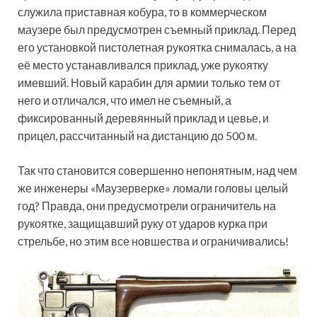
служила приставная кобура, то в коммерческом
маузере был предусмотрен съемный приклад. Перед
его установкой пистолетная рукоятка снималась, а на
её место устанавливался приклад, уже рукоятку
имевший. Новый карабин для армии только тем от
него и отличался, что имел не съемный, а
фиксированный деревянный приклад и цевье, и
прицел, рассчитанный на дистанцию до 500 м.
Так что становится совершенно непонятным, над чем
же инженеры «Маузерверке» ломали головы целый
год? Правда, они предусмотрели ограничитель на
рукоятке, защищавший руку от ударов курка при
стрельбе, но этим все новшества и ограничивались!