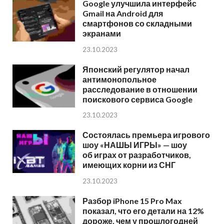
Google улучшила интерфейс
Gmail на Android для
смартфонов со складными
экранами
23.10.2023
Японский регулятор начал
антимонопольное
расследование в отношении
поискового сервиса Google
23.10.2023
Состоялась премьера игрового
шоу «НАШЫ ИГРЫ» — шоу
об играх от разработчиков,
имеющих корни из СНГ
23.10.2023
Разбор iPhone 15 Pro Max
показал, что его детали на 12%
дороже, чем у прошлогодней