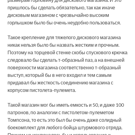
пришлось бы сделать обязательно, так как иначе
дисковым магазином с чрезвычайно высоким
горлышком было бы очень неудобно пользоваться.
Такое крепление для тяжелого дискового магазина
никак нельзя было бы назвать жестким и прочным.
Поэтому на торцевой стенке скобы спускового крючка
следовало бы сделать т-образный паз, а на внешней
поверхности магазина соответственно т-образный
выступ, который бы в него входил и тем самым
придавал бы жесткость соединению магазина с
корпусом пистолета-пулемета.
Такой магазин мог бы иметь емкость и 50, и даже 100
патронов, по аналогии с пистолетом-пулеметом
Томпсона, то есть это был бы очень даже солидный
боекомплект для любого бойца штурмового отряда.
Причем не исключалось бы и использование и