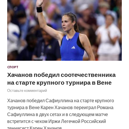
СПОРТ
Хачанов победил соотечественника
на старте крупного турнира в Вене
Оставьте комментарий
Хачанов победил Сафиуллина на старте крупного
турнира в Вене Карен Хачанов переиграл Романа
Сафиуллина в двух сетах и в следующем матче
встретится с чехом Иржи Легечкой Российский
теннисист Карен Хачанов …