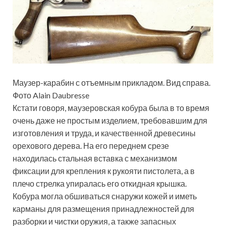
Маузер-карабин с отъемным прикладом. Вид справа.
Фото Alain Daubresse
Кстати говоря, маузеровская кобура была в то время
очень даже не простым изделием, требовавшим для
изготовления и труда, и качественной древесины
орехового дерева. На его переднем срезе
находилась стальная вставка с механизмом
фиксации для крепления к рукояти пистолета, а в
плечо стрелка упиралась его откидная крышка.
Кобура могла обшиваться снаружи кожей и иметь
карманы для размещения принадлежностей для
разборки и чистки оружия, а также запасных