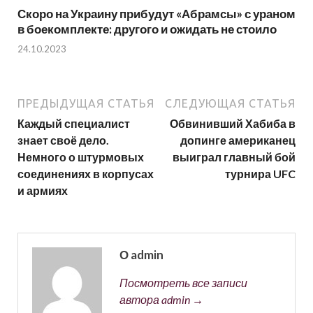
Скоро на Украину прибудут «Абрамсы» с ураном
в боекомплекте: другого и ожидать не стоило
24.10.2023
ПРЕДЫДУЩАЯ СТАТЬЯ
СЛЕДУЮЩАЯ СТАТЬЯ
Каждый специалист
Обвинивший Хабиба в
знает своё дело.
допинге американец
Немного о штурмовых
выиграл главный бой
соединениях в корпусах
турнира UFC
и армиях
О admin
Посмотреть все записи
автора admin →