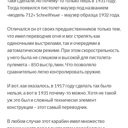
таки сделали, но почему-то только лишь в 1931 году.
Тогда появился пистолет маузер под названием
«модель 712» Schnellfeuer – маузер образца 1932 года.
Отличался он от своих предшественников только тем,
что имел переводчик огня и мог стрелять как
одиночными выстрелами, так и очередями в
автоматическом режиме. При этом скорострельность
у него была не слишком и высокой для пистолета-
пулемета – 850 выстр./мин. Что позволяло
сравнительно легко контролировать оружие.
И вот, как оказалось, в 1917 году сделать так было
нельзя, а вот в 1931 почему-то можно. Хотя не такой
уж это был и сложный технически элемент
конструкции – этот самый переводчик.
В любом случае этот карабин имел множество