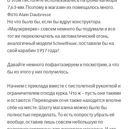
7,63-мм. Поэтому в магазин их помещалось много.
Фото Alain Daubresse
Но что было бы, если бы вдруг конструктора
«Маузерверке» совсем немного бы подумали и все
тот же переключатель на автоматический огонь,
аналогичный модели Schnellfeuer, поставили бы на
свой карабин 1917 года?
Давайте немного пофантазируем и посмотрим, а что
бы из этого у них получилось.
Начнем с приклада вместе с пистолетной рукояткой и
ограничителем отхода курка. Что ж – пусть они такими
и остаются. Переводчик огня также находится вполне
себе на месте. Шахту магазина можно было бы
полностью переделать. То есть попросту убрать её
вообще, оставив лишь совсем небольшую по
размерам горловину для дискового магазина. И это