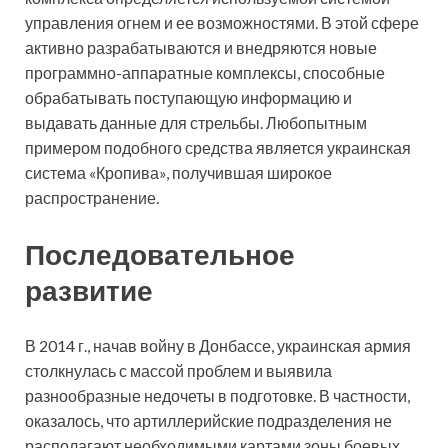
управления огнем и ее возможностями. В этой сфере
активно разрабатываются и внедряются новые
программно-аппаратные комплексы, способные
обрабатывать поступающую информацию и
выдавать данные для стрельбы. Любопытным
примером подобного средства является украинская
система «Кропива», получившая широкое
распространение.
Последовательное
развитие
В 2014 г., начав войну
в Донбассе, украинская армия
столкнулась с массой проблем и выявила
разнообразные недочеты в подготовке. В частности,
оказалось, что артиллерийские подразделения не
располагают необходимыми картами зоны боевых