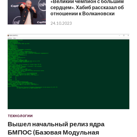
«Великий чемпион с большим
сердцем». Хабиб рассказал об
отношении к Волкановски
24.10.2023
ТЕХНОЛОГИИ
Вышел начальный релиз ядра
БМПОС (Базовая Модульная