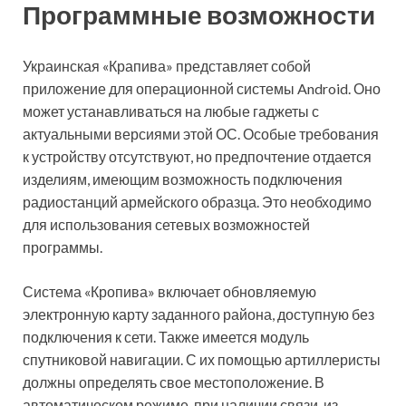
Программные возможности
Украинская «Крапива» представляет собой
приложение для операционной системы Android. Оно
может устанавливаться на любые гаджеты с
актуальными версиями этой ОС. Особые требования
к устройству отсутствуют, но предпочтение отдается
изделиям, имеющим возможность подключения
радиостанций армейского образца. Это необходимо
для использования сетевых возможностей
программы.
Система «Кропива» включает обновляемую
электронную карту заданного района, доступную без
подключения к сети. Также имеется модуль
спутниковой навигации. С их помощью артиллеристы
должны определять свое местоположение. В
автоматическом режиме, при наличии связи, из