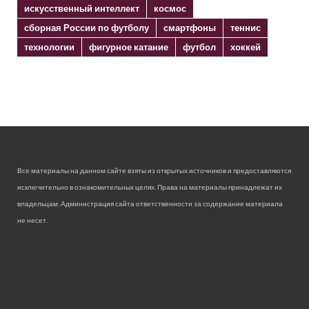
искусственный интеллект
космос
сборная России по футболу
смартфоны
теннис
технологии
фигурное катание
футбол
хоккей
Все материалы на данном сайте взяты из открытых источников и предоставляются
исключительно в ознакомительных целях. Права на материалы принадлежат их
владельцам. Администрация сайта ответственности за содержание материала
не несет.