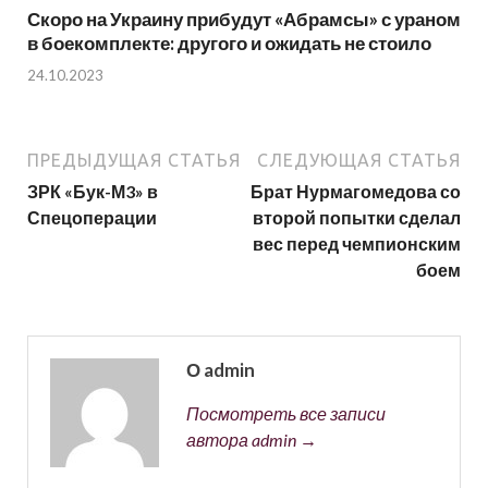
Скоро на Украину прибудут «Абрамсы» с ураном
в боекомплекте: другого и ожидать не стоило
24.10.2023
ПРЕДЫДУЩАЯ СТАТЬЯ
СЛЕДУЮЩАЯ СТАТЬЯ
ЗРК «Бук-М3» в
Брат Нурмагомедова со
Спецоперации
второй попытки сделал
вес перед чемпионским
боем
О admin
Посмотреть все записи
автора admin →