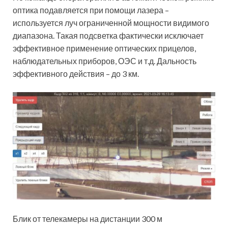
оптика подавляется при помощи лазера –
используется луч ограниченной мощности видимого
диапазона. Такая подсветка фактически исключает
эффективное применение оптических прицелов,
наблюдательных приборов, ОЭС и т.д. Дальность
эффективного действия – до 3 км.
Блик от телекамеры на дистанции 300 м