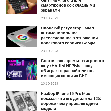
Gmail на Android для
смартфонов со складными
экранами
23.10.2023
Японский регулятор начал
антимонопольное
расследование в отношении
поискового сервиса Google
23.10.2023
Состоялась премьера игрового
шоу «НАШЫ ИГРЫ» — шоу
об играх от разработчиков,
имеющих корни из СНГ
23.10.2023
Разбор iPhone 15 Pro Max
показал, что его детали на 12%
дороже, чем у прошлогодней
модели