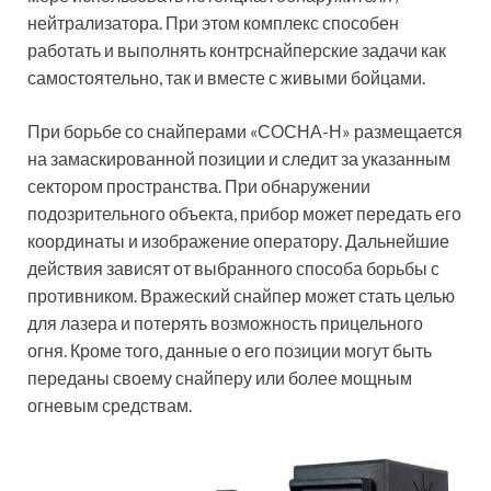
нейтрализатора. При этом комплекс способен
работать и выполнять контрснайперские задачи как
самостоятельно, так и вместе с живыми бойцами.
При борьбе со снайперами «СОСНА-Н» размещается
на замаскированной позиции и следит за указанным
сектором пространства. При обнаружении
подозрительного объекта, прибор может передать его
координаты и изображение оператору. Дальнейшие
действия зависят от выбранного способа борьбы с
противником. Вражеский снайпер может стать целью
для лазера и потерять возможность прицельного
огня. Кроме того, данные о его позиции могут быть
переданы своему снайперу или более мощным
огневым средствам.