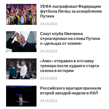
УЕФА оштрафовал Федерацию
футбола Литвы за оскорбление
Путина
24.10.2023
Скаут клуба Овечкина
отреагировал на слова Путина
о «дельцах от хоккея»
24.10.2023
«Аякс» отправил в отставку
тренера после худшего старта
сезона в истории
24.10.2023
Российского вратаря признали
второй звездой недели в НХЛ
24.10.2023