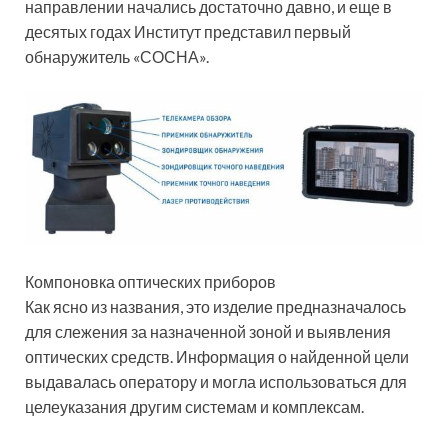
направлении начались достаточно давно, и еще в
десятых годах Институт представил первый
обнаружитель «СОСНА».
Компоновка оптических приборов
Как ясно из названия, это изделие предназначалось
для слежения за назначенной зоной и выявления
оптических средств. Информация о найденной цели
выдавалась оператору и могла использоваться для
целеуказания другим системам и комплексам.