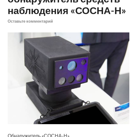
наблюдения «СОСНА-Н»
Оставьте комментарий
Обнаружитель «СОСНА-Н»