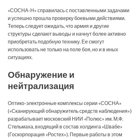
«СОСНА-Н» справилась с поставленными задачами
и успешно прошла проверку боевыми действиями.
Теперь следует ожидать, что армия и другие
структуры сделают выводы и начнут более активно
приобретать подобную технику. Ее смогут
использовать не только на поле боя, но и в иных
ситуациях.
Обнаружение и
нейтрализация
Оптико-электронные комплексы серии «СОСНА»
(«Сканирующий обнаружитель средств наблюдения»)
разрабатывает московский НИИ «Полюс» им. М.Ф.
Стельмаха, входящий в состав холдинга «Швабе»
(Госкорпорация «Ростех»). Первые работы в этом