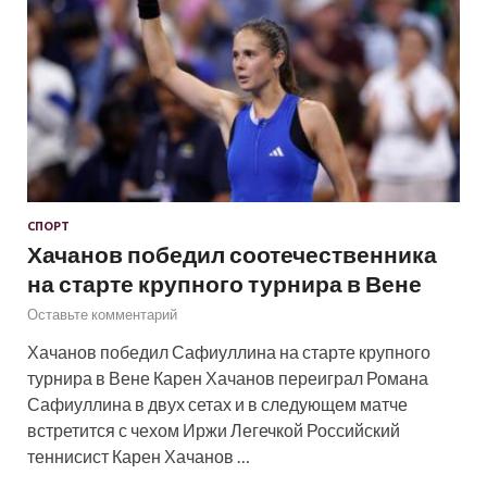
СПОРТ
Хачанов победил соотечественника
на старте крупного турнира в Вене
Оставьте комментарий
Хачанов победил Сафиуллина на старте крупного
турнира в Вене Карен Хачанов переиграл Романа
Сафиуллина в двух сетах и в следующем матче
встретится с чехом Иржи Легечкой Российский
теннисист Карен Хачанов …