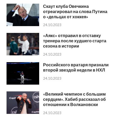
Скаут клуба Овечкина
отреагировал на слова Путина
о «дельцах от хоккея»
24.10.2023
«Аякс» отправил в отставку
тренера после худшего старта
сезона в истории
24.10.2023
Российского вратаря признали
второй звездой недели в НХЛ
24.10.2023
«Великий чемпион с большим
сердцем». Хабиб рассказал об
отношении к Волкановски
24.10.2023