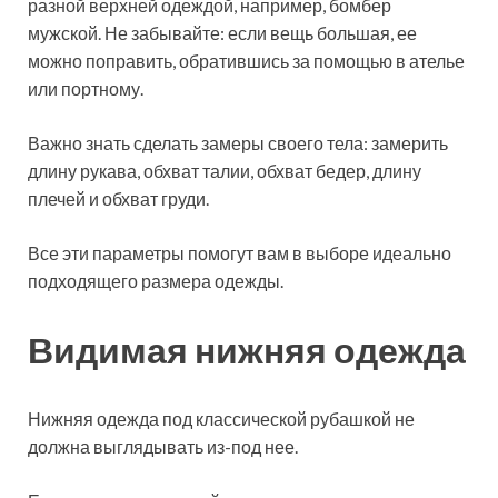
разной верхней одеждой, например, бомбер
мужской. Не забывайте: если вещь большая, ее
можно поправить, обратившись за помощью в ателье
или портному.
Важно знать сделать замеры своего тела: замерить
длину рукава, обхват талии, обхват бедер, длину
плечей и обхват груди.
Все эти параметры помогут вам в выборе идеально
подходящего размера одежды.
Видимая нижняя одежда
Нижняя одежда под классической рубашкой не
должна выглядывать из-под нее.