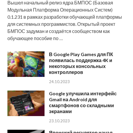
Вышел начальный релиз ядра БМПОС (Базовая
Модульная Платформа Операционных Систем)
0.1.231 в рамках разработки обучающей платформы
для системных программистов. Открытый проект
БМПОС задуман и создаётся сообществом как
обучающее пособие по …
В Google Play Games для ПК
появилась поддержка 4K и
некоторых консольных
контроллеров
24.10.2023
Google улучшила интерфейс
Gmail на Android для
смартфонов со складными
экранами
23.10.2023
Японский регулятор начал