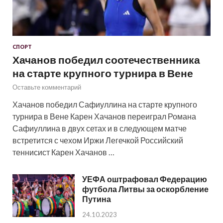
СПОРТ
Хачанов победил соотечественника
на старте крупного турнира в Вене
Оставьте комментарий
Хачанов победил Сафиуллина на старте крупного
турнира в Вене Карен Хачанов переиграл Романа
Сафиуллина в двух сетах и в следующем матче
встретится с чехом Иржи Легечкой Российский
теннисист Карен Хачанов …
УЕФА оштрафовал Федерацию
футбола Литвы за оскорбление
Путина
24.10.2023