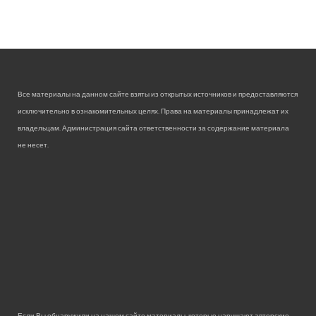
Все материалы на данном сайте взяты из открытых источников и предоставляются
исключительно в ознакомительных целях. Права на материалы принадлежат их
владельцам. Администрация сайта ответственности за содержание материала
не несет.
Если Вы обнаружили на нашем сайте материалы, которые нарушают авторские