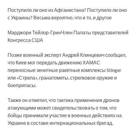
Поступило ли оно из Афганистана? Поступило ли оно
с Украины? Весьма вероятно, что и то, и другое
Марджори Тейлор-ГринЧлен Палаты представителей
Конгресса США
Позже военный эксперт Андрей Клинцевич сообщил,
что Киев мог передать движению ХАМАС
переносные зенитные ракетные комплексы Stinger
или «Стрела», гранатометы, стрелковое оружие и
боеприпасы.
Также он отметил, что тактика применения дронов
атакующими может свидетельствовать о том, что
бойцы принимали участие в военных действиях на
Украине в составе интернациональных бригад.