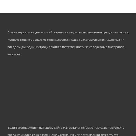
Все материалы на данном сайте взяты из открытых источников и предоставляются
исключительно в ознакомительных целях. Права на материалы принадлежат их
владельцам. Администрация сайта ответственности за содержание материала
не несет.
Если Вы обнаружили на нашем сайте материалы, которые нарушают авторские
права, принадлежащие Вам, Вашей компании или организации, пожалуйста,