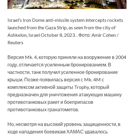
Israel’s Iron Dome anti-missile system intercepts rockets
launched from the Gaza Strip, as seen from the city of
Ashkelon, Israel October 8, 2023. . Фото: Amir Cohen /
Reuters
Версия Mk. 4, которую приняли на вооружение в 2004
году, отличается усиленным бронированием. В
частности, танк получил усиленное бронирование
крыши. Позже появилась версия с Mk. 4M с
комплексом активной защиты Trophy, который
предназначен для уничтожения атакующих машину
противотанковых ракет и боеприпасов
противотанковых гранатометов.
Но, несмотря на высокий уровень защищенности, в
ходе нападения боевикам ХАМАС удавалось