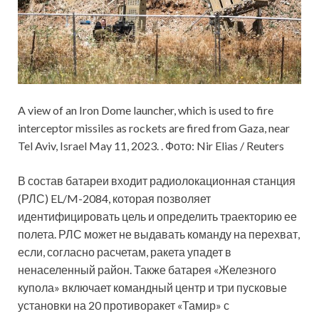
A view of an Iron Dome launcher, which is used to fire
interceptor missiles as rockets are fired from Gaza, near
Tel Aviv, Israel May 11, 2023. . Фото: Nir Elias / Reuters
В состав батареи входит радиолокационная станция
(РЛС) EL/M-2084, которая позволяет
идентифицировать цель и определить траекторию ее
полета. РЛС может не выдавать команду на перехват,
если, согласно расчетам, ракета упадет в
ненаселенный район. Также батарея «Железного
купола» включает командный центр и три пусковые
установки на 20 противоракет «Тамир» с