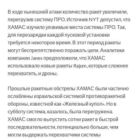
В ходе нынешней атаки количество ракет увеличили,
перегрузив систему ПРО. Источник NYT допустил, что
ХАМАС изучило уязвимые места системы ПРО. Так,
для перезарядки каждой пусковой установки
требуется некоторое время. В этот период ракеты
могут беспрепятственно поражать цели. Аналитики
компании Janes предположили, что ХАМАС
использовало новые ракеты Rajum, которые сложнее
перехватить, и дроны.
Прошлые ракетные обстрелы ХАМАС были частично
ослаблены израильской системой противоракетной
обороны, известной как «Железный купол». Но в
субботу система, казалось, была перегружена.
ХАМАС смогло выпустить сотни ракет в быстрой
последовательности, потенциально больше, чем
могли выдержать перехватчики системы