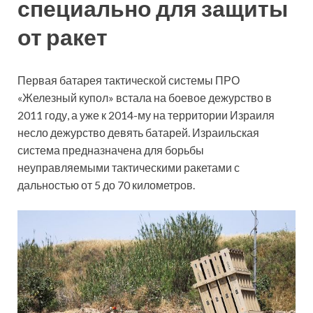
специально для защиты
от ракет
Первая батарея тактической системы ПРО
«Железный купол» встала на боевое дежурство в
2011 году, а уже к 2014-му на территории Израиля
несло дежурство девять батарей. Израильская
система предназначена для борьбы
неуправляемыми тактическими ракетами с
дальностью от 5 до 70 километров.