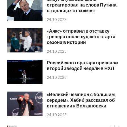
отреагировал на слова Путина
о «дельцах от хоккея»
24.10.2023
«Аякс» отправил в отставку
тренера после худшего старта
сезона в истории
24.10.2023
Российского вратаря признали
второй звездой недели в НХЛ
24.10.2023
«Великий чемпион с большим
сердцем». Хабиб рассказал об
отношении к Волкановски
24.10.2023