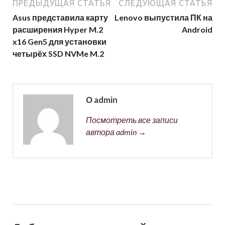
ПРЕДЫДУЩАЯ СТАТЬЯ
СЛЕДУЮЩАЯ СТАТЬЯ
Asus представила карту
Lenovo выпустила ПК на
расширения Hyper M.2
Android
x16 Gen5 для установки
четырёх SSD NVMe M.2
О admin
Посмотреть все записи
автора admin →