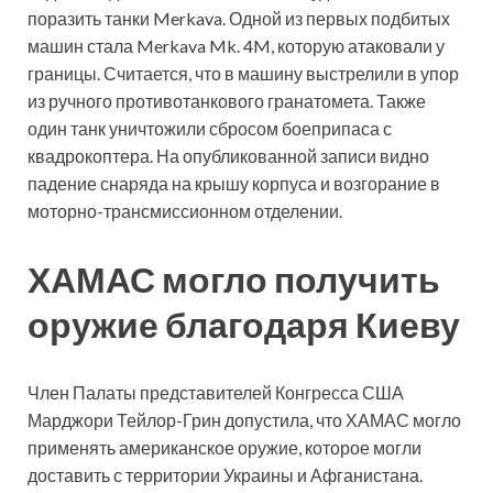
поразить танки Merkava. Одной из первых подбитых
машин стала Merkava Mk. 4M, которую атаковали у
границы. Считается, что в машину выстрелили в упор
из ручного противотанкового гранатомета. Также
один танк уничтожили сбросом боеприпаса с
квадрокоптера. На опубликованной записи видно
падение снаряда на крышу корпуса и возгорание в
моторно-трансмиссионном отделении.
ХАМАС могло получить
оружие благодаря Киеву
Член Палаты представителей Конгресса США
Марджори Тейлор-Грин допустила, что ХАМАС могло
применять американское оружие, которое могли
доставить с территории Украины и Афганистана.