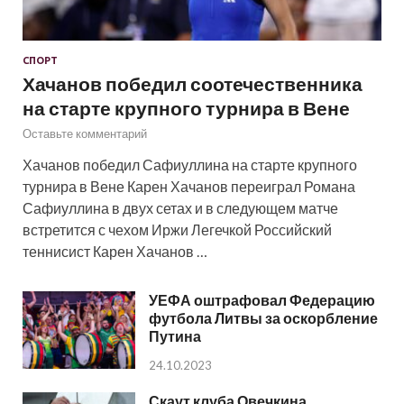
СПОРТ
Хачанов победил соотечественника
на старте крупного турнира в Вене
Оставьте комментарий
Хачанов победил Сафиуллина на старте крупного
турнира в Вене Карен Хачанов переиграл Романа
Сафиуллина в двух сетах и в следующем матче
встретится с чехом Иржи Легечкой Российский
теннисист Карен Хачанов …
УЕФА оштрафовал Федерацию
футбола Литвы за оскорбление
Путина
24.10.2023
Скаут клуба Овечкина