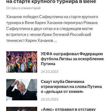
на старте крупного турнира в Вене
Оставьте комментарий
Хачанов победил Сафиуллина на старте крупного
турнира в Вене Карен Хачанов переиграл Романа
Сафиуллина в двух сетах и в следующем матче
встретится с чехом Иржи Легечкой Российский
теннисист Карен Хачанов …
УЕФА оштрафовал Федерацию
футбола Литвы за оскорбление
Путина
24.10.2023
Скаут клуба Овечкина
отреагировал на слова Путина
о «дельцах от хоккея»
24.10.2023
«Аякс» отправил в отставку