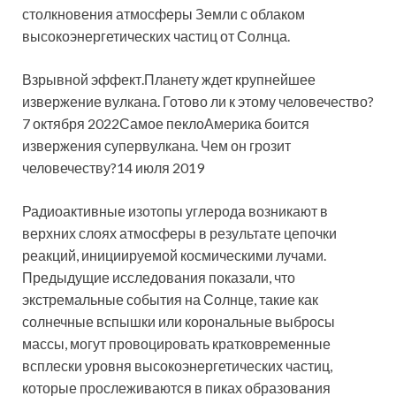
столкновения атмосферы Земли с облаком
высокоэнергетических частиц от Солнца.
Взрывной эффект.Планету ждет крупнейшее
извержение вулкана. Готово ли к этому человечество?
7 октября 2022Самое пеклоАмерика боится
извержения супервулкана. Чем он грозит
человечеству?14 июля 2019
Радиоактивные изотопы углерода возникают в
верхних слоях атмосферы в результате цепочки
реакций, инициируемой космическими лучами.
Предыдущие исследования показали, что
экстремальные события на Солнце, такие как
солнечные вспышки или корональные выбросы
массы, могут провоцировать кратковременные
всплески уровня высокоэнергетических частиц,
которые прослеживаются в пиках образования