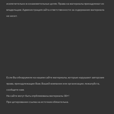
исключительно в ознакомительных целях. Права на материалы принадлежат их
владельцам. Администрация сайта ответственности за содержание материала
не несет.
Если Вы обнаружили на нашем сайте материалы, которые нарушают авторские
права, принадлежащие Вам, Вашей компании или организации, пожалуйста,
сообщите нам.
На сайте могут быть опубликованы материалы 18+!
При цитировании ссылка на источник обязательна.