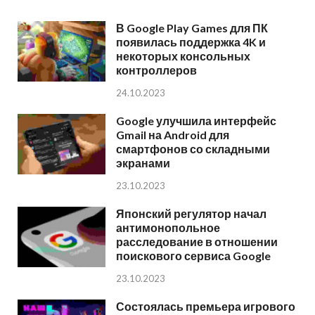
В Google Play Games для ПК
появилась поддержка 4K и
некоторых консольных
контроллеров
24.10.2023
Google улучшила интерфейс
Gmail на Android для
смартфонов со складными
экранами
23.10.2023
Японский регулятор начал
антимонопольное
расследование в отношении
поискового сервиса Google
23.10.2023
Состоялась премьера игрового