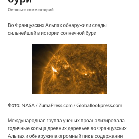
Оставьте комментарий
Во Французских Альпах обнаружили следы
сильнейшей в истории солнечной бури
Фото: NASA / ZumaPress.com / Globallookpress.com
Международная группа ученых проанализировала
годичные кольца древних деревьев во Французских
Альпах и обнаружила огромный пик в содержании