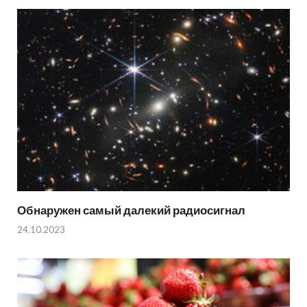
Обнаружен самый далекий радиосигнал
24.10.2023