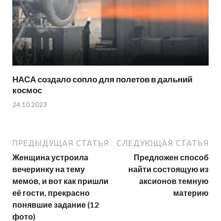
НАСА создало сопло для полетов в дальний
космос
24.10.2023
ПРЕДЫДУЩАЯ СТАТЬЯ
СЛЕДУЮЩАЯ СТАТЬЯ
Женщина устроила
Предложен способ
вечеринку на тему
найти состоящую из
мемов, и вот как пришли
аксионов темную
её гости, прекрасно
материю
понявшие задание (12
фото)