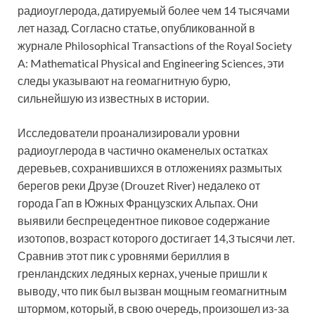
радиоуглерода, датируемый более чем 14 тысячами
лет назад. Согласно статье, опубликованной в
журнале Philosophical Transactions of the Royal Society
A: Mathematical Physical and Engineering Sciences, эти
следы указывают на геомагнитную бурю,
сильнейшую из известных в истории.
Исследователи проанализировали уровни
радиоуглерода в частично окаменелых остатках
деревьев, сохранившихся в отложениях размытых
берегов реки Друзе (Drouzet River) недалеко от
города Гап в Южных Французских Альпах. Они
выявили беспрецедентное пиковое содержание
изотопов, возраст которого достигает 14,3 тысячи лет.
Сравнив этот пик с уровнями бериллия в
гренландских ледяных кернах, ученые пришли к
выводу, что пик был вызван мощным геомагнитным
штормом, который, в свою очередь, произошел из-за