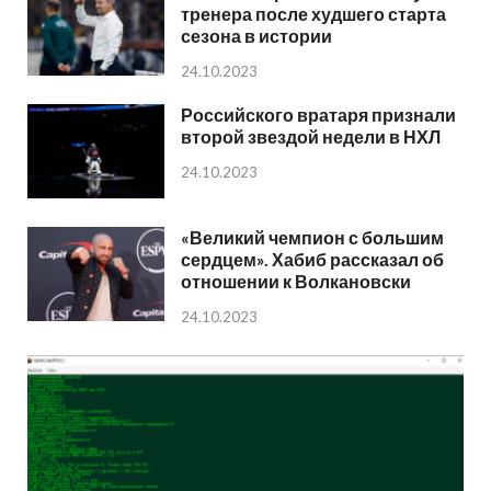
тренера после худшего старта
сезона в истории
24.10.2023
Российского вратаря признали
второй звездой недели в НХЛ
24.10.2023
«Великий чемпион с большим
сердцем». Хабиб рассказал об
отношении к Волкановски
24.10.2023