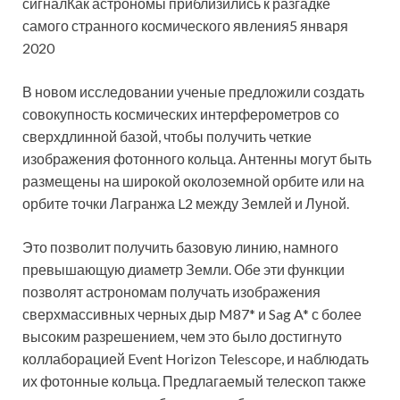
сигналКак астрономы приблизились к разгадке
самого странного космического явления5 января
2020
В новом исследовании ученые предложили создать
совокупность космических интерферометров со
сверхдлинной базой, чтобы получить четкие
изображения фотонного кольца. Антенны могут быть
размещены на широкой околоземной орбите или на
орбите точки Лагранжа L2 между Землей и Луной.
Это позволит получить базовую линию, намного
превышающую диаметр Земли. Обе эти функции
позволят астрономам получать изображения
сверхмассивных черных дыр M87* и Sag A* с более
высоким разрешением, чем это было достигнуто
коллаборацией Event Horizon Telescope, и наблюдать
их фотонные кольца. Предлагаемый телескоп также