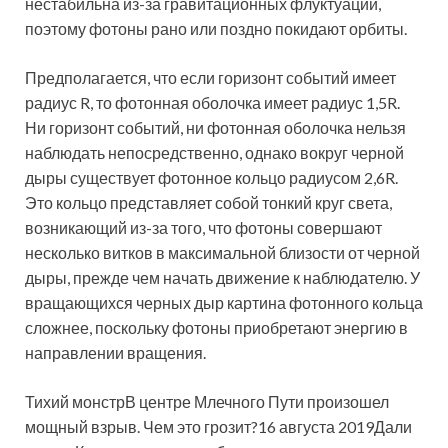
нестабильна из-за гравитационных флуктуаций,
поэтому фотоны рано или поздно покидают орбиты.
Предполагается, что если горизонт событий имеет
радиус R, то фотонная оболочка имеет радиус 1,5R.
Ни горизонт событий, ни фотонная оболочка нельзя
наблюдать непосредственно, однако вокруг черной
дыры существует фотонное кольцо радиусом 2,6R.
Это кольцо представляет собой тонкий круг света,
возникающий из-за того, что фотоны совершают
несколько витков в максимальной близости от черной
дыры, прежде чем начать движение к наблюдателю. У
вращающихся черных дыр картина фотонного кольца
сложнее, поскольку фотоны приобретают энергию в
направлении вращения.
Тихий монстрВ центре Млечного Пути произошел
мощный взрыв. Чем это грозит?16 августа 2019Дали