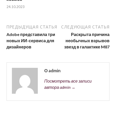
24.10.2023
ПРЕДЫДУЩАЯ СТАТЬЯ
СЛЕДУЮЩАЯ СТАТЬЯ
Adobe представила три
Раскрыта причина
новых ИИ-сервиса для
необычных взрывов
дизайнеров
звезд в галактике M87
О admin
Посмотреть все записи
автора admin →