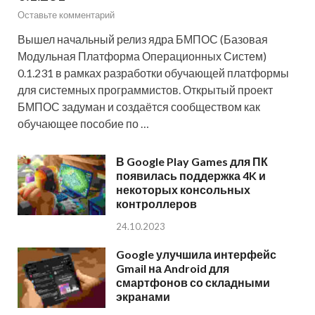
Оставьте комментарий
Вышел начальный релиз ядра БМПОС (Базовая
Модульная Платформа Операционных Систем)
0.1.231 в рамках разработки обучающей платформы
для системных программистов. Открытый проект
БМПОС задуман и создаётся сообществом как
обучающее пособие по …
В Google Play Games для ПК
появилась поддержка 4K и
некоторых консольных
контроллеров
24.10.2023
Google улучшила интерфейс
Gmail на Android для
смартфонов со складными
экранами