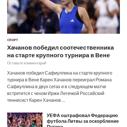
СПОРТ
Хачанов победил соотечественника
на старте крупного турнира в Вене
Оставьте комментарий
Хачанов победил Сафиуллина на старте крупного
турнира в Вене Карен Хачанов переиграл Романа
Сафиуллина в двух сетах и в следующем матче
встретится с чехом Иржи Легечкой Российский
теннисист Карен Хачанов …
УЕФА оштрафовал Федерацию
футбола Литвы за оскорбление
Путина