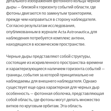
детального изображения фотонного кольца черной
дыры — близкой к горизонту событий области, где
фотоны двигаются по замкнутым траекториям,
прежде чем направиться в сторону наблюдателя.
Согласно результатам исследования,
опубликованным в журнале Acta Astronautica, для
наблюдения потребуется комплекс антенн,
находящихся в космическом пространстве.
Черные дыры представляют собой структуры,
состоящие из искривленного пространства-времени
и характеризующиеся наличием горизонта событий —
границы, события за которой принципиально не
наблюдаемы для внешнего наблюдателя. Однако
существует еще одна характерная для черных дыр
особенность — фотонная оболочка, представляющая
собой область, где фотоны могут делать множество
витков по круговым орбитам. Эта область