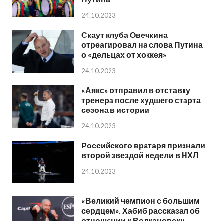
24.10.2023
Скаут клуба Овечкина
отреагировал на слова Путина
о «дельцах от хоккея»
24.10.2023
«Аякс» отправил в отставку
тренера после худшего старта
сезона в истории
24.10.2023
Российского вратаря признали
второй звездой недели в НХЛ
24.10.2023
«Великий чемпион с большим
сердцем». Хабиб рассказал об
отношении к Волкановски