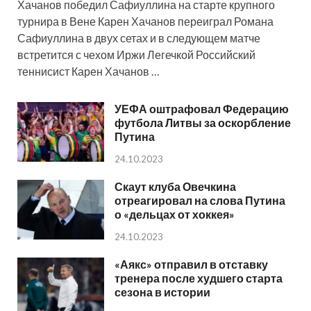
Хачанов победил Сафиуллина на старте крупного
турнира в Вене Карен Хачанов переиграл Романа
Сафиуллина в двух сетах и в следующем матче
встретится с чехом Иржи Легечкой Российский
теннисист Карен Хачанов …
УЕФА оштрафовал Федерацию
футбола Литвы за оскорбление
Путина
24.10.2023
Скаут клуба Овечкина
отреагировал на слова Путина
о «дельцах от хоккея»
24.10.2023
«Аякс» отправил в отставку
тренера после худшего старта
сезона в истории