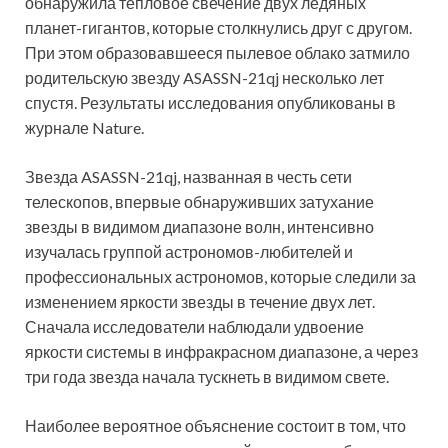
обнаружила тепловое свечение двух ледяных
планет-гигантов, которые столкнулись друг с другом.
При этом образовавшееся пылевое облако затмило
родительскую звезду ASASSN-21qj несколько лет
спустя. Результаты исследования опубликованы в
журнале Nature.
Звезда ASASSN-21qj, названная в честь сети
телескопов, впервые обнаруживших затухание
звезды в видимом диапазоне волн, интенсивно
изучалась группой астрономов-любителей и
профессиональных астрономов, которые следили за
изменением яркости звезды в течение двух лет.
Сначала исследователи наблюдали удвоение
яркости системы в инфракрасном диапазоне, а через
три года звезда начала тускнеть в видимом свете.
Наиболее вероятное объяснение состоит в том, что