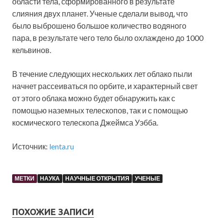
области тела, сформированного в результате
слияния двух планет. Ученые сделали вывод, что
было выброшено большое количество водяного
пара, в результате чего тело было охлаждено до 1000
кельвинов.
В течение следующих нескольких лет облако пыли
начнет рассеиваться по орбите, и характерный свет
от этого облака можно будет обнаружить как с
помощью наземных телескопов, так и с помощью
космического телескопа Джеймса Уэбба.
Источник:
lenta.ru
МЕТКИ
НАУКА
НАУЧНЫЕ ОТКРЫТИЯ
УЧЕНЫЕ
ПОХОЖИЕ ЗАПИСИ