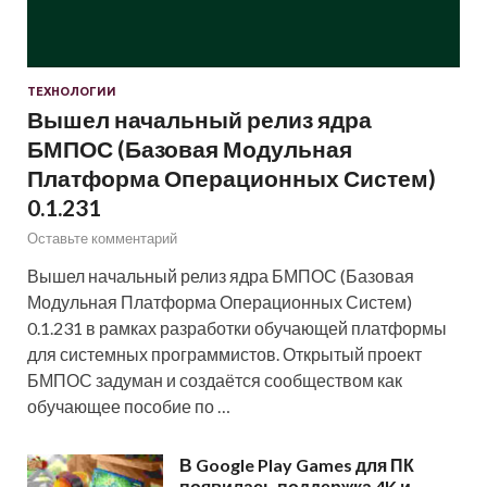
ТЕХНОЛОГИИ
Вышел начальный релиз ядра
БМПОС (Базовая Модульная
Платформа Операционных Систем)
0.1.231
Оставьте комментарий
Вышел начальный релиз ядра БМПОС (Базовая
Модульная Платформа Операционных Систем)
0.1.231 в рамках разработки обучающей платформы
для системных программистов. Открытый проект
БМПОС задуман и создаётся сообществом как
обучающее пособие по …
В Google Play Games для ПК
появилась поддержка 4K и