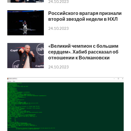
24.10.2023
Российского вратаря признали
второй звездой недели в НХЛ
24.10.2023
«Великий чемпион с большим
сердцем». Хабиб рассказал об
отношении к Волкановски
24.10.2023