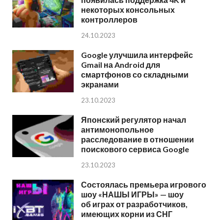
некоторых консольных
контроллеров
24.10.2023
Google улучшила интерфейс
Gmail на Android для
смартфонов со складными
экранами
23.10.2023
Японский регулятор начал
антимонопольное
расследование в отношении
поискового сервиса Google
23.10.2023
Состоялась премьера игрового
шоу «НАШЫ ИГРЫ» — шоу
об играх от разработчиков,
имеющих корни из СНГ