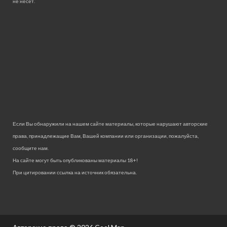
не несет.
Если Вы обнаружили на нашем сайте материалы, которые нарушают авторские
права, принадлежащие Вам, Вашей компании или организации, пожалуйста,
сообщите нам.
На сайте могут быть опубликованы материалы 18+!
При цитировании ссылка на источник обязательна.