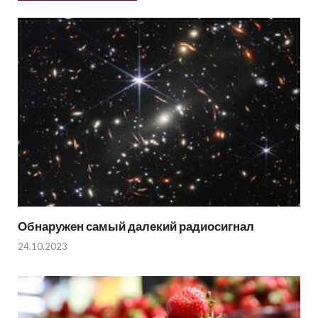
Обнаружен самый далекий радиосигнал
24.10.2023