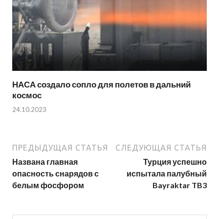
НАСА создало сопло для полетов в дальний
космос
24.10.2023
ПРЕДЫДУЩАЯ СТАТЬЯ
СЛЕДУЮЩАЯ СТАТЬЯ
Названа главная
Турция успешно
опасность снарядов с
испытала палубный
белым фосфором
Bayraktar TB3