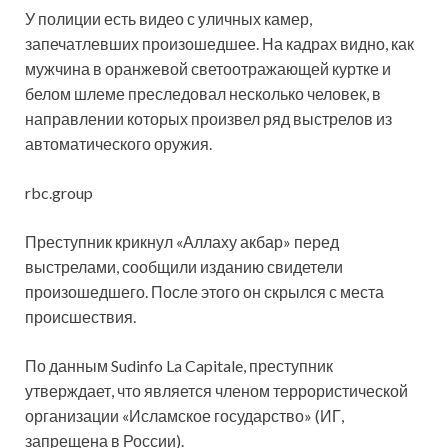
У полиции есть видео с уличных камер,
запечатлевших произошедшее. На кадрах видно, как
мужчина в оранжевой светоотражающей куртке и
белом шлеме преследовал несколько человек, в
направлении которых произвел ряд выстрелов из
автоматического оружия.
rbc.group
Преступник крикнул «Аллаху акбар» перед
выстрелами, сообщили изданию свидетели
произошедшего. После этого он скрылся с места
происшествия.
По данным Sudinfo La Capitale, преступник
утверждает, что является членом террористической
организации «Исламское государство» (ИГ,
запрещена в России).