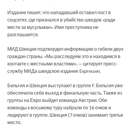
Издание пишет, что нападавший оставил пост в
соцсетях, где признался в убийстве шведов «ради
мести за мусульман». Имя преступника не
разглашается.
МИД Швеции подтвердил информацию о гибели двух
граждан страны. «Мы расследуем это и находимся в
контакте с местными властями», — цитирует пресс-
службу МИДа шведское издание Expressen.
Бельгия и Швеция выступают в группе F. Бельгия уже
обеспечила себе выход в финальную часть. Также из
группы на Евро выйдет команда Австрии. Обе
команды к восьмому туру набрали по 16 очков и
лидируют в группе. Швеция (7 очков) занимает третье
место.