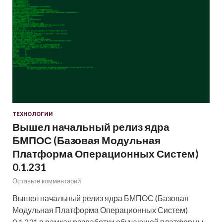
ТЕХНОЛОГИИ
Вышел начальный релиз ядра
БМПОС (Базовая Модульная
Платформа Операционных Систем)
0.1.231
Оставьте комментарий
Вышел начальный релиз ядра БМПОС (Базовая
Модульная Платформа Операционных Систем)
0.1.231 в рамках разработки обучающей платформы