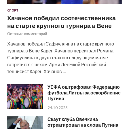
СПОРТ
Хачанов победил соотечественника
на старте крупного турнира в Вене
Оставьте комментарий
Хачанов победил Сафиуллина на старте крупного
турнира в Вене Карен Хачанов переиграл Романа
Сафиуллина в двух сетах и в следующем матче
встретится с чехом Иржи Легечкой Российский
теннисист Карен Хачанов …
УЕФА оштрафовал Федерацию
футбола Литвы за оскорбление
Путина
24.10.2023
Скаут клуба Овечкина
отреагировал на слова Путина