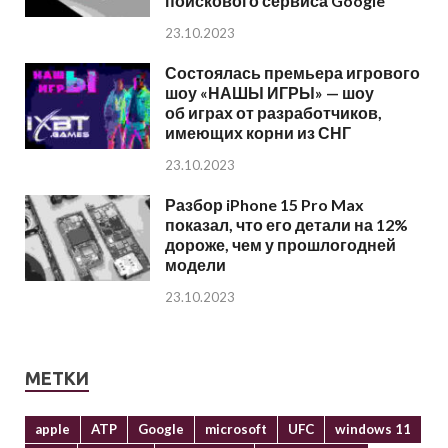
поискового сервиса Google
23.10.2023
Состоялась премьера игрового
шоу «НАШЫ ИГРЫ» — шоу
об играх от разработчиков,
имеющих корни из СНГ
23.10.2023
Разбор iPhone 15 Pro Max
показал, что его детали на 12%
дороже, чем у прошлогодней
модели
23.10.2023
МЕТКИ
apple
ATP
Google
microsoft
UFC
windows 11