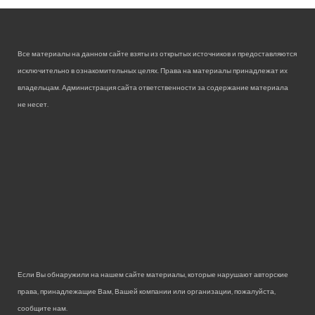
Все материалы на данном сайте взяты из открытых источников и предоставляются
исключительно в ознакомительных целях. Права на материалы принадлежат их
владельцам. Администрация сайта ответственности за содержание материала
не несет.
Если Вы обнаружили на нашем сайте материалы, которые нарушают авторские
права, принадлежащие Вам, Вашей компании или организации, пожалуйста,
сообщите нам.