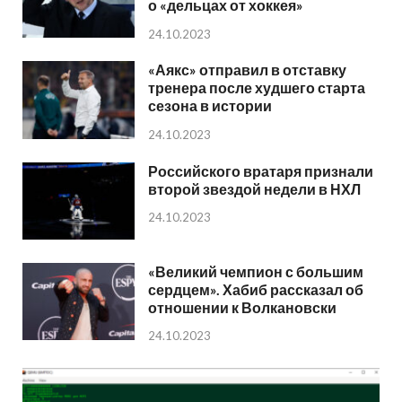
о «дельцах от хоккея»
24.10.2023
«Аякс» отправил в отставку
тренера после худшего старта
сезона в истории
24.10.2023
Российского вратаря признали
второй звездой недели в НХЛ
24.10.2023
«Великий чемпион с большим
сердцем». Хабиб рассказал об
отношении к Волкановски
24.10.2023