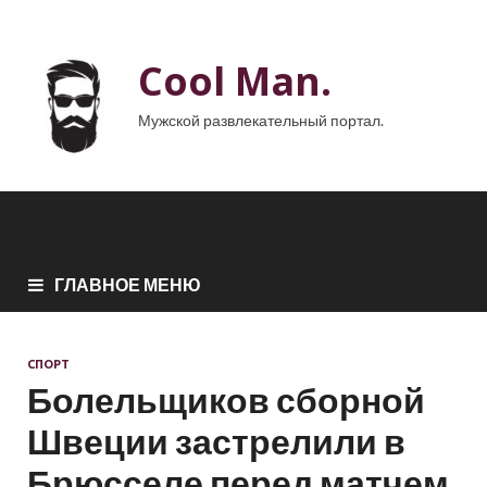
Cool Man.
Мужской развлекательный портал.
ГЛАВНОЕ МЕНЮ
СПОРТ
Болельщиков сборной
Швеции застрелили в
Брюсселе перед матчем