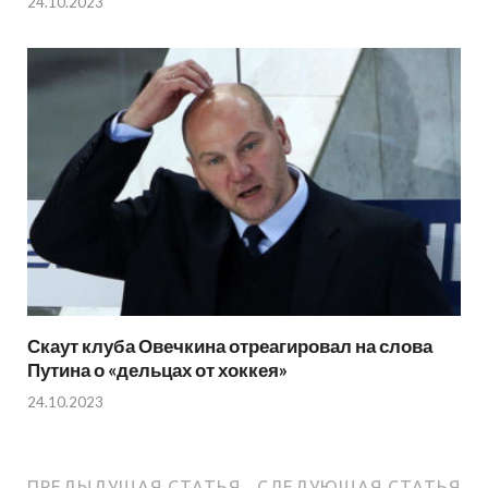
24.10.2023
Скаут клуба Овечкина отреагировал на слова
Путина о «дельцах от хоккея»
24.10.2023
ПРЕДЫДУЩАЯ СТАТЬЯ
СЛЕДУЮЩАЯ СТАТЬЯ