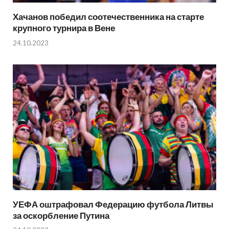
Хачанов победил соотечественника на старте
крупного турнира в Вене
24.10.2023
УЕФА оштрафовал Федерацию футбола Литвы
за оскорбление Путина