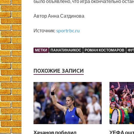
было объявлено, что игра окончательно остан
Автор Анна Сатдинова
Источник:
sportrbc.ru
МЕТКИ
ПАНАТИНАИКОС
РОМАН КОСТОМАРОВ
ФУ
ПОХОЖИЕ ЗАПИСИ
Хачанов победил
УЕФА ош