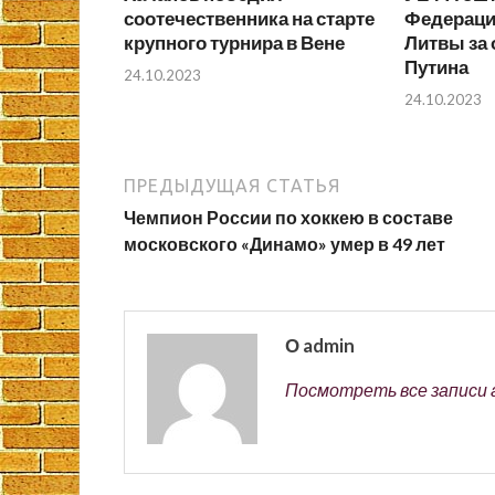
соотечественника на старте
Федераци
крупного турнира в Вене
Литвы за
Путина
24.10.2023
24.10.2023
ПРЕДЫДУЩАЯ СТАТЬЯ
Чемпион России по хоккею в составе
московского «Динамо» умер в 49 лет
О admin
Посмотреть все записи 