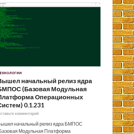
ЕХНОЛОГИИ
Вышел начальный релиз ядра
БМПОС (Базовая Модульная
Платформа Операционных
Систем) 0.1.231
ставьте комментарий
ышел начальный релиз ядра БМПОС
Базовая Модульная Платформа