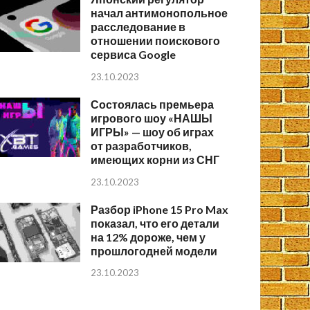
начал антимонопольное
расследование в
отношении поискового
сервиса Google
23.10.2023
Состоялась премьера
игрового шоу «НАШЫ
ИГРЫ» — шоу об играх
от разработчиков,
имеющих корни из СНГ
23.10.2023
Разбор iPhone 15 Pro Max
показал, что его детали
на 12% дороже, чем у
прошлогодней модели
23.10.2023