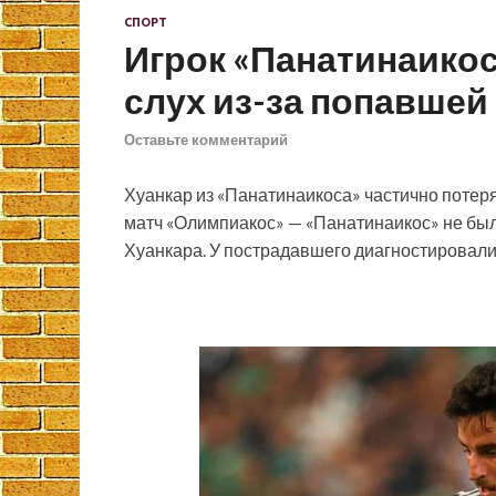
СПОРТ
Игрок «Панатинаикос
слух из-за попавшей
Оставьте комментарий
Хуанкар из «Панатинаикоса» частично потеря
матч «Олимпиакос» — «Панатинаикос» не был 
Хуанкара. У пострадавшего диагностировали