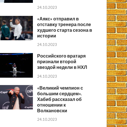
24.10.2023
«Аякс» отправил в
отставку тренера после
худшего старта сезона в
истории
24.10.2023
Российского вратаря
признали второй
звездой недели в НХЛ
24.10.2023
«Великий чемпион с
большим сердцем».
Хабиб рассказал об
отношении к
Волкановски
24.10.2023