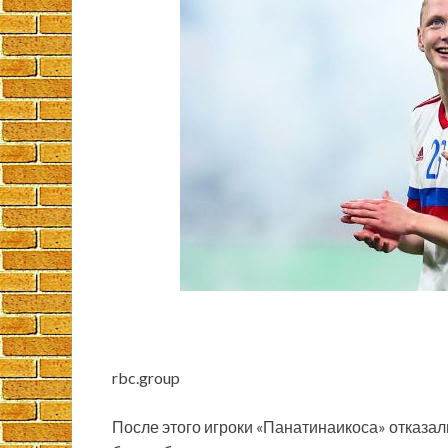
rbc.group
После этого игроки «Панатинаикоса» отказали