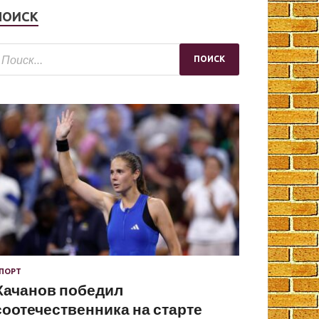
ПОИСК
ПОРТ
Хачанов победил
соотечественника на старте