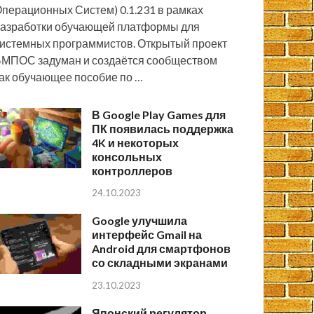
перационных Систем) 0.1.231 в рамках
азработки обучающей платформы для
истемных программистов. Открытый проект
МПОС задуман и создаётся сообществом
ак обучающее пособие по …
В Google Play Games для
ПК появилась поддержка
4K и некоторых
консольных
контроллеров
24.10.2023
Google улучшила
интерфейс Gmail на
Android для смартфонов
со складными экранами
23.10.2023
Японский регулятор