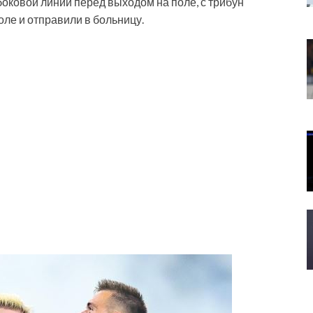
 боковой линии перед выходом на поле, с трибун
оле и отправили в больницу.