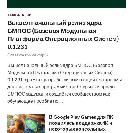
ТЕХНОЛОГИИ
Вышел начальный релиз ядра
БМПОС (Базовая Модульная
Платформа Операционных Систем)
0.1.231
Оставьте комментарий
Вышел начальный релиз ядра БМПОС (Базовая
Модульная Платформа Операционных Систем)
0.1.231 в рамках разработки обучающей платформы
для системных программистов. Открытый проект
БМПОС задуман и создаётся сообществом как
обучающее пособие по …
В Google Play Games для ПК
появилась поддержка 4K и
некоторых консольных