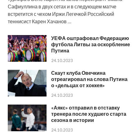
Сафиуллина в двух сетах и в следующем матче
встретится с чехом Иржи Легечкой Российский
теннисист Карен Хачанов …
УЕФА оштрафовал Федерацию
футбола Литвы за оскорбление
Путина
24.10.2023
Скаут клуба Овечкина
отреагировал на слова Путина
о «дельцах от хоккея»
24.10.2023
«Аякс» отправил в отставку
тренера после худшего старта
сезона в истории
24.10.2023