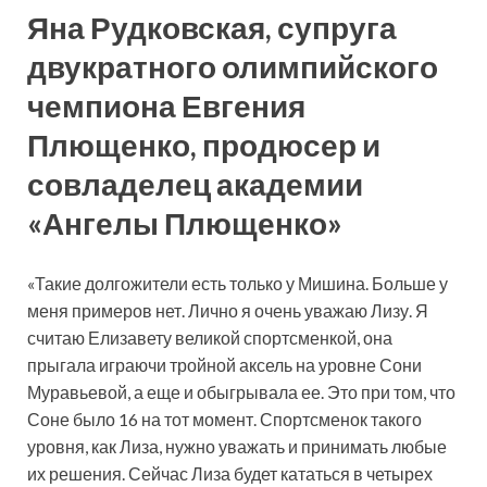
Яна Рудковская, супруга
двукратного олимпийского
чемпиона Евгения
Плющенко, продюсер и
совладелец академии
«Ангелы Плющенко»
«Такие долгожители есть только у Мишина. Больше у
меня примеров нет. Лично я очень уважаю Лизу. Я
считаю Елизавету великой спортсменкой, она
прыгала играючи тройной аксель на уровне Сони
Муравьевой, а еще и обыгрывала ее. Это при том, что
Соне было 16 на тот момент. Спортсменок такого
уровня, как Лиза, нужно уважать и принимать любые
их решения. Сейчас Лиза будет кататься в четырех