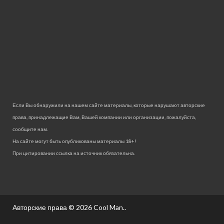
Если Вы обнаружили на нашем сайте материалы, которые нарушают авторские
права, принадлежащие Вам, Вашей компании или организации, пожалуйста,
сообщите нам.
На сайте могут быть опубликованы материалы 18+!
При цитировании ссылка на источник обязательна.
Авторские права © 2026
Cool Man.
.