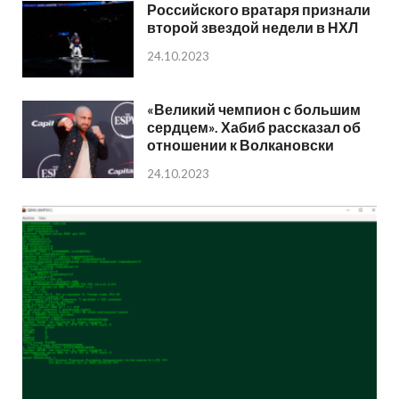
Российского вратаря признали
второй звездой недели в НХЛ
24.10.2023
«Великий чемпион с большим
сердцем». Хабиб рассказал об
отношении к Волкановски
24.10.2023