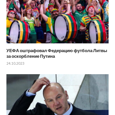
УЕФА оштрафовал Федерацию футбола Литвы
за оскорбление Путина
24.10.2023