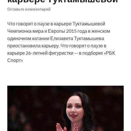
Оставьте комментарий
Что говорят о паузе в карьере Туктамышевой
Чемпионка мира и Европы 2015 года в женском
одиночном катании Елизавета Туктамышева
приостановила карьеру. Что говорят о паузе в
карьере 26-летней фигуристки — в подборке «РБК
Спорт»