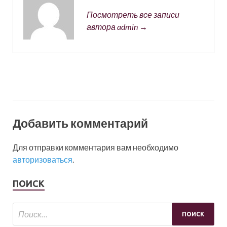
Посмотреть все записи
автора admin →
Добавить комментарий
Для отправки комментария вам необходимо
авторизоваться
.
ПОИСК