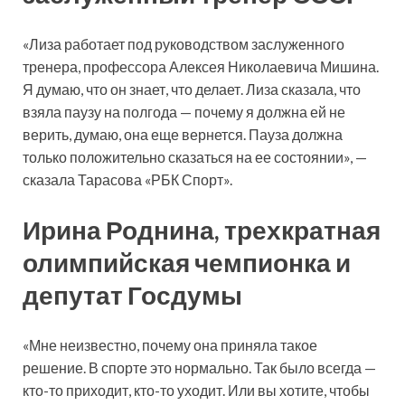
«Лиза работает под руководством заслуженного
тренера, профессора Алексея Николаевича Мишина.
Я думаю, что он знает, что делает. Лиза сказала, что
взяла паузу на полгода — почему я должна ей не
верить, думаю, она еще вернется. Пауза должна
только положительно сказаться на ее состоянии», —
сказала Тарасова «РБК Спорт».
Ирина Роднина, трехкратная
олимпийская чемпионка и
депутат Госдумы
«Мне неизвестно, почему она приняла такое
решение. В спорте это нормально. Так было всегда —
кто-то приходит, кто-то уходит. Или вы хотите, чтобы