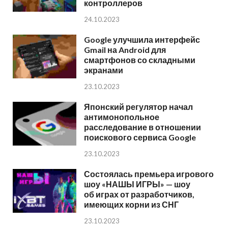
контроллеров
24.10.2023
Google улучшила интерфейс
Gmail на Android для
смартфонов со складными
экранами
23.10.2023
Японский регулятор начал
антимонопольное
расследование в отношении
поискового сервиса Google
23.10.2023
Состоялась премьера игрового
шоу «НАШЫ ИГРЫ» — шоу
об играх от разработчиков,
имеющих корни из СНГ
23.10.2023