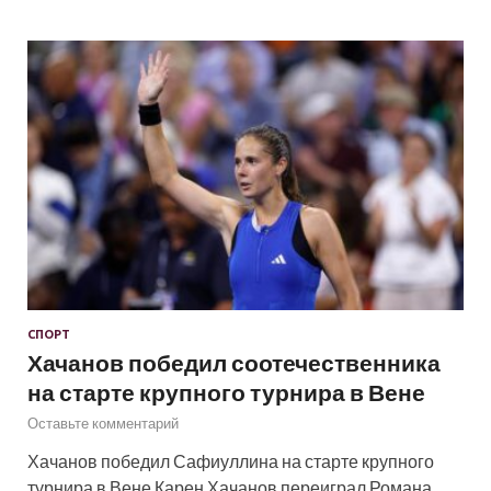
СПОРТ
Хачанов победил соотечественника
на старте крупного турнира в Вене
Оставьте комментарий
Хачанов победил Сафиуллина на старте крупного
турнира в Вене Карен Хачанов переиграл Романа