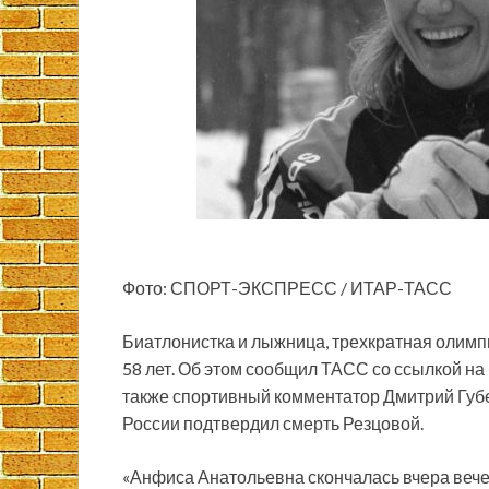
Фото: СПОРТ-ЭКСПРЕСС / ИТАР-ТАСС
Биатлонистка и лыжница, трехкратная олимп
58 лет. Об этом сообщил ТАСС со ссылкой н
также спортивный комментатор Дмитрий Губе
России подтвердил смерть Резцовой.
«Анфиса Анатольевна скончалась вчера вечер