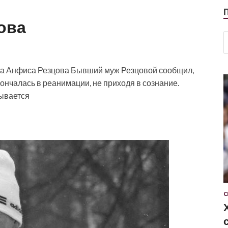
ова
ка Анфиса Резцова
Бывший муж Резцовой сообщил,
кончалась в реанимации, не приходя в сознание.
ывается
С