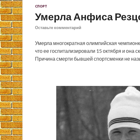
СПОРТ
Умерла Анфиса Резц
Оставьте комментарий
Умерла многократная олимпийская чемпион
что ее госпитализировали 15 октября и она с
Причина смерти бывшей спортсменки не наз