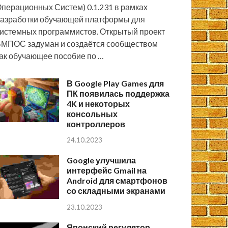
перационных Систем) 0.1.231 в рамках
азработки обучающей платформы для
истемных программистов. Открытый проект
МПОС задуман и создаётся сообществом
ак обучающее пособие по …
В Google Play Games для
ПК появилась поддержка
4K и некоторых
консольных
контроллеров
24.10.2023
Google улучшила
интерфейс Gmail на
Android для смартфонов
со складными экранами
23.10.2023
Японский регулятор