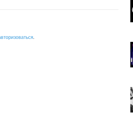
авторизоваться
.