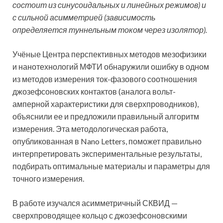
состоит из синусоидальных и линейных режимов) и
с сильной асимметрией (зависимость
определяется туннельным током через изолятор).
Учёные Центра перспективных методов мезофизики
и нанотехнологий МФТИ обнаружили ошибку в одном
из методов измерения ток-фазового соотношения
джозефсоновских контактов (аналога вольт-
амперной характеристики для сверхпроводников),
объяснили ее и предложили правильный алгоритм
измерения. Эта методологическая работа,
опубликованная в Nano Letters, поможет правильно
интерпретировать экспериментальные результаты,
подбирать оптимальные материалы и параметры для
точного измерения.
В работе изучался асимметричный СКВИД —
сверхпроводящее кольцо с джозефсоновскими