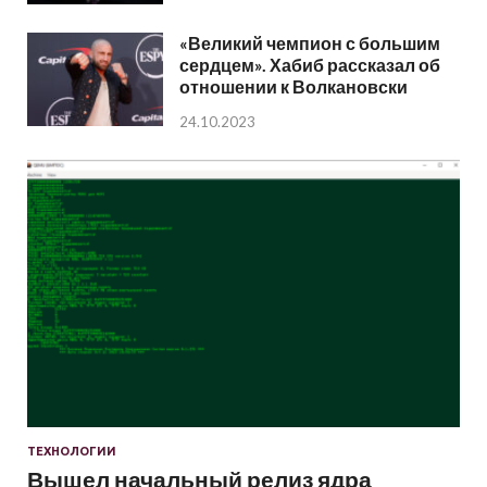
«Великий чемпион с большим
сердцем». Хабиб рассказал об
отношении к Волкановски
24.10.2023
ТЕХНОЛОГИИ
Вышел начальный релиз ядра