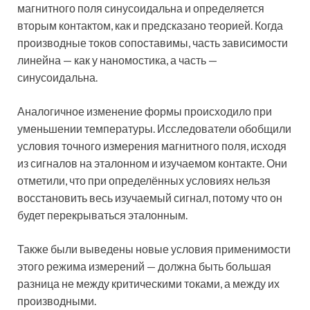
магнитного поля синусоидальна и определяется
вторым контактом, как и предсказано теорией. Когда
производные токов сопоставимы, часть зависимости
линейна — как у наномостика, а часть —
синусоидальна.
Аналогичное изменение формы происходило при
уменьшении температуры. Исследователи обобщили
условия точного измерения магнитного поля, исходя
из сигналов на эталонном и изучаемом контакте. Они
отметили, что при определённых условиях нельзя
восстановить весь изучаемый сигнал, потому что он
будет перекрываться эталонным.
Также были выведены новые условия применимости
этого режима измерений — должна быть большая
разница не между критическими токами, а между их
производными.