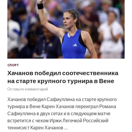
СПОРТ
Хачанов победил соотечественника
на старте крупного турнира в Вене
Оставьте комментарий
Хачанов победил Сафиуллина на старте крупного
турнира в Вене Карен Хачанов переиграл Романа
Сафиуллина в двух сетах и в следующем матче
встретится с чехом Иржи Легечкой Российский
теннисист Карен Хачанов …