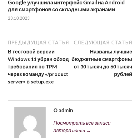
Google улучшила интерфейс Gmail на Android
для смартфонов со складными экранами
23.10.2023
ПРЕДЫДУЩАЯ СТАТЬЯ
СЛЕДУЮЩАЯ СТАТЬЯ
В тестовой версии
Названы лучшие
Windows 11 убран обход
бюджетные смартфоны
требования по TPM
от 30 тысяч до 60 тысяч
через команду «/product
рублей
server» в setup.exe
О admin
Посмотреть все записи
автора admin →