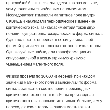
прослойкой был в несколько десятков раз меньше,
чем у половины с ниобиевым наномостиком.
Исследователи изменяли магнитное поле внутри
СКВИДа и наблюдали периодическое изменение
критического тока. Так как асимметрия токов двух
половин существенна, ожидалось, что форма сигнала
будет полностью определяться синусоидальной
формой критического тока на контакте с изолятором.
Однако учёные наблюдали трансформацию из
синусоидальной в асимметричную кривую с
уменьшением магнитного поля.
Физики провели по 10 000 измерений при каждом
значении магнитного поля и выяснили, что форма
сигнала зависит от соотношения производных
критических токов контактов. Когда производная
критического тока наномостика сильно больше, чем у
перехода с изолятором, — зависимость тока от