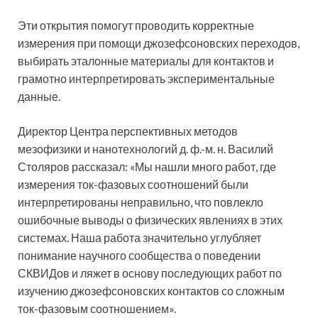
Эти открытия помогут проводить корректные
измерения при помощи джозефсоновских переходов,
выбирать эталонные материалы для контактов и
грамотно интерпретировать экспериментальные
данные.
Директор Центра перспективных методов
мезофизики и нанотехнологий д. ф.-м. н. Василий
Столяров рассказал: «Мы нашли много работ, где
измерения ток-фазовых соотношений были
интерпретированы неправильно, что повлекло
ошибочные выводы о физических явлениях в этих
системах. Наша работа значительно углубляет
понимание научного сообщества о поведении
СКВИДов и ляжет в основу последующих работ по
изучению джозефсоновских контактов со сложным
ток-фазовым соотношением».