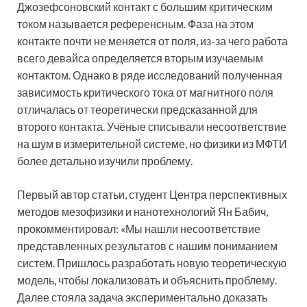
Джозефсоновский контакт с большим критическим
током называется референсным. Фаза на этом
контакте почти не меняется от поля, из-за чего работа
всего девайса определяется вторым изучаемым
контактом. Однако в ряде исследований полученная
зависимость критического тока от магнитного поля
отличалась от теоретически предсказанной для
второго контакта. Учёные списывали несоответствие
на шум в измерительной системе, но физики из МФТИ
более детально изучили проблему.
Первый автор статьи, студент Центра перспективных
методов мезофизики и нанотехнологий Ян Бабич,
прокомментировал: «Мы нашли несоответствие
представленных результатов с нашим пониманием
систем. Пришлось разработать новую теоретическую
модель, чтобы локализовать и объяснить проблему.
Далее стояла задача экспериментально доказать