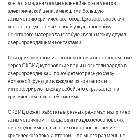
контактами, аналогами нелинейных элементов
электрической цепи, имеющими большую
асимметрию критических токов. Джозефсоновский
контакт представляет собой узкую прослойку
некоторого материала (слабую связь) между двумя
сверхпроводящими контактами.
При приложенном магнитном поле и постоянном токе
через СКВИД куперовские пары (носители заряда в
сверхпроводниках) приобретают разную фазу
волновой функции в каждом из контактов и
интерферируют между собой, что отражается на
критическом токе всей системы.
СКВИД может работать в разных режимах, например
асимметричном — когда один из джозефсоновских
переходов имеет высокое известное значение
критического тока, а второй — во много раз меньше.