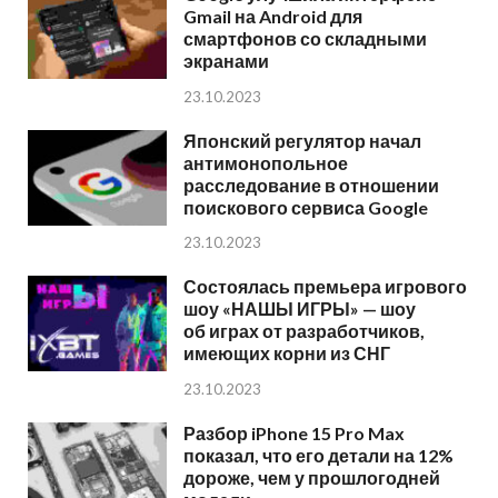
Gmail на Android для
смартфонов со складными
экранами
23.10.2023
Японский регулятор начал
антимонопольное
расследование в отношении
поискового сервиса Google
23.10.2023
Состоялась премьера игрового
шоу «НАШЫ ИГРЫ» — шоу
об играх от разработчиков,
имеющих корни из СНГ
23.10.2023
Разбор iPhone 15 Pro Max
показал, что его детали на 12%
дороже, чем у прошлогодней