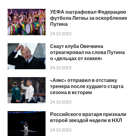
УЕФА оштрафовал Федерацию
футбола Литвы за оскорбление
Путина
24.10.2023
Скаут клуба Овечкина
отреагировал на слова Путина
о «дельцах от хоккея»
24.10.2023
«Аякс» отправил в отставку
тренера после худшего старта
сезона в истории
24.10.2023
Российского вратаря признали
второй звездой недели в НХЛ
24.10.2023