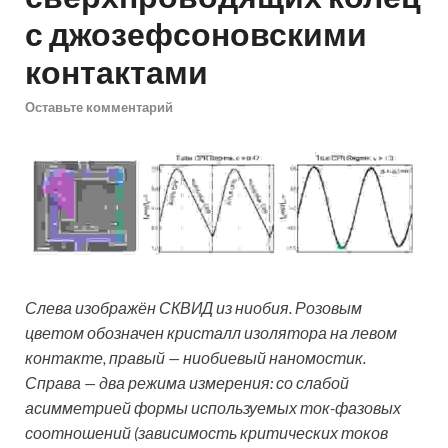
с джозефсоновскими
контактами
Оставьте комментарий
Слева изображён СКВИД из ниобия. Розовым
цветом обозначен кристалл изолятора на левом
контакте, правый — ниобиевый наномостик.
Справа — два режима измерения: со слабой
асимметрией формы используемых ток-фазовых
соотношений (зависимость критических токов