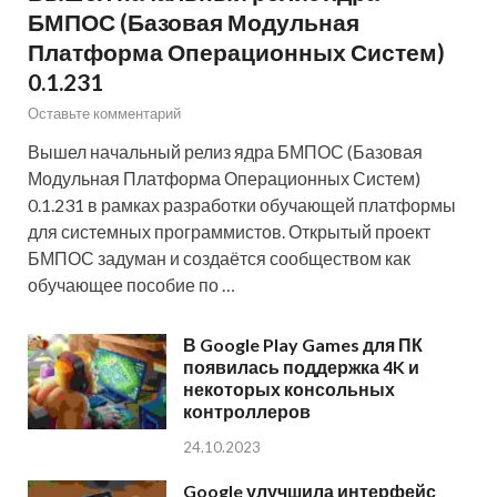
БМПОС (Базовая Модульная
Платформа Операционных Систем)
0.1.231
Оставьте комментарий
Вышел начальный релиз ядра БМПОС (Базовая
Модульная Платформа Операционных Систем)
0.1.231 в рамках разработки обучающей платформы
для системных программистов. Открытый проект
БМПОС задуман и создаётся сообществом как
обучающее пособие по …
В Google Play Games для ПК
появилась поддержка 4K и
некоторых консольных
контроллеров
24.10.2023
Google улучшила интерфейс