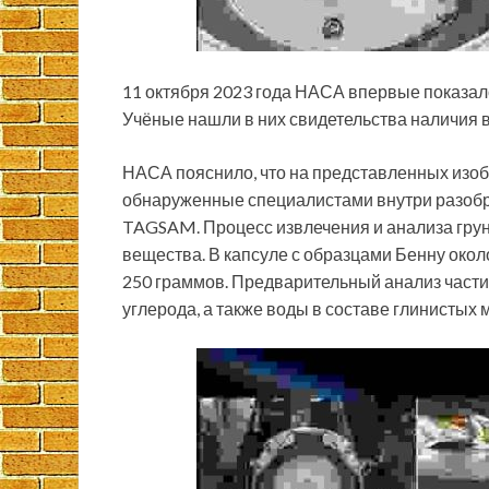
11 октября 2023 года НАСА впервые показал
Учёные нашли в них свидетельства наличия 
НАСА пояснило, что на представленных изоб
обнаруженные специалистами внутри разобр
TAGSAM. Процесс извлечения и анализа гру
вещества. В капсуле с образцами Бенну око
250 граммов. Предварительный анализ частиц
углерода, а также воды в составе глинистых 