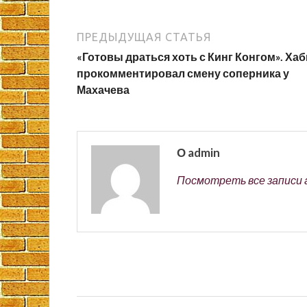
ПРЕДЫДУЩАЯ СТАТЬЯ
«Готовы драться хоть с Кинг Конгом». Ха
прокомментировал смену соперника у
Махачева
О admin
Посмотреть все записи 