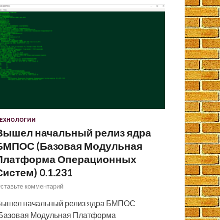
ЕХНОЛОГИИ
Вышел начальный релиз ядра
БМПОС (Базовая Модульная
Платформа Операционных
Систем) 0.1.231
ставьте комментарий
ышел начальный релиз ядра БМПОС
Базовая Модульная Платформа