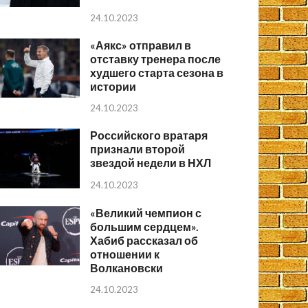
24.10.2023
«Аякс» отправил в
отставку тренера после
худшего старта сезона в
истории
24.10.2023
Российского вратаря
признали второй
звездой недели в НХЛ
24.10.2023
«Великий чемпион с
большим сердцем».
Хабиб рассказал об
отношении к
Волкановски
24.10.2023