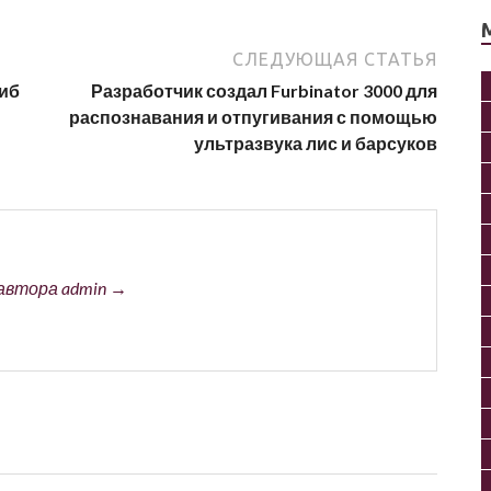
СЛЕДУЮЩАЯ СТАТЬЯ
биб
Разработчик создал Furbinator 3000 для
распознавания и отпугивания с помощью
ультразвука лис и барсуков
автора admin →