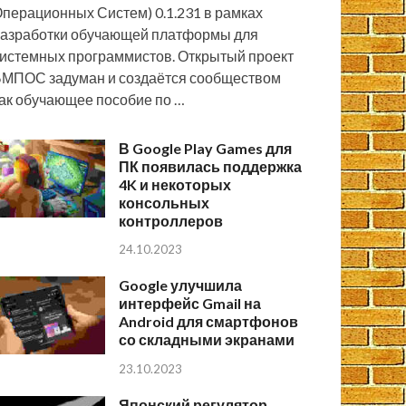
перационных Систем) 0.1.231 в рамках
азработки обучающей платформы для
истемных программистов. Открытый проект
МПОС задуман и создаётся сообществом
ак обучающее пособие по …
В Google Play Games для
ПК появилась поддержка
4K и некоторых
консольных
контроллеров
24.10.2023
Google улучшила
интерфейс Gmail на
Android для смартфонов
со складными экранами
23.10.2023
Японский регулятор