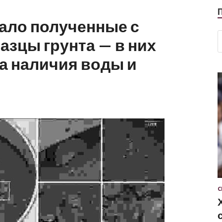
ало полученные с
азцы грунта — в них
а наличия воды и
С