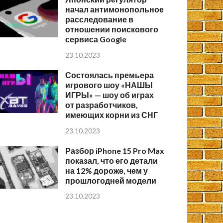
начал антимонопольное
расследование в
отношении поискового
сервиса Google
23.10.2023
Состоялась премьера
игрового шоу «НАШЫ
ИГРЫ» — шоу об играх
от разработчиков,
имеющих корни из СНГ
23.10.2023
Разбор iPhone 15 Pro Max
показал, что его детали
на 12% дороже, чем у
прошлогодней модели
23.10.2023