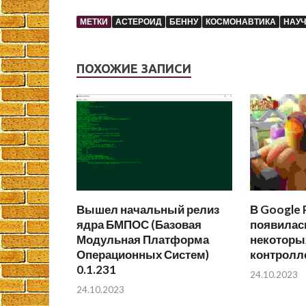
МЕТКИ
АСТЕРОИД
БЕННУ
КОСМОНАВТИКА
НАУ
ПОХОЖИЕ ЗАПИСИ
Вышел начальный релиз
В Google 
ядра БМПОС (Базовая
появилас
Модульная Платформа
некоторы
Операционных Систем)
контролл
0.1.231
24.10.2023
24.10.2023