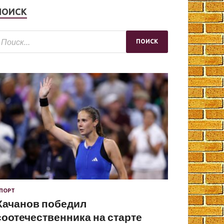
ПОИСК
ПОРТ
Хачанов победил
соотечественника на старте