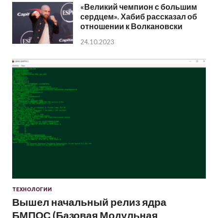
«Великий чемпион с большим
сердцем». Хабиб рассказал об
отношении к Волкановски
24.10.2023
ТЕХНОЛОГИИ
Вышел начальный релиз ядра
БМПОС (Базовая Модульная