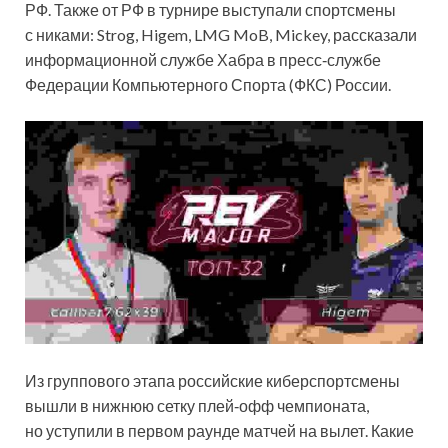
РФ. Также от РФ в турнире выступали спортсмены
с никами: Strog, Higem, LMG MoB, Mickey, рассказали
информационной службе Хабра в пресс‑службе
Федерации Компьютерного Спорта (ФКС) России.
Из группового этапа российские киберспортсмены
вышли в нижнюю сетку плей‑офф чемпионата,
но уступили в первом раунде матчей на вылет. Какие