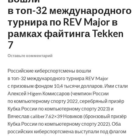
в топ-32 международного
турнира по REV Major в
рамках файтинга Tekken
7
Оставьте комментарий
Российские киберспортсмены вошли
в топ-32 международного турнира REV Major
с призовым фондом 10,4 тысячи долларов. Ими стали
Алексей Higem Комиссаров (чемпион России
по компьютерному спорту 2022, серебряный призёр
Кубка России по компьютерному спорту 2023) и
Вячеслав caliber7.62×39 Новиков (бронзовый призёр
Кубка России по компьютерному спорту 2022). Оба
российских киберспортсмена выступали под флагом