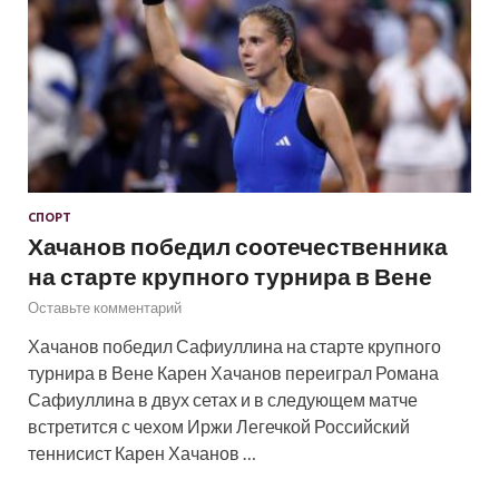
СПОРТ
Хачанов победил соотечественника
на старте крупного турнира в Вене
Оставьте комментарий
Хачанов победил Сафиуллина на старте крупного
турнира в Вене Карен Хачанов переиграл Романа
Сафиуллина в двух сетах и в следующем матче
встретится с чехом Иржи Легечкой Российский
теннисист Карен Хачанов …