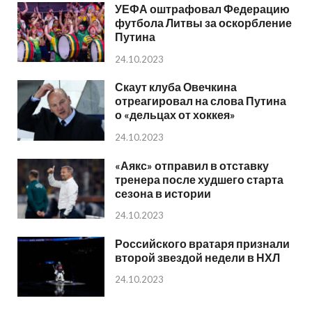
УЕФА оштрафовал Федерацию
футбола Литвы за оскорбление
Путина
24.10.2023
Скаут клуба Овечкина
отреагировал на слова Путина
о «дельцах от хоккея»
24.10.2023
«Аякс» отправил в отставку
тренера после худшего старта
сезона в истории
24.10.2023
Российского вратаря признали
второй звездой недели в НХЛ
24.10.2023