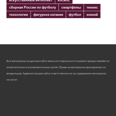
сборная России по футболу
смартфоны
теннис
технологии
фигурное катание
футбол
хоккей
Все материалы на данном сайте взяты из открытых источников и предоставляются
исключительно в ознакомительных целях. Права на материалы принадлежат их
владельцам. Администрация сайта ответственности за содержание материала
не несет.