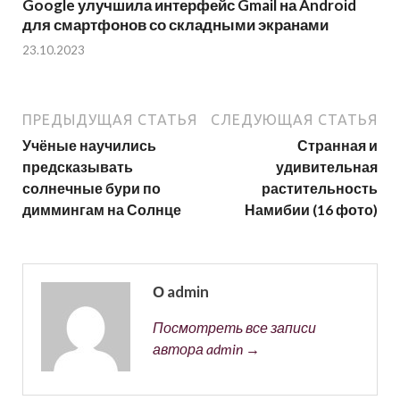
Google улучшила интерфейс Gmail на Android
для смартфонов со складными экранами
23.10.2023
ПРЕДЫДУЩАЯ СТАТЬЯ
СЛЕДУЮЩАЯ СТАТЬЯ
Учёные научились
Странная и
предсказывать
удивительная
солнечные бури по
растительность
диммингам на Солнце
Намибии (16 фото)
О admin
Посмотреть все записи
автора admin →