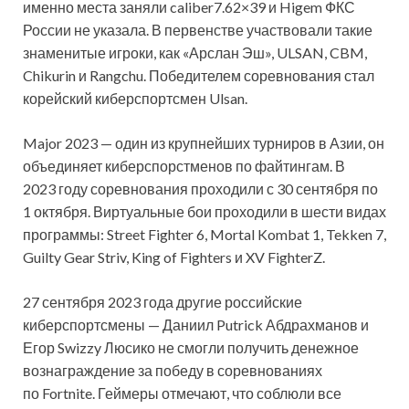
именно места заняли caliber7.62×39 и Higem ФКС
России не указала. В первенстве участвовали такие
знаменитые игроки, как «Арслан Эш», ULSAN, CBM,
Chikurin и Rangchu. Победителем соревнования стал
корейский киберспортсмен Ulsan.
Major 2023 — один из крупнейших турниров в Азии, он
объединяет киберспорстменов по файтингам. В
2023 году соревнования проходили с 30 сентября по
1 октября. Виртуальные бои проходили в шести видах
программы: Street Fighter 6, Mortal Kombat 1, Tekken 7,
Guilty Gear Striv, King of Fighters и XV FighterZ.
27 сентября 2023 года другие российские
киберспортсмены — Даниил Putrick Абдрахманов и
Егор Swizzy Люсико не смогли получить денежное
вознаграждение за победу в соревнованиях
по Fortnite. Геймеры отмечают, что соблюли все