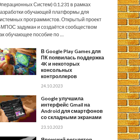
перационных Систем) 0.1.231 в рамках
азработки обучающей платформы для
истемных программистов. Открытый проект
МПОС задуман и создаётся сообществом
ак обучающее пособие по …
В Google Play Games для
ПК появилась поддержка
4K и некоторых
консольных
контроллеров
24.10.2023
Google улучшила
интерфейс Gmail на
Android для смартфонов
со складными экранами
23.10.2023
Японский регулятор