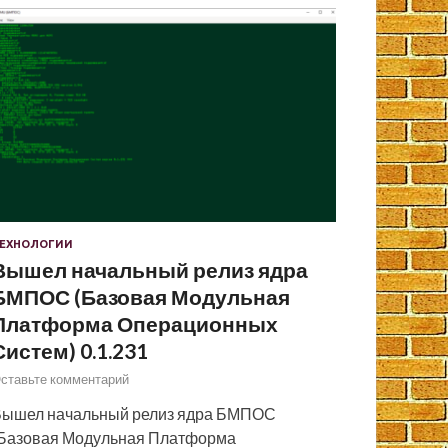
ЕХНОЛОГИИ
Вышел начальный релиз ядра
БМПОС (Базовая Модульная
Платформа Операционных
Систем) 0.1.231
ставьте комментарий
ышел начальный релиз ядра БМПОС
Базовая Модульная Платформа