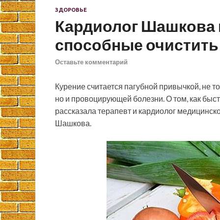
ЗДОРОВЬЕ
Кардиолог Шашкова 
способные очистить 
Оставьте комментарий
Курение считается пагубной привычкой, не 
но и провоцирующей болезни. О том, как быст
рассказала терапевт и кардиолог медицинск
Шашкова.