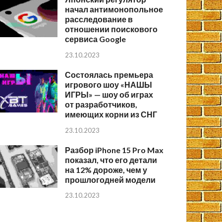
начал антимонопольное
расследование в
отношении поискового
сервиса Google
23.10.2023
Состоялась премьера
игрового шоу «НАШЫ
ИГРЫ» — шоу об играх
от разработчиков,
имеющих корни из СНГ
23.10.2023
Разбор iPhone 15 Pro Max
показал, что его детали
на 12% дороже, чем у
прошлогодней модели
23.10.2023