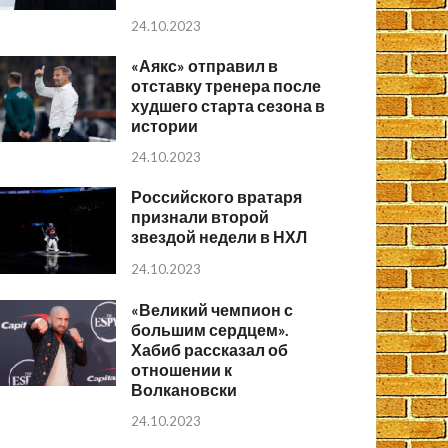
24.10.2023
«Аякс» отправил в
отставку тренера после
худшего старта сезона в
истории
24.10.2023
Российского вратаря
признали второй
звездой недели в НХЛ
24.10.2023
«Великий чемпион с
большим сердцем».
Хабиб рассказал об
отношении к
Волкановски
24.10.2023