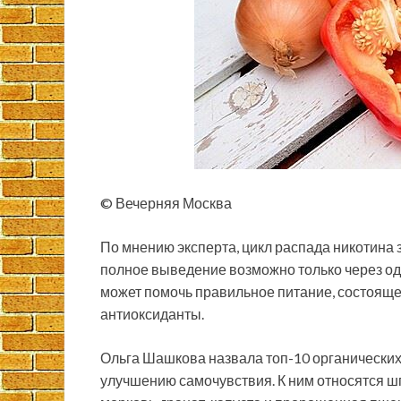
© Вечерняя Москва
По мнению эксперта, цикл распада никотина 
полное выведение возможно только через од
может помочь правильное питание, состояще
антиоксиданты.
Ольга Шашкова назвала топ-10 органических
улучшению самочувствия. К ним относятся шп