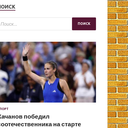
ПОИСК
ПОРТ
Хачанов победил
соотечественника на старте