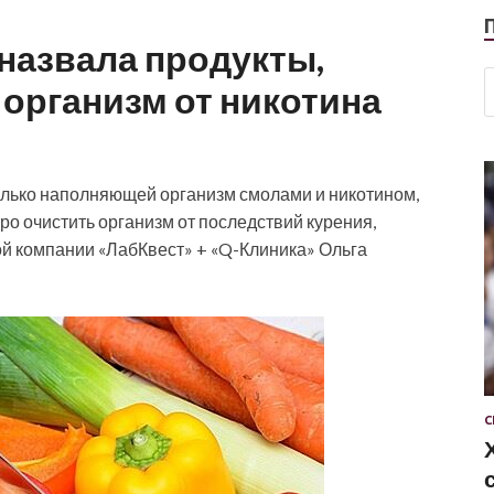
назвала продукты,
организм от никотина
только наполняющей организм смолами и никотином,
ро очистить организм от последствий курения,
ой компании «ЛабКвест» + «Q-Клиника» Ольга
С