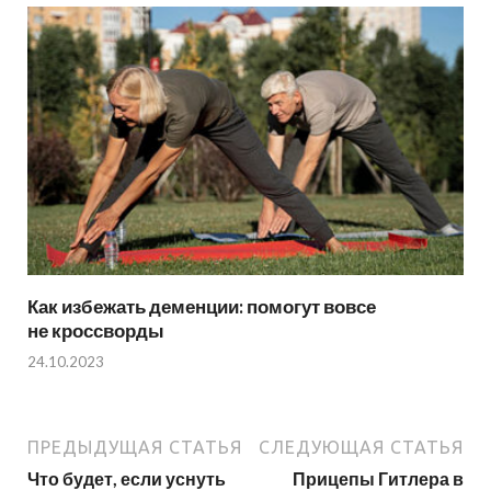
Как избежать деменции: помогут вовсе
не кроссворды
24.10.2023
ПРЕДЫДУЩАЯ СТАТЬЯ
СЛЕДУЮЩАЯ СТАТЬЯ
Что будет, если уснуть
Прицепы Гитлера в