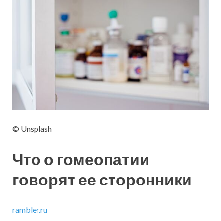
© Unsplash
Что о гомеопатии
говорят ее сторонники
rambler.ru