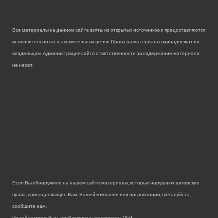
Все материалы на данном сайте взяты из открытых источников и предоставляются
исключительно в ознакомительных целях. Права на материалы принадлежат их
владельцам. Администрация сайта ответственности за содержание материала
не несет.
Если Вы обнаружили на нашем сайте материалы, которые нарушают авторские
права, принадлежащие Вам, Вашей компании или организации, пожалуйста,
сообщите нам.
На сайте могут быть опубликованы материалы 18+!