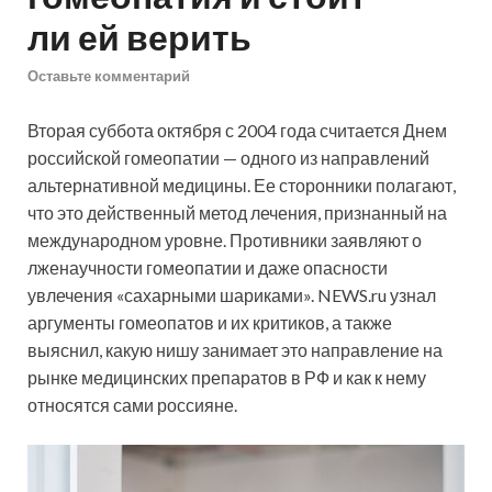
ли ей верить
Оставьте комментарий
Вторая суббота октября с 2004 года считается Днем
российской гомеопатии — одного из направлений
альтернативной медицины. Ее сторонники полагают,
что это действенный метод лечения, признанный на
международном уровне. Противники заявляют о
лженаучности гомеопатии и даже опасности
увлечения «сахарными шариками». NEWS.ru узнал
аргументы гомеопатов и их критиков, а также
выяснил, какую нишу занимает это направление на
рынке медицинских препаратов в РФ и как к нему
относятся сами россияне.