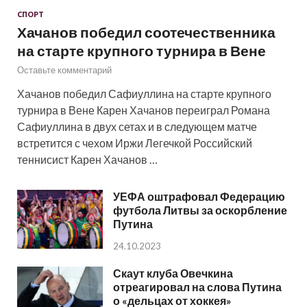
СПОРТ
Хачанов победил соотечественника
на старте крупного турнира в Вене
Оставьте комментарий
Хачанов победил Сафиуллина на старте крупного
турнира в Вене Карен Хачанов переиграл Романа
Сафиуллина в двух сетах и в следующем матче
встретится с чехом Иржи Легечкой Российский
теннисист Карен Хачанов …
УЕФА оштрафовал Федерацию
футбола Литвы за оскорбление
Путина
24.10.2023
Скаут клуба Овечкина
отреагировал на слова Путина
о «дельцах от хоккея»