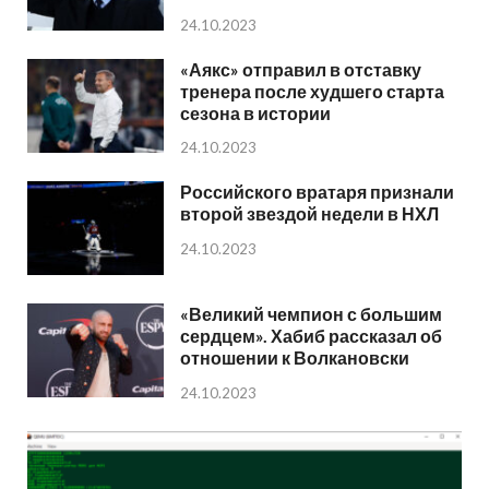
24.10.2023
«Аякс» отправил в отставку
тренера после худшего старта
сезона в истории
24.10.2023
Российского вратаря признали
второй звездой недели в НХЛ
24.10.2023
«Великий чемпион с большим
сердцем». Хабиб рассказал об
отношении к Волкановски
24.10.2023