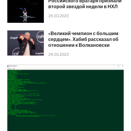
Российского вратаря признали
второй звездой недели в НХЛ
24.10.2023
«Великий чемпион с большим
сердцем». Хабиб рассказал об
отношении к Волкановски
24.10.2023