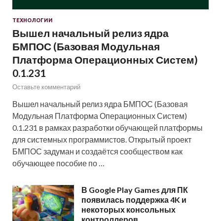
ТЕХНОЛОГИИ
Вышел начальный релиз ядра
БМПОС (Базовая Модульная
Платформа Операционных Систем)
0.1.231
Оставьте комментарий
Вышел начальный релиз ядра БМПОС (Базовая
Модульная Платформа Операционных Систем)
0.1.231 в рамках разработки обучающей платформы
для системных программистов. Открытый проект
БМПОС задуман и создаётся сообществом как
обучающее пособие по …
В Google Play Games для ПК
появилась поддержка 4K и
некоторых консольных
контроллеров