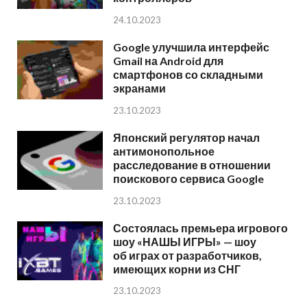
24.10.2023
Google улучшила интерфейс
Gmail на Android для
смартфонов со складными
экранами
23.10.2023
Японский регулятор начал
антимонопольное
расследование в отношении
поискового сервиса Google
23.10.2023
Состоялась премьера игрового
шоу «НАШЫ ИГРЫ» — шоу
об играх от разработчиков,
имеющих корни из СНГ
23.10.2023