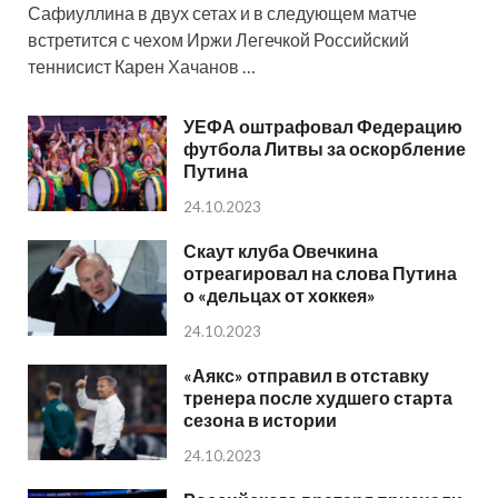
Сафиуллина в двух сетах и в следующем матче
встретится с чехом Иржи Легечкой Российский
теннисист Карен Хачанов …
УЕФА оштрафовал Федерацию
футбола Литвы за оскорбление
Путина
24.10.2023
Скаут клуба Овечкина
отреагировал на слова Путина
о «дельцах от хоккея»
24.10.2023
«Аякс» отправил в отставку
тренера после худшего старта
сезона в истории
24.10.2023