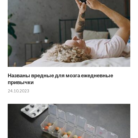
Названы вредные для мозга ежедневные
привычки
24.10.2023