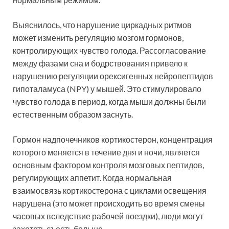
Выяснилось, что нарушение циркадных ритмов
может изменить регуляцию мозгом гормонов,
контролирующих чувство голода. Рассогласование
между фазами сна и бодрствования привело к
нарушению регуляции орексигенных нейропептидов
гипоталамуса (NPY) у мышей. Это стимулировало
чувство голода в период, когда мыши должны были
естественным образом заснуть.
Гормон надпочечников кортикостерон, концентрация
которого меняется в течение дня и ночи, является
основным фактором контроля мозговых пептидов,
регулирующих аппетит. Когда нормальная
взаимосвязь кортикостерона с циклами освещения
нарушена (это может происходить во время смены
часовых вследствие рабочей поездки), люди могут
захотеть съесть больше.