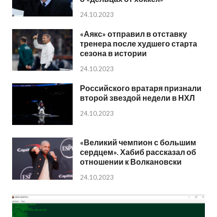
24.10.2023
«Аякс» отправил в отставку
тренера после худшего старта
сезона в истории
24.10.2023
Российского вратаря признали
второй звездой недели в НХЛ
24.10.2023
«Великий чемпион с большим
сердцем». Хабиб рассказал об
отношении к Волкановски
24.10.2023