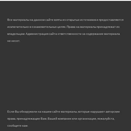
Все материалы на данном сайте взяты из открытых источников и предоставляются
исключительно в ознакомительных целях. Права на материалы принадлежат их
владельцам. Администрация сайта ответственности за содержание материала
не несет.
Если Вы обнаружили на нашем сайте материалы, которые нарушают авторские
права, принадлежащие Вам, Вашей компании или организации, пожалуйста,
сообщите нам.