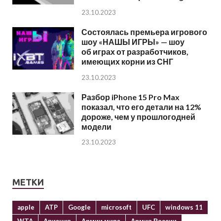
23.10.2023
Состоялась премьера игрового
шоу «НАШЫ ИГРЫ» — шоу
об играх от разработчиков,
имеющих корни из СНГ
23.10.2023
Разбор iPhone 15 Pro Max
показал, что его детали на 12%
дороже, чем у прошлогодней
модели
23.10.2023
МЕТКИ
apple
ATP
Google
microsoft
UFC
windows 11