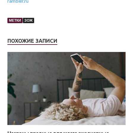
rambler.ru
МЕТКИ
ЗОЖ
ПОХОЖИЕ ЗАПИСИ