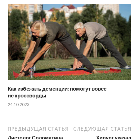
Как избежать деменции: помогут вовсе
не кроссворды
24.10.2023
ПРЕДЫДУЩАЯ СТАТЬЯ
СЛЕДУЮЩАЯ СТАТЬЯ
Диетолог Соломатина
Хирург указал