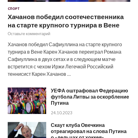
СПОРТ
Хачанов победил соотечественника
на старте крупного турнира в Вене
Оставьте комментарий
Хачанов победил Сафиуллина на старте крупного
турнира в Вене Карен Хачанов переиграл Романа
Сафиуллина в двух сетах и в следующем матче
встретится с чехом Иржи Легечкой Российский
теннисист Карен Хачанов …
УЕФА оштрафовал Федерацию
футбола Литвы за оскорбление
Путина
24.10.2023
Скаут клуба Овечкина
отреагировал на слова Путина
о «дельцах от хоккея»