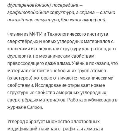
фуллеренов (онион), посередине —
графитоподобная структура, а справа — сильно
искажённая структура, близкая к аморфной.
Физики из МФТИ и Технологического института
сверхтвёрдых и новых углеродных материалов с
коллегами исследовали структуру ультратвердого
фуллерита, по механическим свойствам
превосходящего даже алмаз. Учёные показали, что
материал состоит из небольших групп атомов
(кластеров), которые отличаются механическими
свойствами. Исследование открывает новые
структурные свойства аморфных углеродных
сверхтвёрдых материалов. Работа опубликована в
журнале Carbon.
Углерод образует множество аллотропных
модификаций, начиная с графита и алмаза и