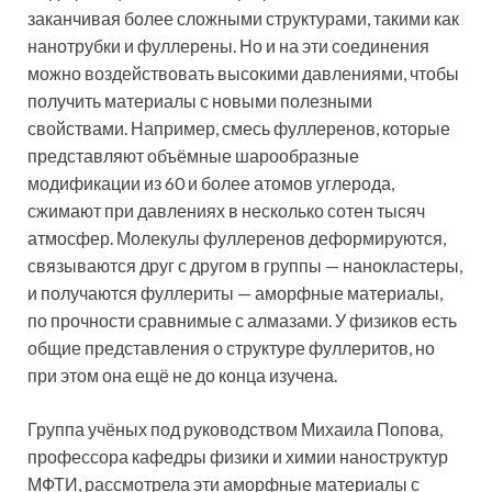
заканчивая более сложными структурами, такими как
нанотрубки и фуллерены. Но и на эти соединения
можно воздействовать высокими давлениями, чтобы
получить материалы с новыми полезными
свойствами. Например, смесь фуллеренов, которые
представляют объёмные шарообразные
модификации из 60 и более атомов углерода,
сжимают при давлениях в несколько сотен тысяч
атмосфер. Молекулы фуллеренов деформируются,
связываются друг с другом в группы — нанокластеры,
и получаются фуллериты — аморфные материалы,
по прочности сравнимые с алмазами. У физиков есть
общие представления о структуре фуллеритов, но
при этом она ещё не до конца изучена.
Группа учёных под руководством Михаила Попова,
профессора кафедры физики и химии наноструктур
МФТИ, рассмотрела эти аморфные материалы с