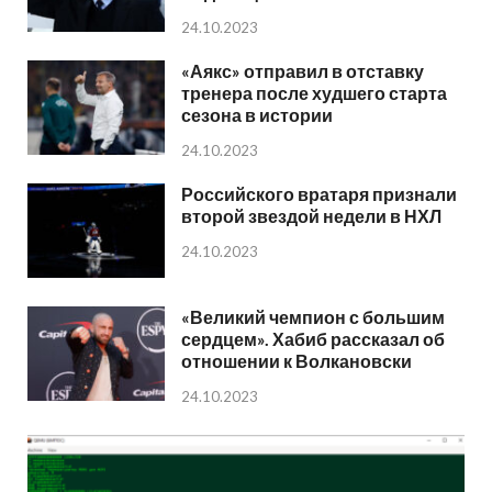
24.10.2023
«Аякс» отправил в отставку
тренера после худшего старта
сезона в истории
24.10.2023
Российского вратаря признали
второй звездой недели в НХЛ
24.10.2023
«Великий чемпион с большим
сердцем». Хабиб рассказал об
отношении к Волкановски
24.10.2023