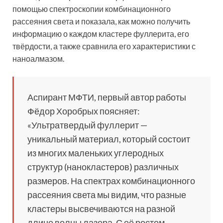
помощью спектроскопии комбинационного
рассеяния света и показала, как можно получить
информацию о каждом кластере фуллерита, его
твёрдости, а также сравнила его характеристики с
наноалмазом.
Аспирант МФТИ, первый автор работы
Фёдор Хоробрых поясняет:
«Ультратвердый фуллерит —
уникальный материал, который состоит
из многих маленьких углеродных
структур (нанокластеров) различных
размеров. На спектрах комбинационного
рассеяния света мы видим, что разные
кластеры высвечиваются на разной
длине волны лазера. С её ростом