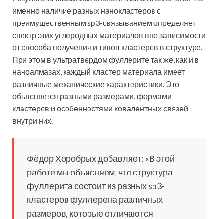
именно наличие разных нанокластеров с
преимущественным sp3-связыванием определяет
спектр этих углеродных материалов вне зависимости
от способа получения и типов кластеров в структуре.
При этом в ультратвердом фуллерите так же, как и в
наноалмазах, каждый кластер материала имеет
различные механические характеристики. Это
объясняется разными размерами, формами
кластеров и особенностями ковалентных связей
внутри них.
Фёдор Хоробрых добавляет: «В этой
работе мы объясняем, что структура
фуллерита состоит из разных sp3-
кластеров фуллерена различных
размеров, которые отличаются