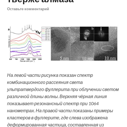
Оставьте комментарий
На левой части рисунка показан спектр
комбинационного рассеяния света
ультратвердого фуллерита при облучении светом
различной длины волны. Верхняя чёрная линия
показывает резонансный спектр при 1064
нанометрах. На правой части показаны примеры
кластеров в фуллерите, где слева изображена
деформированная частица, составленная из