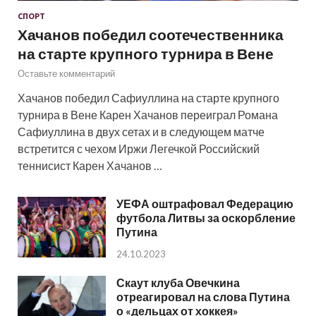
СПОРТ
Хачанов победил соотечественника
на старте крупного турнира в Вене
Оставьте комментарий
Хачанов победил Сафиуллина на старте крупного
турнира в Вене Карен Хачанов переиграл Романа
Сафиуллина в двух сетах и в следующем матче
встретится с чехом Иржи Легечкой Российский
теннисист Карен Хачанов …
УЕФА оштрафовал Федерацию
футбола Литвы за оскорбление
Путина
24.10.2023
Скаут клуба Овечкина
отреагировал на слова Путина
о «дельцах от хоккея»