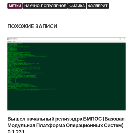
МЕТКИ
НАУЧНО-ПОПУЛЯРНОЕ
ФИЗИКА
ФУЛЛЕРИТ
ПОХОЖИЕ ЗАПИСИ
Вышел начальный релиз ядра БМПОС (Базовая
Модульная Платформа Операционных Систем)
0.1.231