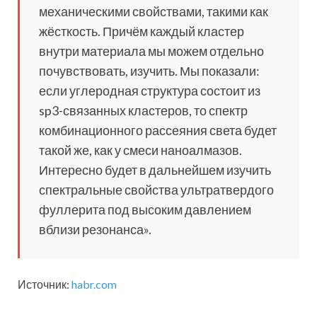
механическими свойствами, такими как
жёсткость. Причём каждый кластер
внутри материала мы можем отдельно
почувствовать, изучить. Мы показали:
если углеродная структура состоит из
sp3-связанных кластеров, то спектр
комбинационного рассеяния света будет
такой же, как у смеси наноалмазов.
Интересно будет в дальнейшем изучить
спектральные свойства ультратвердого
фуллерита под высоким давлением
вблизи резонанса».
Источник:
habr.com