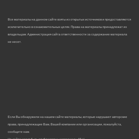
Все материалы на данном сайте взяты из открытых источников и предоставляются
исключительно в ознакомительных целях. Права на материалы принадлежат их
владельцам. Администрация сайта ответственности за содержание материала
не несет.
Если Вы обнаружили на нашем сайте материалы, которые нарушают авторские
права, принадлежащие Вам, Вашей компании или организации, пожалуйста,
сообщите нам.