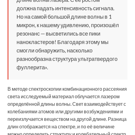
должна падать интенсивность сигнала.
Но на самой большой длине волны в 1
микрон, к нашему удивлению, произошёл
резонанс — высветились все пики
нанокластеров! Благодаря этому мы
смогли обнаружить, насколько
разнообразна структура ультратвердого
фуллерита».
В методе спектроскопии комбинационного рассеяния
света исследуемый материал облучается лазером
определённой длины волны. Свет взаимодействует с
колебаниями атомов или другими возбуждениями и
переизлучается веществом на другой длине. Разница
длин отображается на спектре, и по её величине
можно определить структуру и колебательный спектр