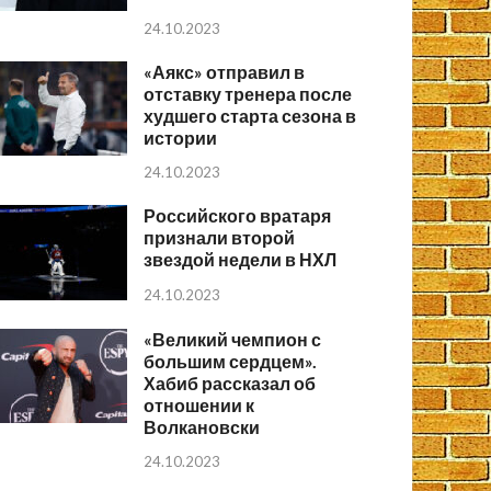
24.10.2023
«Аякс» отправил в
отставку тренера после
худшего старта сезона в
истории
24.10.2023
Российского вратаря
признали второй
звездой недели в НХЛ
24.10.2023
«Великий чемпион с
большим сердцем».
Хабиб рассказал об
отношении к
Волкановски
24.10.2023