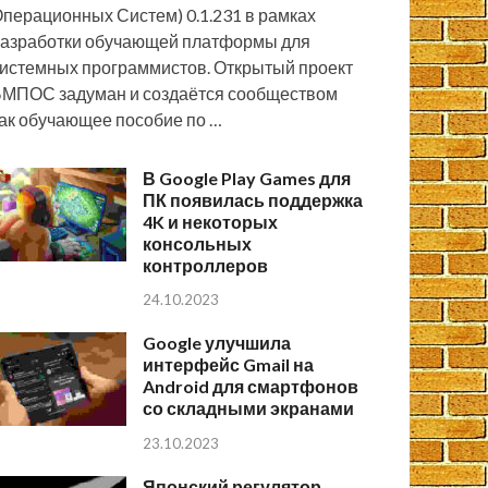
перационных Систем) 0.1.231 в рамках
азработки обучающей платформы для
истемных программистов. Открытый проект
МПОС задуман и создаётся сообществом
ак обучающее пособие по …
В Google Play Games для
ПК появилась поддержка
4K и некоторых
консольных
контроллеров
24.10.2023
Google улучшила
интерфейс Gmail на
Android для смартфонов
со складными экранами
23.10.2023
Японский регулятор