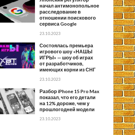
начал антимонопольное
расследование в
отношении поискового
сервиса Google
23.10.2023
Состоялась премьера
игрового шоу «НАШЫ
ИГРЫ» — шоу об играх
от разработчиков,
имеющих корни из СНГ
23.10.2023
Разбор iPhone 15 Pro Max
показал, что его детали
на 12% дороже, чем у
прошлогодней модели
23.10.2023