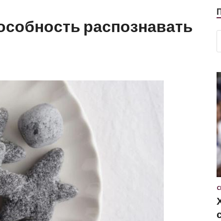
пособность распознавать
С