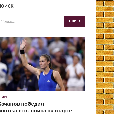
ПОИСК
ПОРТ
Хачанов победил
соотечественника на старте