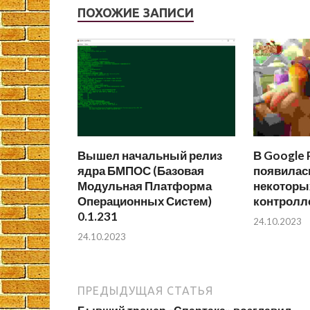
ПОХОЖИЕ ЗАПИСИ
Вышел начальный релиз
В Google 
ядра БМПОС (Базовая
появилас
Модульная Платформа
некоторы
Операционных Систем)
контролл
0.1.231
24.10.2023
24.10.2023
ПРЕДЫДУЩАЯ СТАТЬЯ