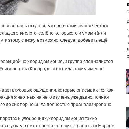
О
Х
признавали за вкусовыми сосочками человеческого
к
ладкого, кислого, солёного, горького и умами (или
п
, к этому списку, возможно, следует добавить ещё
в
Л
Х
 реакцией на хлорид аммония, и группа специалистов
Университета Колорадо выяснила, каким именно
ывает вкусовые ощущения, которые описываются как
еакция животных на него изучена уже давно, точная
го до сих пор не была полностью проанализирована.
паратах и удобрениях, хлорид аммония также
 закускам в некоторых азиатских странах, а в Европе