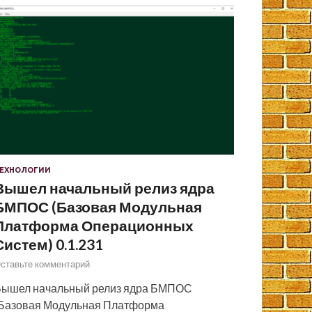
ЕХНОЛОГИИ
Вышел начальный релиз ядра
БМПОС (Базовая Модульная
Платформа Операционных
Систем) 0.1.231
ставьте комментарий
ышел начальный релиз ядра БМПОС
Базовая Модульная Платформа