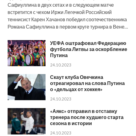
Сафиуллина в двух сетах и в следующем матче
встретится с чехом Иржи Легечкой Российский
теннисист Карен Хачанов победил соотечественника
Романа Сафиуллина в первом круге турнира в Вене…
УЕФА оштрафовал Федерацию
футбола Литвы за оскорбление
Путина
24.10.2023
Скаут клуба Овечкина
отреагировал на слова Путина
о «дельцах от хоккея»
24.10.2023
«Аякс» отправил в отставку
тренера после худшего старта
сезона в истории
24.10.2023