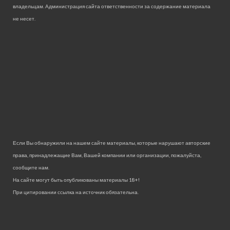
владельцам. Администрация сайта ответственности за содержание материала
не несет.
Если Вы обнаружили на нашем сайте материалы, которые нарушают авторские
права, принадлежащие Вам, Вашей компании или организации, пожалуйста,
сообщите нам.
На сайте могут быть опубликованы материалы 18+!
При цитировании ссылка на источник обязательна.