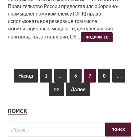
Правительство России предоставило оборонно-
промышленному комплексу (ОПК) право
использовать все резервы, в том числе
мобилизационные мощности, для увеличения
производства артиллерии. Об…
ПОДРОБНЕЕ
Назад
1
…
6
7
8
…
22
Далее
ПОИСК