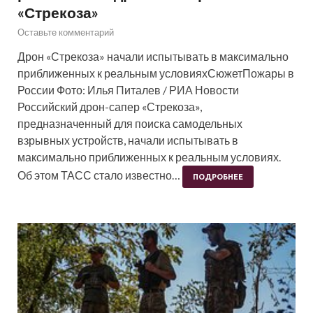
«Стрекоза»
Оставьте комментарий
Дрон «Стрекоза» начали испытывать в максимально
приближенных к реальным условияхСюжетПожары в
России Фото: Илья Питалев / РИА Новости
Российский дрон-сапер «Стрекоза»,
предназначенный для поиска самодельных
взрывных устройств, начали испытывать в
максимально приближенных к реальным условиях.
Об этом ТАСС стало известно…
ПОДРОБНЕЕ