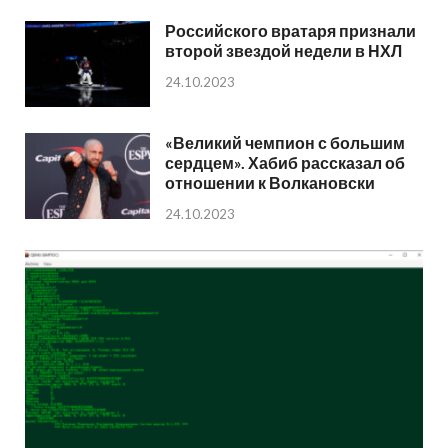
Российского вратаря признали
второй звездой недели в НХЛ
24.10.2023
«Великий чемпион с большим
сердцем». Хабиб рассказал об
отношении к Волкановски
24.10.2023