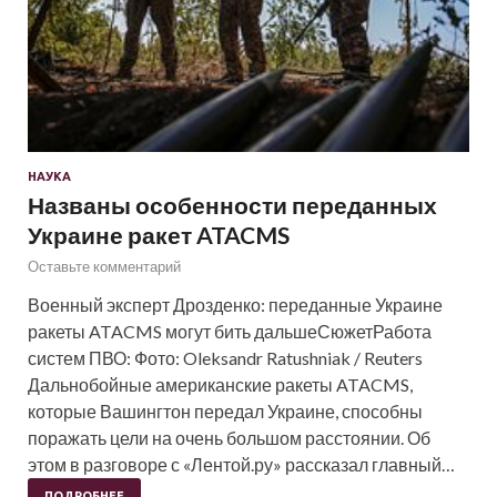
НАУКА
Названы особенности переданных
Украине ракет ATACMS
Оставьте комментарий
Военный эксперт Дрозденко: переданные Украине
ракеты ATACMS могут бить дальшеСюжетРабота
систем ПВО: Фото: Oleksandr Ratushniak / Reuters
Дальнобойные американские ракеты ATACMS,
которые Вашингтон передал Украине, способны
поражать цели на очень большом расстоянии. Об
этом в разговоре с «Лентой.ру» рассказал главный…
ПОДРОБНЕЕ