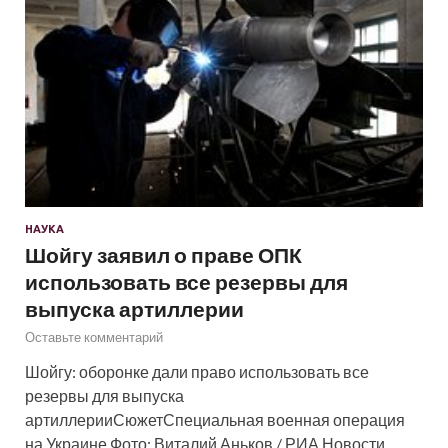
НАУКА
Шойгу заявил о праве ОПК
использовать все резервы для
выпуска артиллерии
Оставьте комментарий
Шойгу: оборонке дали право использовать все
резервы для выпуска
артиллерииСюжетСпециальная военная операция
на Украине Фото: Виталий Аньков / РИА Новости