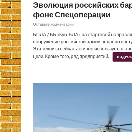
Эволюция российских ба
фоне Спецоперации
Оставьте комментарий
БПЛА / ББ «Куб-БЛА» на стартовой направля
вооружение российской армии недавно пост
Эта техника сейчас активно используется в
цели. Кроме того, ряд предприятий…
ПОДРОБ