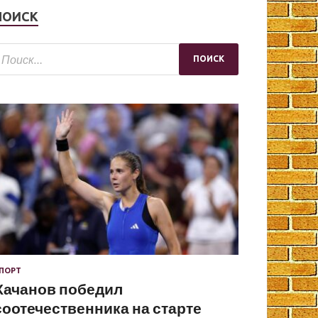
ПОИСК
ПОРТ
Хачанов победил
соотечественника на старте