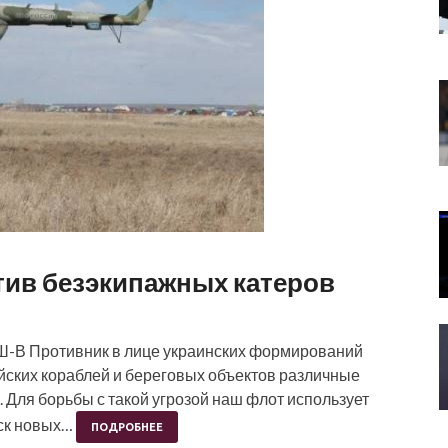
ив безэкипажных катеров
-В Противник в лице украинских формирований
йских кораблей и береговых объектов различные
 Для борьбы с такой угрозой наш флот использует
иск новых…
ПОДРОБНЕЕ