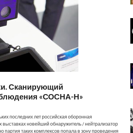
ки. Сканирующий
аблюдения «СОСНА-Н»
ких последних лет российская оборонная
 выставках новейший обнаружитель / нейтрализатор
о партия таких комплексов попала в зону проведения