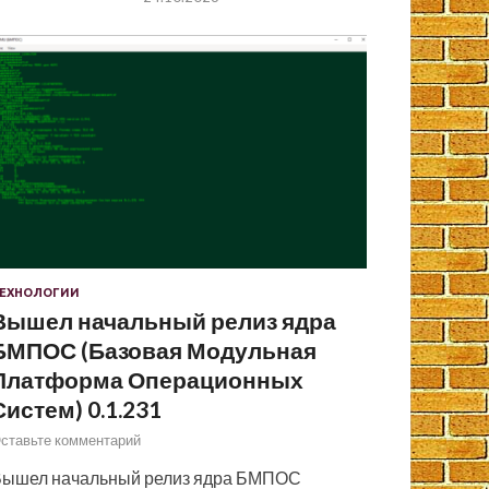
ЕХНОЛОГИИ
Вышел начальный релиз ядра
БМПОС (Базовая Модульная
Платформа Операционных
Систем) 0.1.231
ставьте комментарий
ышел начальный релиз ядра БМПОС