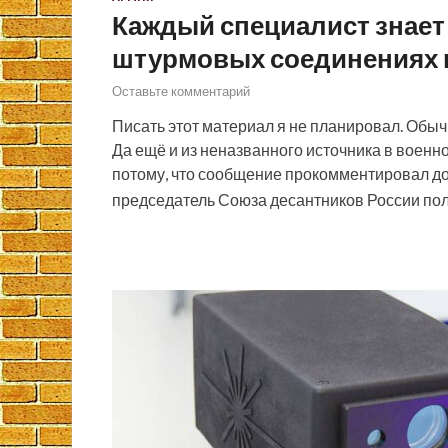
Каждый специалист знает 
штурмовых соединениях в
Оставьте комментарий
Писать этот материал я не планировал. Об
Да ещё и из неназванного источника в воен
потому, что сообщение прокомментировал д
председатель Союза десантников России по