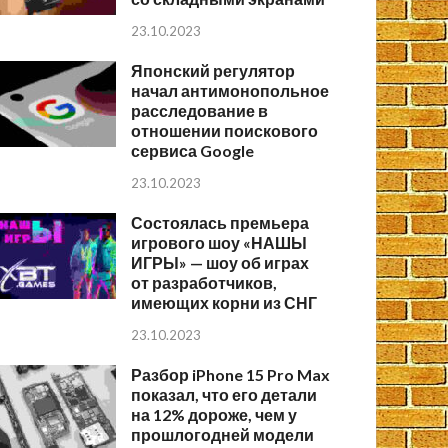
23.10.2023
Японский регулятор
начал антимонопольное
расследование в
отношении поискового
сервиса Google
23.10.2023
Состоялась премьера
игрового шоу «НАШЫ
ИГРЫ» — шоу об играх
от разработчиков,
имеющих корни из СНГ
23.10.2023
Разбор iPhone 15 Pro Max
показал, что его детали
на 12% дороже, чем у
прошлогодней модели