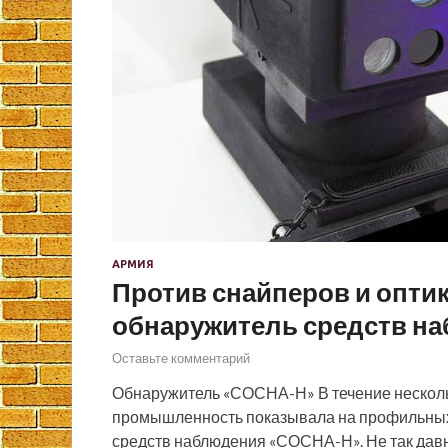
АРМИЯ
Против снайперов и опти
обнаружитель средств н
Оставьте комментарий
Обнаружитель «СОСНА-Н» В течение несколь
промышленность показывала на профильных
средств наблюдения «СОСНА-Н». Не так давн