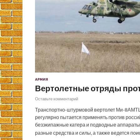
АРМИЯ
Вертолетные отряды прот
Оставьте комментарий
Транспортно-штурмовой вертолет Ми-8АМТШ
регулярно пытается применять против росси
безэкипажные катера и подводные аппараты.
разные средства и силы, а также ведется по