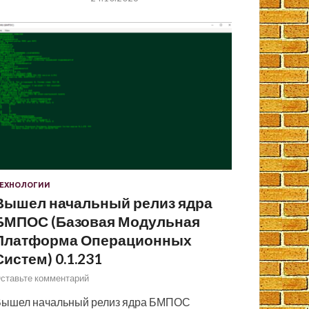
ЕХНОЛОГИИ
Вышел начальный релиз ядра
БМПОС (Базовая Модульная
Платформа Операционных
Систем) 0.1.231
ставьте комментарий
ышел начальный релиз ядра БМПОС