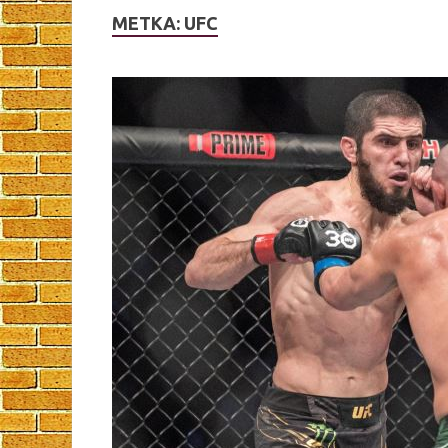
МЕТКА:
UFC