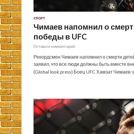
СПОРТ
Чимаев напомнил о смерти
победы в UFC
Оставьте комментарий
Рекордсмен Чимаев напомнил о смерти дете
заявил, что все люди должны быть вместе вн
(Global look press) Боец UFC Хамзат Чимаев 