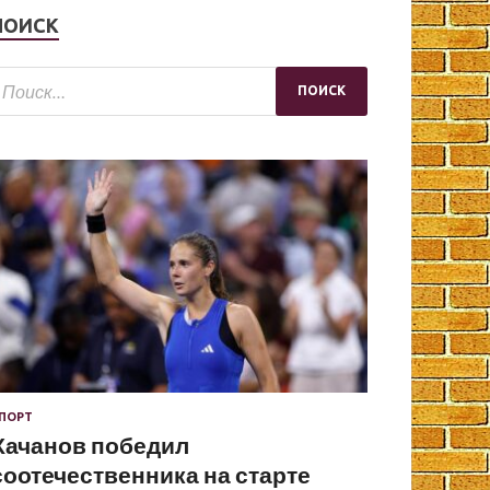
ПОИСК
ПОРТ
Хачанов победил
соотечественника на старте