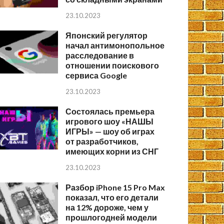
23.10.2023
Японский регулятор
начал антимонопольное
расследование в
отношении поискового
сервиса Google
23.10.2023
Состоялась премьера
игрового шоу «НАШЫ
ИГРЫ» — шоу об играх
от разработчиков,
имеющих корни из СНГ
23.10.2023
Разбор iPhone 15 Pro Max
показал, что его детали
на 12% дороже, чем у
прошлогодней модели