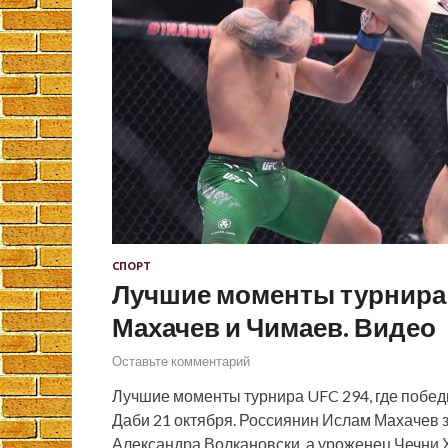
СПОРТ
Лучшие моменты турнира 
Махачев и Чимаев. Видео
Оставьте комментарий
Лучшие моменты турнира UFC 294, где побед
Даби 21 октября. Россиянин Ислам Махачев з
Александра Волкановски, а уроженец Чечни 