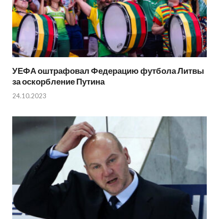
УЕФА оштрафовал Федерацию футбола Литвы
за оскорбление Путина
24.10.2023