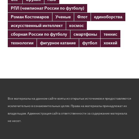
РПЛ (чемпионат России по футболу)
Роман Костомаров
Ученые
Флот
единоборства
искусственный интеллект
космос
сборная России по футболу
смартфоны
теннис
технологии
фигурное катание
футбол
хоккей
Все материалы на данном сайте взяты из открытых источников и предоставляются
исключительно в ознакомительных целях. Права на материалы принадлежат их
владельцам. Администрация сайта ответственности за содержание материала
не несет.