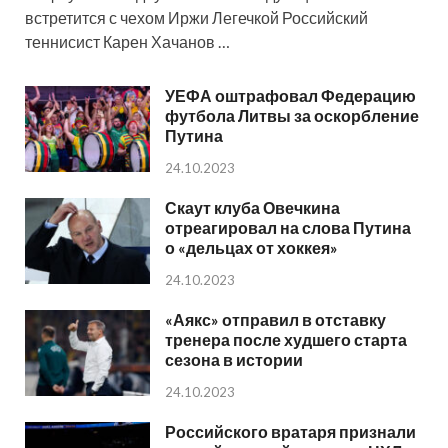
встретится с чехом Иржи Легечкой Российский
теннисист Карен Хачанов …
УЕФА оштрафовал Федерацию
футбола Литвы за оскорбление
Путина
24.10.2023
Скаут клуба Овечкина
отреагировал на слова Путина
о «дельцах от хоккея»
24.10.2023
«Аякс» отправил в отставку
тренера после худшего старта
сезона в истории
24.10.2023
Российского вратаря признали