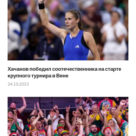
Хачанов победил соотечественника на старте
крупного турнира в Вене
24.10.2023