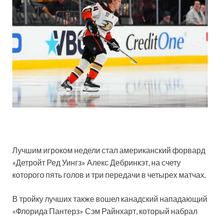
Лучшим игроком недели стал американский форвард
«Детройт Ред Уингз» Алекс Дебринкэт, на счету
которого пять голов и три передачи в четырех матчах.
В тройку лучших также вошел канадский нападающий
«Флорида Пантерз» Сэм Райнхарт, который набрал