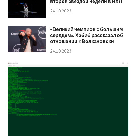
второй звездой недели в НХЛ
24.10.2023
«Великий чемпион с большим
сердцем». Хабиб рассказал об
отношении к Волкановски
24.10.2023