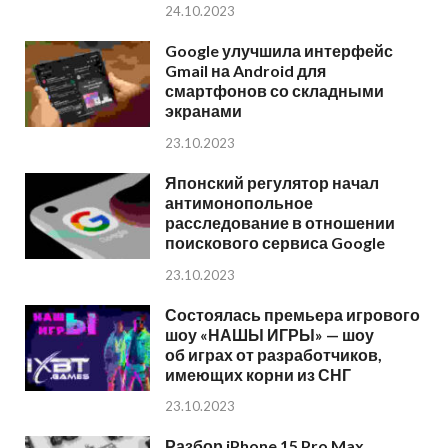
24.10.2023
Google улучшила интерфейс
Gmail на Android для
смартфонов со складными
экранами
23.10.2023
Японский регулятор начал
антимонопольное
расследование в отношении
поискового сервиса Google
23.10.2023
Состоялась премьера игрового
шоу «НАШЫ ИГРЫ» — шоу
об играх от разработчиков,
имеющих корни из СНГ
23.10.2023
Разбор iPhone 15 Pro Max