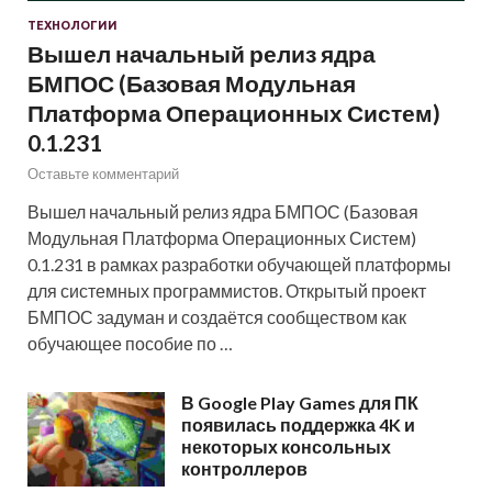
ТЕХНОЛОГИИ
Вышел начальный релиз ядра
БМПОС (Базовая Модульная
Платформа Операционных Систем)
0.1.231
Оставьте комментарий
Вышел начальный релиз ядра БМПОС (Базовая
Модульная Платформа Операционных Систем)
0.1.231 в рамках разработки обучающей платформы
для системных программистов. Открытый проект
БМПОС задуман и создаётся сообществом как
обучающее пособие по …
В Google Play Games для ПК
появилась поддержка 4K и
некоторых консольных
контроллеров