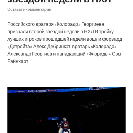
Оставьте комментарий
Российского вратаря «Колорадо» Георгиева
признали второй звездой недели в НХЛ
В тройку
лучших игроков прошедшей недели вошли форвард
«Детройта» Алекс Дебринкэт, вратарь «Колорадо»
Александр Георгиев и нападающий «Флориды» Сэм
Райнхарт