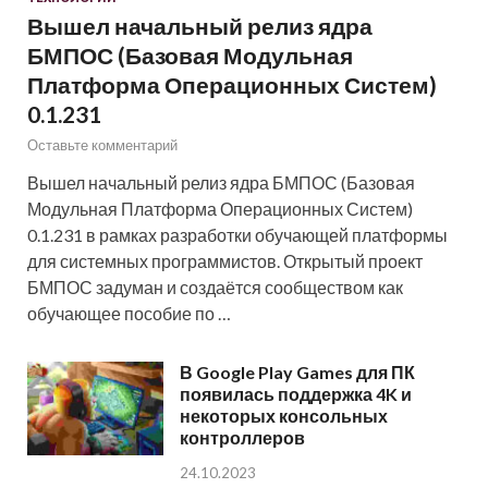
Вышел начальный релиз ядра
БМПОС (Базовая Модульная
Платформа Операционных Систем)
0.1.231
Оставьте комментарий
Вышел начальный релиз ядра БМПОС (Базовая
Модульная Платформа Операционных Систем)
0.1.231 в рамках разработки обучающей платформы
для системных программистов. Открытый проект
БМПОС задуман и создаётся сообществом как
обучающее пособие по …
В Google Play Games для ПК
появилась поддержка 4K и
некоторых консольных
контроллеров
24.10.2023