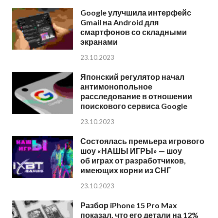
Google улучшила интерфейс
Gmail на Android для
смартфонов со складными
экранами
23.10.2023
Японский регулятор начал
антимонопольное
расследование в отношении
поискового сервиса Google
23.10.2023
Состоялась премьера игрового
шоу «НАШЫ ИГРЫ» — шоу
об играх от разработчиков,
имеющих корни из СНГ
23.10.2023
Разбор iPhone 15 Pro Max
показал, что его детали на 12%