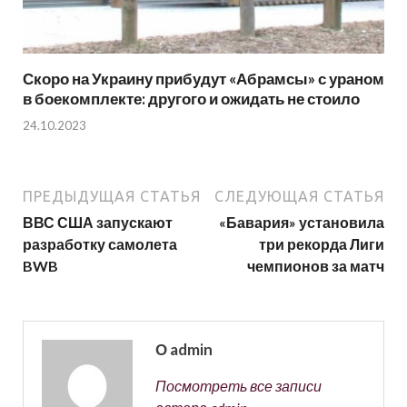
Скоро на Украину прибудут «Абрамсы» с ураном
в боекомплекте: другого и ожидать не стоило
24.10.2023
ПРЕДЫДУЩАЯ СТАТЬЯ
СЛЕДУЮЩАЯ СТАТЬЯ
ВВС США запускают
«Бавария» установила
разработку самолета
три рекорда Лиги
BWB
чемпионов за матч
О admin
Посмотреть все записи