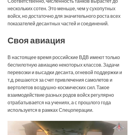
Соответственно, численность танков вырастет до
нескольких сотен. Это меньше, чем у сухопутных
войск, но достаточно для значительного роста всех
показателей десантных частей и соединений.
Своя авиация
В настоящее время российские ВДВ имеют только
беспилотную авиацию некоторых классов. Задачи
перевозки и высадки десанта, огневой поддержки и
т.д. решаются за счет привлечения самолетов и
вертолетов воздушно-космических сил. Такое
взаимодействие разных родов войск регулярно
отрабатывается на учениях, а с прошлого года
используется в рамках Спецоперации.