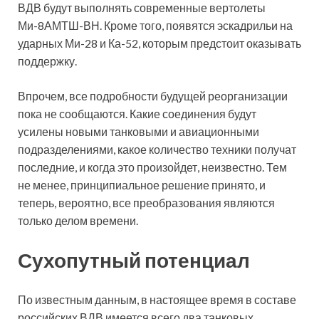
ВДВ будут выполнять современные вертолеты
Ми-8АМТШ-ВН. Кроме того, появятся эскадрильи на
ударных Ми-28 и Ка-52, которым предстоит оказывать
поддержку.
Впрочем, все подробности будущей реорганизации
пока не сообщаются. Какие соединения будут
усилены новыми танковыми и авиационными
подразделениями, какое количество техники получат
последние, и когда это произойдет, неизвестно. Тем
не менее, принципиальное решение принято, и
теперь, вероятно, все преобразования являются
только делом времени.
Сухопутный потенциал
По известным данным, в настоящее время в составе
российских ВДВ имеется всего два танковых