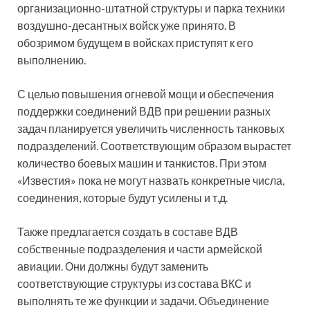
организационно-штатной структуры и парка техники
воздушно-десантных войск уже принято. В
обозримом будущем в войсках приступят к его
выполнению.
С целью повышения огневой мощи и обеспечения
поддержки соединений ВДВ при решении разных
задач планируется увеличить численность танковых
подразделений. Соответствующим образом вырастет
количество боевых машин и танкистов. При этом
«Известия» пока не могут назвать конкретные числа,
соединения, которые будут усилены и т.д.
Также предлагается создать в составе ВДВ
собственные подразделения и части армейской
авиации. Они должны будут заменить
соответствующие структуры из состава ВКС и
выполнять те же функции и задачи. Объединение