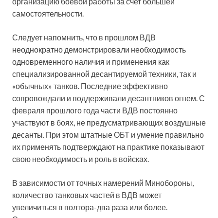
организацию боевой работы за счет большей
самостоятельности.
Следует напомнить, что в прошлом ВДВ
неоднократно демонстрировали необходимость
одновременного наличия и применения как
специализированной десантируемой техники, так и
«обычных» танков. Последние эффективно
сопровождали и поддерживали десантников огнем. С
февраля прошлого года части ВДВ постоянно
участвуют в боях, не предусматривающих воздушные
десанты. При этом штатные ОБТ и умение правильно
их применять подтверждают на практике показывают
свою необходимость и роль в войсках.
В зависимости от точных намерений Минобороны,
количество танковых частей в ВДВ может
увеличиться в полтора-два раза или более.