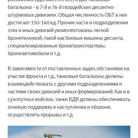
батальона – в 7-й и 76-й гвардейских десантно-
штурмовых дивизиях. Общая численность ОБТ в них
достигает 150-160 ед. Прочие части и подразделения
этих и иных дивизий укомплектованы легкой
бронетехникой, такой как боевые машины десанта,
специализированные бронетранспортеры,
бронеавтомобили и т.д.
В зависимости от поставленных задач, обстановки на
участке фронта и т.д., танковые батальоны должны
взаимодействовать с другими подразделениями и
частями своих дивизий и иных формирований. Как и в
сухопутных войсках, танки ВДВ должны обеспечивать
огневую поддержку в наступлении и обороне,
осуществлять прорывы и т.д.