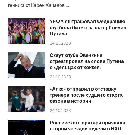
теннисист Карен Хачанов …
УЕФА оштрафовал Федерацию
футбола Литвы за оскорбление
Путина
24.10.2023
Скаут клуба Овечкина
отреагировал на слова Путина
о «дельцах от хоккея»
24.10.2023
«Аякс» отправил в отставку
тренера после худшего старта
сезона в истории
24.10.2023
Российского вратаря признали
второй звездой недели в НХЛ