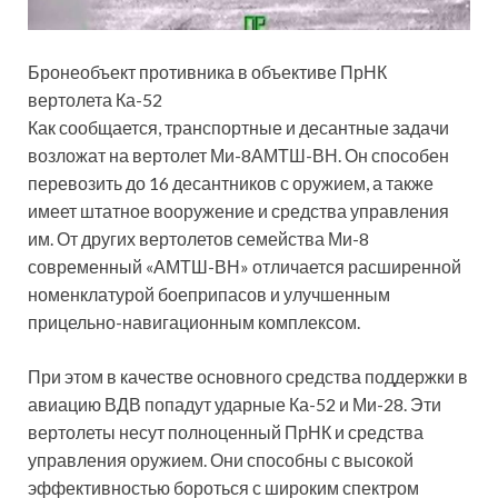
Бронеобъект противника в объективе ПрНК
вертолета Ка-52
Как сообщается, транспортные и десантные задачи
возложат на вертолет Ми-8АМТШ-ВН. Он способен
перевозить до 16 десантников с оружием, а также
имеет штатное вооружение и средства управления
им. От других вертолетов семейства Ми-8
современный «АМТШ-ВН» отличается расширенной
номенклатурой боеприпасов и улучшенным
прицельно-навигационным комплексом.
При этом в качестве основного средства поддержки в
авиацию ВДВ попадут ударные Ка-52 и Ми-28. Эти
вертолеты несут полноценный ПрНК и средства
управления оружием. Они способны с высокой
эффективностью бороться с широким спектром