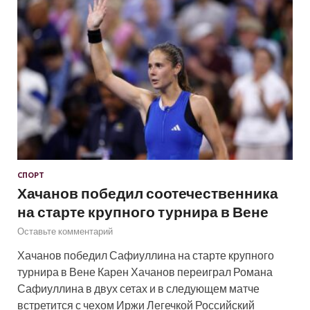
СПОРТ
Хачанов победил соотечественника
на старте крупного турнира в Вене
Оставьте комментарий
Хачанов победил Сафиуллина на старте крупного
турнира в Вене Карен Хачанов переиграл Романа
Сафиуллина в двух сетах и в следующем матче
встретится с чехом Иржи Легечкой Российский