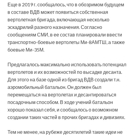
Еще в 2019 г. сообщалось, что в обозримом будущем
в составе ВДВ может появиться собственная
вертолетная бригада, включающая несколько
эскадрилий разного назначения. Согласно
сообщениям СМИ, в ее состав планировали ввести
транспортно-боевые вертолеты Ми-8АМТШ, а также
боевые Ми-35М.
Предлагалось максимально использовать потенциал
вертолетов и их возможностей по высадке десанта.
Для этого на базе одной из бригад ВДВ создали т.н.
аэромобильный батальон. Он должен был
перемещаться на вертолетах и десантироваться
посадочным способом. В ходе учений батальон
хорошо показал себя, и сообщалось о возможном
создании таких частей в прочих бригадах и дивизиях.
Тем не менее, на рубеже десятилетий такие идеи не