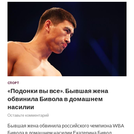
СПОРТ
«Подонки вы все». Бывшая жена
обвинила Бивола в домашнем
насилии
Оставьте комментарий
Бывшая жена обвинила российского чемпиона WBA
Бивола в домашнем насилии Екатерина Бивол