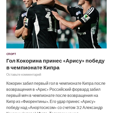
СПОРТ
Гол Кокорина принес «Арису» победу
в чемпионате Кипра
Оставьте комментарий
Кокорин забил первый гол в чемпионате Кипра после
возвращения в «Арис» Российский форвард забил
первый мяч в чемпионате после возвращения на
Кипр из «Фиорентины». Его удар принес «Арису»
победу над «Анортосисом» со счетом 3:2 Александр