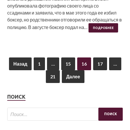
опубликовала фотографию своего лица со
ссадинами и заявила, что в мае этого года ее избил
боксер, но родственники отговорили ее обращаться в
полицию. В августе боксер подал на…
ПОДРОБНЕЕ
Назад
1
…
15
16
17
…
21
Далее
ПОИСК