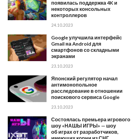
появилась поддержка 4K и
некоторых консольных
контроллеров
24.10.2023
Google улучшила интерфейс
Gmail на Android для
смартфонов со складными
экранами
23.10.2023
Японский регулятор начал
антимонопольное
расследование в отношении
поискового сервиса Google
23.10.2023
Состоялась премьера игрового
шоу «НАШЫ ИГРЫ» — шоу
об играх от разработчиков,
имеющих корни из СНГ