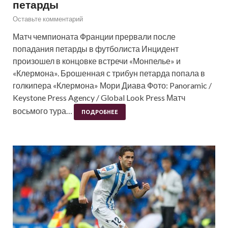
петарды
Оставьте комментарий
Матч чемпионата Франции прервали после
попадания петарды в футболиста Инцидент
произошел в концовке встречи «Монпелье» и
«Клермона». Брошенная с трибун петарда попала в
голкипера «Клермона» Мори Диава Фото: Panoramic /
Keystone Press Agency / Global Look Press Матч
восьмого тура…
ПОДРОБНЕЕ