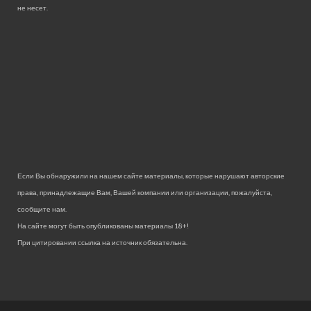
не несет.
Если Вы обнаружили на нашем сайте материалы, которые нарушают авторские
права, принадлежащие Вам, Вашей компании или организации, пожалуйста,
сообщите нам.
На сайте могут быть опубликованы материалы 18+!
При цитировании ссылка на источник обязательна.