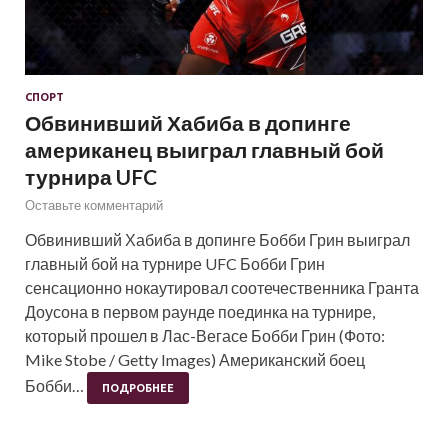
СПОРТ
Обвинивший Хабиба в допинге
американец выиграл главный бой
турнира UFC
Оставьте комментарий
Обвинивший Хабиба в допинге Бобби Грин выиграл
главный бой на турнире UFC Бобби Грин
сенсационно нокаутировал соотечественника Гранта
Доусона в первом раунде поединка на турнире,
который прошел в Лас-Вегасе Бобби Грин (Фото:
Mike Stobe / Getty Images) Американский боец
Бобби…
ПОДРОБНЕЕ