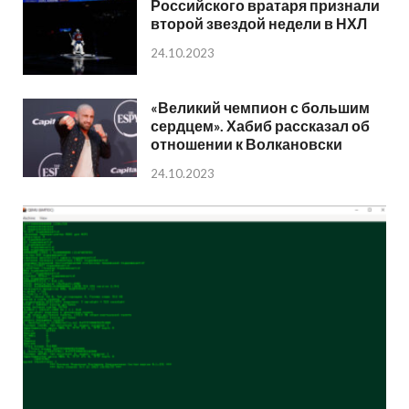
Российского вратаря признали
второй звездой недели в НХЛ
24.10.2023
«Великий чемпион с большим
сердцем». Хабиб рассказал об
отношении к Волкановски
24.10.2023