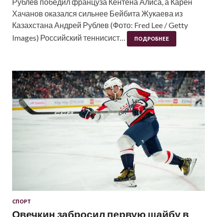
Рублев победил француза Кентена Алиса, а Карен
Хачанов оказался сильнее Бейбита Жукаева из
Казахстана Андрей Рублев (Фото: Fred Lee / Getty
Images) Российский теннисист…
ПОДРОБНЕЕ
СПОРТ
Овечкин забросил первую шайбу в