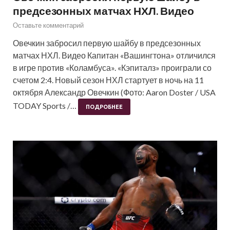
предсезонных матчах НХЛ. Видео
Оставьте комментарий
Овечкин забросил первую шайбу в предсезонных
матчах НХЛ. Видео Капитан «Вашингтона» отличился
в игре против «Коламбуса». «Кэпиталз» проиграли со
счетом 2:4. Новый сезон НХЛ стартует в ночь на 11
октября Александр Овечкин (Фото: Aaron Doster / USA
TODAY Sports /…
ПОДРОБНЕЕ