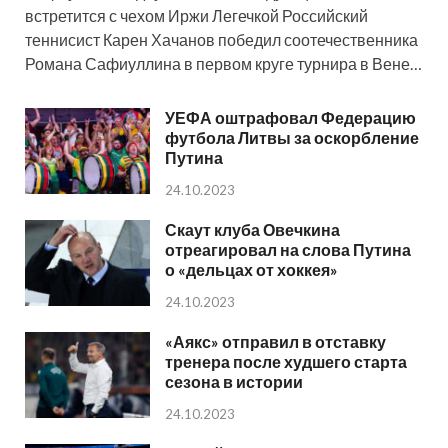
встретится с чехом Иржи Легечкой Российский
теннисист Карен Хачанов победил соотечественника
Романа Сафиуллина в первом круге турнира в Вене…
УЕФА оштрафовал Федерацию
футбола Литвы за оскорбление
Путина
24.10.2023
Скаут клуба Овечкина
отреагировал на слова Путина
о «дельцах от хоккея»
24.10.2023
«Аякс» отправил в отставку
тренера после худшего старта
сезона в истории
24.10.2023