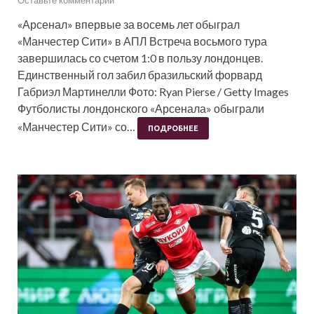
«Арсенал» впервые за восемь лет обыграл
«Манчестер Сити» в АПЛ Встреча восьмого тура
завершилась со счетом 1:0 в пользу лондонцев.
Единственный гол забил бразильский форвард
Габриэл Мартинелли Фото: Ryan Pierse / Getty Images
Футболисты лондонского «Арсенала» обыграли
«Манчестер Сити» со…
ПОДРОБНЕЕ