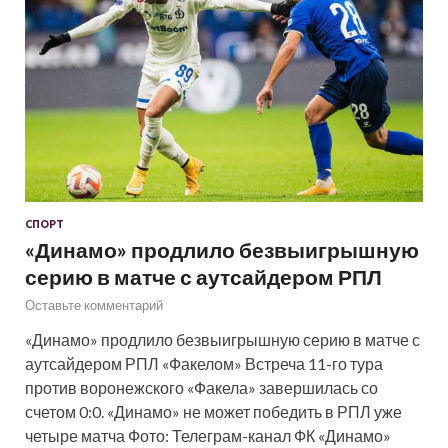
СПОРТ
«Динамо» продлило безвыигрышную
серию в матче с аутсайдером РПЛ
Оставьте комментарий
«Динамо» продлило безвыигрышную серию в матче с
аутсайдером РПЛ «Факелом» Встреча 11-го тура
против воронежского «Факела» завершилась со
счетом 0:0. «Динамо» не может победить в РПЛ уже
четыре матча Фото: Телеграм-канал ФК «Динамо»