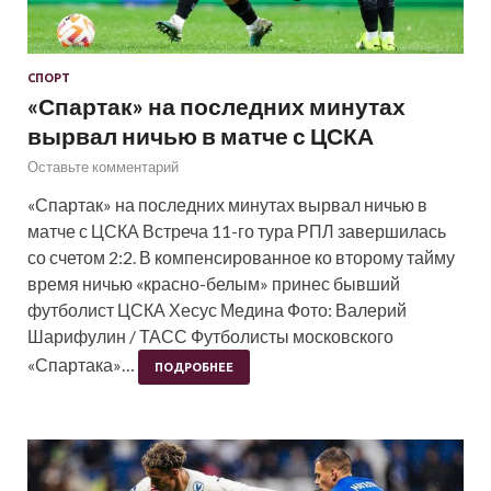
СПОРТ
«Спартак» на последних минутах
вырвал ничью в матче с ЦСКА
Оставьте комментарий
«Спартак» на последних минутах вырвал ничью в
матче с ЦСКА Встреча 11-го тура РПЛ завершилась
со счетом 2:2. В компенсированное ко второму тайму
время ничью «красно-белым» принес бывший
футболист ЦСКА Хесус Медина Фото: Валерий
Шарифулин / ТАСС Футболисты московского
«Спартака»…
ПОДРОБНЕЕ