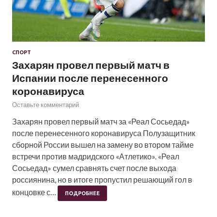
СПОРТ
Захарян провел первый матч в
Испании после перенесенного
коронавируса
Оставьте комментарий
Захарян провел первый матч за «Реал Сосьедад»
после перенесенного коронавируса Полузащитник
сборной России вышел на замену во втором тайме
встречи против мадридского «Атлетико». «Реал
Сосьедад» сумел сравнять счет после выхода
россиянина, но в итоге пропустил решающий гол в
концовке с…
ПОДРОБНЕЕ